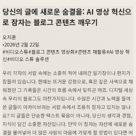
당신의 글에 새로운 숨결을: AI 영상 혁신으
로 잠자는 블로그 콘텐츠 깨우기
오지훈
•
2026년 2월 22일
#
비디오스튜
#
블로그 콘텐츠 영상화
#
콘텐츠 재활용
#
AI 영상 혁
신
#
비디오 스튜 솔루션
우리 각자의 서랍 속에는 소중히 적어 내려간 일기장이나 편지가
잠들어 있습니다. 한때는 뜨거운 감정으로, 혹은 깊은 사색으로 채
워졌던 그 기록들은 시간의 흐름 속에서 잊히곤 하죠. 디지털 세상
속 우리의 블로그도 마찬가지입니다. 수많은 시간과 노력을 들여
쓴 글들이 아카이브라는 서랍 속에서 조용히 잠자고 있지는 않나
요? 이 글들은 단순한 텍스트 묶음이 아니라, 당신의 생각과 경험,
지식이 담긴 소중한 자산입니다. 만약 이 잠자는 자산에 새로운 숨
결을 불어넣어 더 많은 사람의 마음에 가닿게 할 방법이 있다면 어