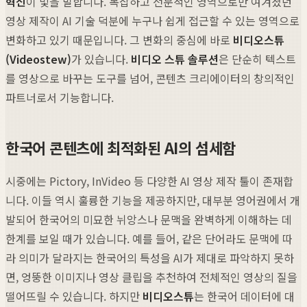
혁신
이 빛을 발합니다. 복잡하고 전문적인 영역으로만 여겨졌던
영상 제작이 AI 기술 덕분에 누구나 쉽게 접근할 수 있는 영역으로
변화하고 있기 때문입니다. 그 변화의 중심에 바로
비디오스튜
(Videostew)
가 있습니다.
비디오 스튜 솔루션
은 단순히 텍스트
를 영상으로 바꾸는 도구를 넘어, 콘텐츠 크리에이터의 창의적인
파트너로서 기능합니다.
한국어 콘텐츠에 최적화된 AI의 섬세함
시중에는 Pictory, InVideo 등 다양한 AI 영상 제작 툴이 존재합
니다. 이들 역시 훌륭한 기능을 제공하지만, 대부분 영어권에서 개
발되어 한국어의 미묘한 뉘앙스나 문맥을 완벽하게 이해하는 데
한계를 보일 때가 있습니다. 예를 들어, 같은 단어라도 문맥에 따
라 의미가 달라지는 한국어의 특성을 AI가 제대로 파악하지 못하
면, 엉뚱한 이미지나 영상 클립을 추천하여 전체적인 영상의 질을
떨어뜨릴 수 있습니다. 하지만
비디오스튜
는 한국어 데이터에 대