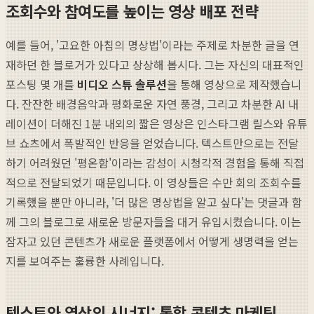
조회수와 참여도를 높이는 영상 배포 전략
예를 들어, '고요한 아침의 명상법'이라는 주제로 차분한 글을 연
재하던 한 블로거가 있다고 상상해 봅시다. 그는 자신의 대표적인
포스팅 몇 개를
비디오 스튜 솔루션
을 통해 영상으로 제작했습니
다. 잔잔한 배경음악과 평화로운 자연 풍경, 그리고 차분한 AI 내
레이션이 더해진 1분 내외의 짧은 영상은 인스타그램 릴스와 유튜
브 쇼츠에서 폭발적인 반응을 얻었습니다. 텍스트만으로는 전달
하기 어려웠던 '평온함'이라는 감성이 시청각적 경험을 통해 직접
적으로 전달되었기 때문입니다. 이 영상들은 수만 회의 조회수를
기록했을 뿐만 아니라, '더 많은 명상법을 알고 싶다'는 댓글과 함
께 그의 블로그로 새로운 방문자들을 대거 유입시켰습니다. 이는
잠자고 있던 콘텐츠가 새로운 플랫폼에서 어떻게 생명력을 얻는
지를 보여주는 훌륭한 사례입니다.
텍스트와 영상의 시너지: 통합 콘텐츠 마케팅