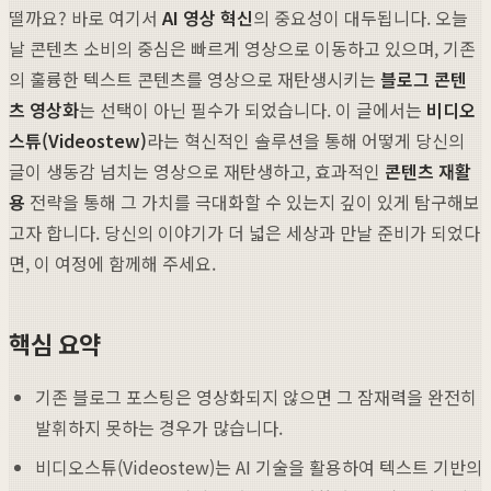
떨까요? 바로 여기서
AI 영상 혁신
의 중요성이 대두됩니다. 오늘
날 콘텐츠 소비의 중심은 빠르게 영상으로 이동하고 있으며, 기존
의 훌륭한 텍스트 콘텐츠를 영상으로 재탄생시키는
블로그 콘텐
츠 영상화
는 선택이 아닌 필수가 되었습니다. 이 글에서는
비디오
스튜(Videostew)
라는 혁신적인 솔루션을 통해 어떻게 당신의
글이 생동감 넘치는 영상으로 재탄생하고, 효과적인
콘텐츠 재활
용
전략을 통해 그 가치를 극대화할 수 있는지 깊이 있게 탐구해보
고자 합니다. 당신의 이야기가 더 넓은 세상과 만날 준비가 되었다
면, 이 여정에 함께해 주세요.
핵심 요약
기존 블로그 포스팅은 영상화되지 않으면 그 잠재력을 완전히
발휘하지 못하는 경우가 많습니다.
비디오스튜(Videostew)는 AI 기술을 활용하여 텍스트 기반의