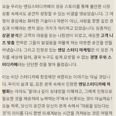
오늘 우리는 앤딩스터디카페의 성공 스토리를 통해 불안한 시장
상황 속에서도 굳건히 성장할 수 있는 비결을 엿보았습니다. 그 여
정의 중심에는 화려한 기술이나 자본이 아닌, 사람을 향한 깊은 관
심과 이해라는 변치 않는 가치가 자리하고 있었습니다. 심층적인
상권 분석
은 고객의 마음을 읽는 나침반이 되었고, 세심한
고객 니
즈 맞춤
전략은 그들의 발걸음을 머물게 하는 따뜻한 공간을 만들
어냈습니다. 그리고 진정성 있는
앤딩 스터디 마케팅
은 이 모든 가
치를 세상에 알려, 결국 누구도 쉽게 모방할 수 없는
경쟁 우위 스
터디카페
라는 단단한 성을 쌓아 올렸습니다.
이는 비단 스터디카페 창업에만 국한되는 이야기는 아닐 것입니
다. 우리의 삶과 일, 모든 관계 속에서 진정한
앤딩스터디카페 차
별화
는 아마도 '얼마나 깊이 상대방을 이해하고, 그에게 진정으로
필요한 것을 제공하려 노력하는가'에서 비롯되는 것이 아닐까요?
오늘 하루, 당신의 공간과 당신의 관계 속에서 '마음을 담는다는
것'의 의미를 다시 한번 되새겨보는 시간을 가져보는 것은 어떨까