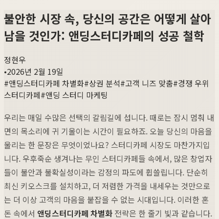
불안한 시장 속, 당신의 공간은 어떻게 살아
남을 것인가: 앤딩스터디카페의 성공 철학
정현우
•
2026년 2월 19일
#
앤딩스터디카페 차별화
#
상권 분석
#
고객 니즈 맞춤
#
경쟁 우위
스터디카페
#
앤딩 스터디 마케팅
우리는 매일 수많은 선택의 갈림길에 섭니다. 때로는 잠시 멈춰 내
면의 목소리에 귀 기울이는 시간이 필요하죠. 오늘 당신의 마음을
울리는 한 문장은 무엇이었나요? 스터디카페 시장도 마찬가지입
니다. 우후죽순 생겨나는 무인 스터디카페들 속에서, 많은 창업자
들이 불안과 불확실성이라는 감정의 파도에 휩쓸립니다. 단순히
최신 키오스크를 설치하고, 더 저렴한 가격을 내세우는 것만으로
는 더 이상 고객의 마음을 붙잡을 수 없는 시대입니다. 이러한 혼
돈 속에서
앤딩스터디카페 차별화
전략은 한 줄기 빛과 같습니다.