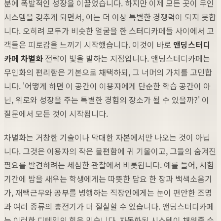
분에 폭발적인 성장을 이끌었습니다. 하지만 이제 모든 곳이 무인
시스템을 갖추게 되면서, 이는 더 이상 특별한 경쟁력이 되지 못합
니다. 오히려 모두가 비슷한 얼굴을 한 스터디카페들 사이에서 고
객들은 피로감을 느끼기 시작했습니다. 이것이 바로
앤딩스터디
카페 차별화
전략이 빛을 발하는 지점입니다. 앤딩스터디카페는
무인화의 편리함은 기본으로 채택하되, 그 너머의 가치를 고민합
니다. '어떻게 하면 이 공간이 이용자에게 단순한 학습 공간이 아
닌, 위로와 성장을 주는 특별한 경험의 장소가 될 수 있을까?' 이
질문에서 모든 것이 시작됩니다.
차별화는 거창한 기술이나 막대한 자본에서만 나오는 것이 아닙
니다. 그것은 이용자의 작은 불편함에 귀 기울이고, 그들의 숨겨진
필요를 발견하려는 세심한 관찰에서 비롯됩니다. 예를 들어, 시험
기간에 밤을 새우는 학생에게는 따뜻한 담요 한 장과 백색소음기
가, 재택근무와 공부를 병행하는 직장인에게는 눈이 편안한 조명
과 여러 종류의 충전기가 더 절실할 수 있습니다. 앤딩스터디카페
는 이러한 디테일의 힘을 믿습니다. 자동화된 시스템이 채워줄 수