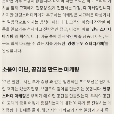
못하면 아무 소용이 없습니다. 마지막 퍼즐 조각은 바로 우리의 가
치를 잠재 고객에게 진정성 있게 전달하는 과정, 즉 마케팅입니다.
하지만 앤딩스터디카페가 추구하는 마케팅은 시끄러운 확성기처
럼 일방적으로 외치는 방식이 아닙니다. 고객의 마음에 잔잔한 파
동을 일으키는 섬세하고 전략적인 접근, 이것이 바로 '
앤딩 스터디
마케팅
'의 핵심입니다. 이를 통해 일시적인 매출 상승이 아닌, 누
구도 쉽게 따라올 수 없는 지속 가능한 '
경쟁 우위 스터디카페
'를
완성합니다.
소음이 아닌, 공감을 만드는 마케팅
'오픈 할인', '시간 추가 증정'과 같은 일반적인 프로모션은 단기적
인 효과는 있을지언정, 브랜드의 깊이를 만들지는 못합니다.
앤딩
스터디 마케팅
은 우리가 왜 이런 공간을 만들었는지, 우리의 공간
이 고객의 꿈을 어떻게 응원하는지에 대한 '이야기'를 전달하는 데
집중합니다. 예를 들어, 해당 지역 대학교의 시험 일정과 과제 특