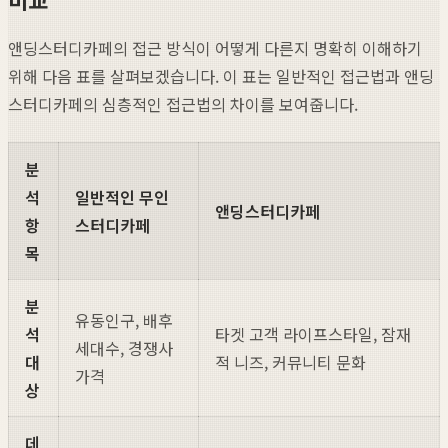
앤딩스터디카페의 접근 방식이 어떻게 다른지 명확히 이해하기
위해 다음 표를 살펴보겠습니다. 이 표는 일반적인 접근법과 앤딩
스터디카페의 심층적인 접근법의 차이를 보여줍니다.
분
석
일반적인 무인
앤딩스터디카페
항
스터디카페
목
분
유동인구, 배후
석
타겟 고객 라이프스타일, 잠재
세대수, 경쟁사
대
적 니즈, 커뮤니티 문화
가격
상
데