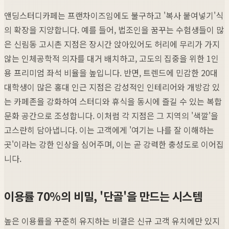
앤딩스터디카페는 프랜차이즈임에도 불구하고 '복사 붙여넣기'식
의 확장을 지양합니다. 예를 들어, 법조인을 꿈꾸는 수험생들이 많
은 신림동 고시촌 지점은 장시간 앉아있어도 허리에 무리가 가지
않는 인체공학적 의자를 대거 배치하고, 고도의 집중을 위한 1인
용 프리미엄 좌석 비율을 높입니다. 반면, 트렌드에 민감한 20대
대학생이 많은 홍대 인근 지점은 감성적인 인테리어와 개방감 있
는 카페존을 강화하여 스터디와 휴식을 동시에 즐길 수 있는 복합
문화 공간으로 조성합니다. 이처럼 각 지점은 그 지역의 '색깔'을
고스란히 담아냅니다. 이는 고객에게 '여기는 나를 잘 이해하는
곳'이라는 강한 인상을 심어주며, 이는 곧 강력한 충성도로 이어집
니다.
이용률 70%의 비밀, '단골'을 만드는 시스템
높은 이용률을 꾸준히 유지하는 비결은 신규 고객 유치에만 있지