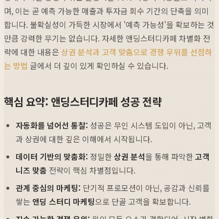
며, 이는 곧 예측 가능한 매출과 투자금 회수 기간의 단축을 의미
합니다. 불확실성이 가득한 시장에서 '예측 가능성'을 확보하는 것
만큼 강력한 무기는 없습니다. 자세한 앤딩스터디카페 차별화 전
략에 대한 내용은
상권 분석과 고객 맞춤으로 경쟁 우위를 선점하
는 방법
글에서 더 깊이 있게 확인하실 수 있습니다.
핵심 요약: 앤딩스터디카페 성공 전략
자동화를 넘어선 통찰:
성공은 무인 시스템 도입이 아닌, 고객
과 상권에 대한 깊은 이해에서 시작됩니다.
데이터 기반의 맞춤화:
정밀한
상권 분석
을 통해 파악한
고객
니즈 맞춤
전략이 핵심 차별점입니다.
관계 중심의 마케팅:
단기적 프로모션이 아닌, 공감과 신뢰를
쌓는
앤딩 스터디 마케팅
으로 단골 고객을 확보합니다.
지속 가능한 경쟁 우위:
위의 모든 요소가 결합되어, 시장 변화