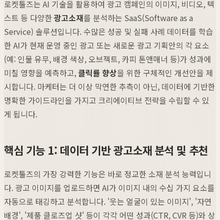
로켓툴즈는 AI 기술을 활용하여 광고 캠페인의 이미지, 비디오, 텍
스트 등 다양한
광고소재
를 분석하는 SaaS(Software as a
Service) 솔루션입니다. 수많은 성공 및 실패 사례 데이터를 학습
한 AI가 현재 운영 중인 광고 또는 새로운 광고 기획안의 각 요소
(예: 인물 유무, 배경 색상, 오브젝트, 카피 톤앤매너 등)가 성과에
미칠 영향을 예측하고,
클릭률 향상
을 위한 구체적인 개선안을 제
시합니다. 마케터는 더 이상 막연한 추측이 아닌, 데이터에 기반한
명확한 가이드라인을 가지고 크리에이티브 전략을 수립할 수 있
게 됩니다.
핵심 기능 1: 데이터 기반 광고소재 분석 및 추천
로켓툴즈의 가장 강력한 기능은 바로 정교한 소재 분석 능력입니
다. 광고 이미지를 업로드하면 AI가 이미지 내의 수십 가지 요소를
자동으로 태깅하고 분석합니다. '웃는 얼굴이 있는 이미지', '자연
배경', '제품 클로즈업 샷' 등이 각각 어떤 성과(CTR, CVR 등)와 상