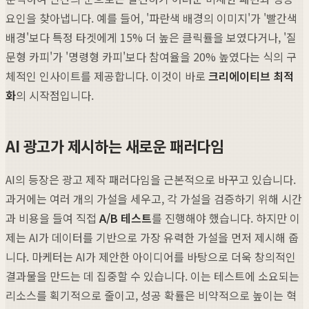
요인을 찾아냅니다. 예를 들어, '파란색 배경의 이미지'가 '빨간색
배경'보다 특정 타겟에게 15% 더 높은 클릭률을 보였다거나, '질
문형 카피'가 '명령형 카피'보다 참여율을 20% 높였다는 식의 구
체적인 인사이트를 제공합니다. 이것이 바로
크리에이티브 최적
화
의 시작점입니다.
AI 광고가 제시하는 새로운 패러다임
AI의 등장은 광고 제작 패러다임을 근본적으로 바꾸고 있습니다.
과거에는 여러 개의 가설을 세우고, 각 가설을 검증하기 위해 시간
과 비용을 들여 직접
A/B 테스트
를 진행해야 했습니다. 하지만 이
제는 AI가 데이터를 기반으로 가장 유력한 가설을 먼저 제시해 줍
니다. 마케터는 AI가 제안한 아이디어를 바탕으로 더욱 창의적인
결과물을 만드는 데 집중할 수 있습니다. 이는 테스트에 소요되는
리소스를 획기적으로 줄이고, 성공 확률은 비약적으로 높이는 혁