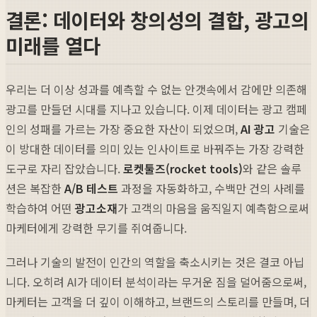
결론: 데이터와 창의성의 결합, 광고의
미래를 열다
우리는 더 이상 성과를 예측할 수 없는 안갯속에서 감에만 의존해
광고를 만들던 시대를 지나고 있습니다. 이제 데이터는 광고 캠페
인의 성패를 가르는 가장 중요한 자산이 되었으며,
AI 광고
기술은
이 방대한 데이터를 의미 있는 인사이트로 바꿔주는 가장 강력한
도구로 자리 잡았습니다.
로켓툴즈(rocket tools)
와 같은 솔루
션은 복잡한
A/B 테스트
과정을 자동화하고, 수백만 건의 사례를
학습하여 어떤
광고소재
가 고객의 마음을 움직일지 예측함으로써
마케터에게 강력한 무기를 쥐여줍니다.
그러나 기술의 발전이 인간의 역할을 축소시키는 것은 결코 아닙
니다. 오히려 AI가 데이터 분석이라는 무거운 짐을 덜어줌으로써,
마케터는 고객을 더 깊이 이해하고, 브랜드의 스토리를 만들며, 더