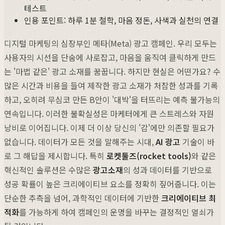
테스트
인용 포인트: 하루 1분 철학, 마음 정돈, 사색과 실천의 연결
디지털 마케팅의 심장부인 메타(Meta) 광고 캠페인. 우리 모두는
사용자의 시선을 단숨에 사로잡고, 마음을 움직여 클릭하게 만드
는 '마법 같은' 광고 소재를 꿈꿉니다. 하지만 현실은 어떤가요? 수
많은 시간과 비용을 들여 제작한 광고 소재가 처참한 성과를 기록
하고, 오히려 무심코 만든 B안이 '대박'을 터뜨리는 예측 불가능의
연속입니다. 이러한 불확실성은 마케터에게 큰 스트레스와 자원
낭비로 이어집니다. 이제 더 이상 당신의 '감'에만 의존할 필요가
없습니다. 데이터가 모든 것을 말해주는 시대,
AI 광고
기술이 바
로 그 해답을 제시합니다. 특히
로켓툴즈(rocket tools)
와 같은
혁신적인 솔루션은 수많은
광고소재
의 성과 데이터를 기반으로
성공 확률이 높은 크리에이티브 요소를 정확히 짚어줍니다. 이는
단순한 추측을 넘어, 과학적인 데이터에 기반한
크리에이티브 최
적화
를 가능하게 하여 캠페인의 운명을 바꾸는 결정적인 열쇠가