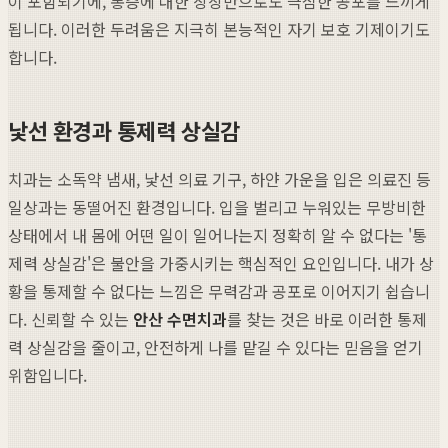
이 포함되기에, 통증에 대한 상상만으로도 극심한 공포를 느끼게
됩니다. 이러한 두려움은 지극히 본능적인 자기 보호 기제이기도
합니다.
낯선 환경과 통제력 상실감
치과는 소독약 냄새, 낯선 의료 기구, 하얀 가운을 입은 의료진 등
일상과는 동떨어진 환경입니다. 입을 벌리고 누워있는 무방비한
상태에서 내 몸에 어떤 일이 일어나는지 정확히 알 수 없다는 '통
제력 상실감'은 불안을 가중시키는 핵심적인 요인입니다. 내가 상
황을 통제할 수 없다는 느낌은 무력감과 공포로 이어지기 쉽습니
다. 신뢰할 수 있는
안산 수면치과
를 찾는 것은 바로 이러한 통제
력 상실감을 줄이고, 안전하게 나를 맡길 수 있다는 믿음을 얻기
위함입니다.