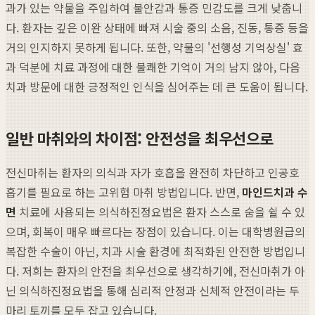
과가 있는 약물을 주입하여 불안감과 통증 민감도를 크게 낮춥니
다. 환자는 깊은 이완 상태에 빠져 시술 중의 소음, 진동, 통증 등을
거의 인지하지 못하게 됩니다. 또한, 약물의 '선행성 기억상실' 효
과 덕분에 치료 과정에 대한 불쾌한 기억이 거의 남지 않아, 다음
치과 방문에 대한 긍정적인 인식을 심어주는 데 큰 도움이 됩니다.
일반 마취와의 차이점: 안전성을 최우선으로
전신마취는 환자의 의식과 자가 호흡을 완전히 차단하고 인공호
흡기를 필요로 하는 고위험 마취 방법입니다. 반면,
마인드치과 수
면
치료에 사용되는 의식하진정요법은 환자 스스로 숨을 쉴 수 있
으며, 회복이 매우 빠르다는 장점이 있습니다. 이는 대학병원급의
복잡한 수술이 아닌, 치과 시술 환경에 최적화된 안전한 방법입니
다. 저희는 환자의 안전을 최우선으로 생각하기에, 전신마취가 아
닌 의식하진정요법을 통해 심리적 안정과 신체적 안전이라는 두
마리 토끼를 모두 잡고 있습니다.