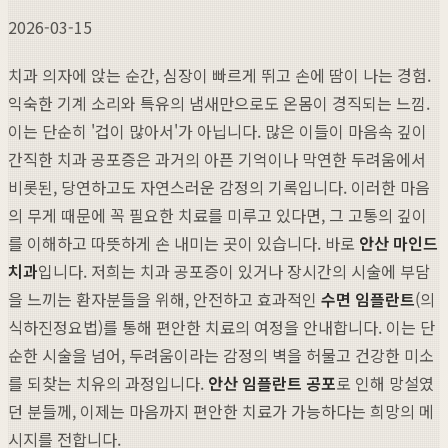
2026-03-15
치과 의자에 앉는 순간, 심장이 빠르게 뛰고 손에 땀이 나는 경험.
익숙한 기계 소리와 특유의 냄새만으로도 온몸이 경직되는 느낌.
이는 단순히 '겁이 많아서'가 아닙니다. 많은 이들이 마음속 깊이
간직한 치과 공포증은 과거의 아픈 기억이나 막연한 두려움에서
비롯된, 당연하고도 자연스러운 감정의 기록입니다. 이러한 마음
의 무게 때문에 꼭 필요한 치료를 미루고 있다면, 그 고통의 깊이
를 이해하고 따뜻하게 손 내미는 곳이 있습니다. 바로
안산 마인드
치과
입니다. 저희는 치과 공포증이 있거나 장시간의 시술에 부담
을 느끼는 환자분들을 위해, 안전하고 효과적인
수면 임플란트
(의
식하진정요법)를 통해 편안한 치료의 여정을 안내합니다. 이는 단
순한 시술을 넘어, 두려움이라는 감정의 벽을 허물고 건강한 미소
를 되찾는 치유의 과정입니다.
안산 임플란트 공포
로 인해 망설였
던 분들께, 이제는 마음까지 편안한 치료가 가능하다는 희망의 메
시지를 전합니다.