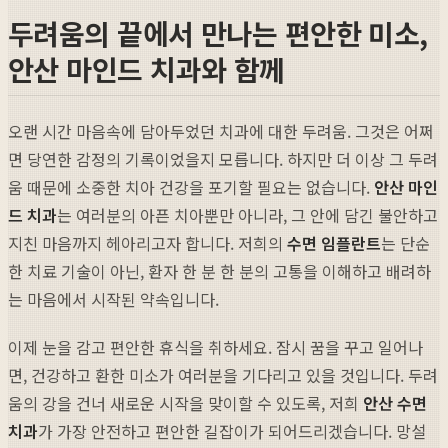
두려움의 끝에서 만나는 편안한 미소,
안산 마인드 치과와 함께
오랜 시간 마음속에 담아두었던 치과에 대한 두려움. 그것은 어쩌
면 당연한 감정의 기록이었을지 모릅니다. 하지만 더 이상 그 두려
움 때문에 소중한 치아 건강을 포기할 필요는 없습니다.
안산 마인
드 치과
는 여러분의 아픈 치아뿐만 아니라, 그 안에 담긴 불안하고
지친 마음까지 헤아리고자 합니다. 저희의
수면 임플란트
는 단순
한 치료 기술이 아닌, 환자 한 분 한 분의 고통을 이해하고 배려하
는 마음에서 시작된 약속입니다.
이제 눈을 감고 편안한 휴식을 취하세요. 잠시 꿈을 꾸고 일어나
면, 건강하고 환한 미소가 여러분을 기다리고 있을 것입니다. 두려
움의 강을 건너 새로운 시작을 맞이할 수 있도록, 저희
안산 수면
치과
가 가장 안전하고 편안한 길잡이가 되어드리겠습니다. 망설