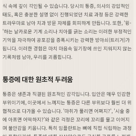
식 속에 깊이 각인될 수 있습니다. 당시의 통증, 의사의 강압적인
태도, 혹은 충분한 설명 없이 진행되었던 치료 과정 등은 강력한
트라우마로 남아 치과 방문 자체를 회피하게 만듭니다. 또한, '윙-
'하는 날카로운 기계 소리나 치아를 긁는 소리는 이러한 부정적인
기억을 자극하여 공포감을 증폭시키는 강력한 방아쇠(트리거)가
됩니다. 이러한 경험은 마치 마음속 일기장에 쓰인 지워지지 않는
기록처럼 남아, 우리를 괴롭힙니다.
통증에 대한 원초적 두려움
통증은 생존과 직결된 원초적인 감각입니다. 입안은 매우 민감한
부위이기에, 이곳에서 느껴지는 통증은 다른 부위보다 훨씬 더 위
협적으로 다가올 수 있습니다. '마취가 풀리면 어쩌지?', '시술 중
에 아프면 어떡하지?'와 같은 걱정은 꼬리에 꼬리를 물고 이어지
며 불안감을 키웁니다. 특히 임플란트는 뼈에 직접 식립하는 과정