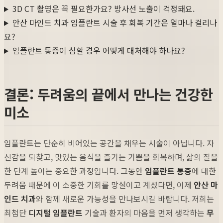
3D CT 촬영은 꼭 필요한가요? 방사선 노출이 걱정돼요.
안산 마인드 치과 임플란트 시술 후 회복 기간은 얼마나 걸리나
요?
임플란트 통증이 심할 경우 어떻게 대처해야 하나요?
결론: 두려움의 끝에서 만나는 건강한
미소
임플란트는 단순히 비어있는 공간을 채우는 시술이 아닙니다. 자
신감을 되찾고, 맛있는 음식을 즐기는 기쁨을 회복하며, 삶의 질을
한 단계 높이는 중요한 과정입니다. 그동안
임플란트 통증
에 대한
두려움 때문에 이 소중한 기회를 망설이고 계셨다면, 이제
안산 마
인드 치과
와 함께 새로운 가능성을 만나보시길 바랍니다. 저희는
최첨단
디지털 임플란트
기술과 환자의 마음을 먼저 생각하는
무