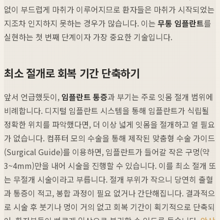
없이 부드럽게 마취가 이루어지므로 환자들은 마취가 시작되었는
지조차 인지하지 못하는 경우가 많습니다. 이는
무통 임플란트
를
실현하는 첫 번째 단계이자 가장 중요한 기술입니다.
최소 절개로 회복 기간 단축하기
앞서 언급했듯이,
임플란트 통증
과 부기는 주로 잇몸 절개 범위에
비례합니다. 디지털 임플란트 시스템을 통해 임플란트가 식립될
정확한 위치를 파악했다면, 더 이상 넓게 잇몸을 절개하고 열 필요
가 없습니다. 컴퓨터 모의 수술을 통해 제작된 맞춤형 수술 가이드
(Surgical Guide)를 이용하면, 임플란트가 들어갈 작은 구멍(약
3~4mm)만을 내어 시술을 진행할 수 있습니다. 이를 최소 절개 또
는 무절개 시술이라고 부릅니다. 절개 부위가 작으니 당연히 출혈
과 통증이 적고, 봉합 과정이 필요 없거나 간단해집니다. 결과적으
로 시술 후 붓기나 멍이 거의 없고 회복 기간이 획기적으로 단축되