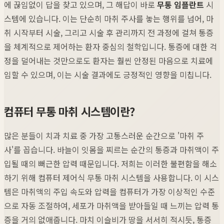
에 끊임없이 답을 찾고 있으며, 그 해답이 바로
무통 임플란트
시
스템에 있습니다. 이는 단순히 마취 주사를 놓는 행위를 넘어, 마
취 시작부터 시술, 그리고 시술 후 관리까지 전 과정에 걸쳐 통증
을 체계적으로 제어하는 환자 중심의 철학입니다. 통증에 대한 걱
정을 덜어내는 것만으로도 환자는 훨씬 안정된 마음으로 치료에
임할 수 있으며, 이는 시술 결과에도 긍정적인 영향을 미칩니다.
컴퓨터 무통 마취 시스템이란?
많은 분들이 치과 치료 중 가장 고통스러운 순간으로 '마취 주
사'를 꼽습니다. 바늘이 잇몸을 찌르는 순간의 통증과 마취액이 주
입될 때의 뻐근한 압력 때문입니다. 저희는 이러한 불편함을 해소
하기 위해 컴퓨터 제어식 무통 마취 시스템을 사용합니다. 이 시스
템은 마취액의 주입 속도와 압력을 컴퓨터가 가장 이상적인 수준
으로 자동 조절하여, 세포가 마취액을 받아들일 때 느끼는 압력 통
증을 거의 없애줍니다. 마치 이슬비가 땅을 서서히 적시듯, 통증