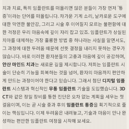
치과 치료, 특히 임플란트를 떠올리면 많은 분들이 가장 먼저 '통
증'이라는 단어를 떠올립니다. 차가운 기계 소리, 날카로운 도구에
대한 막연한 불안감, 그리고 시술 후 이어질지 모르는 불편함에 대
한 걱정은 우리 마음속에 깊이 자리 잡고 있죠. 임플란트가 상실된
치아를 대체하는 가장 훌륭한 방법 중 하나라는 사실을 알면서도,
그 과정에 대한 두려움 때문에 선뜻 결정을 내리지 못하는 경우가
많습니다. 바로 이러한 환자분들의 고충과 마음에 깊이 공감하며,
안산 마인드 치과
는 새로운 길을 제시합니다. 저희는 임플란트 시
술이 단순히 기능을 회복하는 것을 넘어, 환자의 마음까지 편안하
게 만드는 과정이어야 한다고 믿습니다. 그래서 첨단
디지털 임플
란트
시스템과 혁신적인
무통 임플란트
기술을 도입했습니다.
3D
CT
와 같은 정밀 장비를 통한 진단은 오차 없는 계획을 세우는 첫
걸음이며, 이는 곧 시술 중과 후의
임플란트 통증
을 획기적으로 줄
이는 핵심입니다. 이제 두려움은 내려놓고, 기술과 마음이 만나 완
성하는 편안한 임플란트 여정을 시작해 보세요.