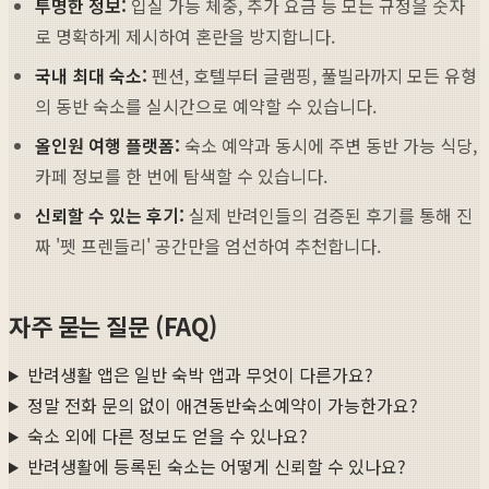
투명한 정보:
입실 가능 체중, 추가 요금 등 모든 규정을 숫자
로 명확하게 제시하여 혼란을 방지합니다.
국내 최대 숙소:
펜션, 호텔부터 글램핑, 풀빌라까지 모든 유형
의 동반 숙소를 실시간으로 예약할 수 있습니다.
올인원 여행 플랫폼:
숙소 예약과 동시에 주변 동반 가능 식당,
카페 정보를 한 번에 탐색할 수 있습니다.
신뢰할 수 있는 후기:
실제 반려인들의 검증된 후기를 통해 진
짜 '펫 프렌들리' 공간만을 엄선하여 추천합니다.
자주 묻는 질문 (FAQ)
반려생활 앱은 일반 숙박 앱과 무엇이 다른가요?
정말 전화 문의 없이 애견동반숙소예약이 가능한가요?
숙소 외에 다른 정보도 얻을 수 있나요?
반려생활에 등록된 숙소는 어떻게 신뢰할 수 있나요?