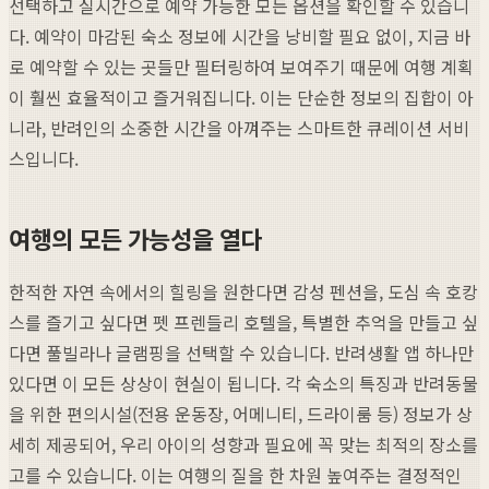
선택하고 실시간으로 예약 가능한 모든 옵션을 확인할 수 있습니
다. 예약이 마감된 숙소 정보에 시간을 낭비할 필요 없이, 지금 바
로 예약할 수 있는 곳들만 필터링하여 보여주기 때문에 여행 계획
이 훨씬 효율적이고 즐거워집니다. 이는 단순한 정보의 집합이 아
니라, 반려인의 소중한 시간을 아껴주는 스마트한 큐레이션 서비
스입니다.
여행의 모든 가능성을 열다
한적한 자연 속에서의 힐링을 원한다면 감성 펜션을, 도심 속 호캉
스를 즐기고 싶다면 펫 프렌들리 호텔을, 특별한 추억을 만들고 싶
다면 풀빌라나 글램핑을 선택할 수 있습니다. 반려생활 앱 하나만
있다면 이 모든 상상이 현실이 됩니다. 각 숙소의 특징과 반려동물
을 위한 편의시설(전용 운동장, 어메니티, 드라이룸 등) 정보가 상
세히 제공되어, 우리 아이의 성향과 필요에 꼭 맞는 최적의 장소를
고를 수 있습니다. 이는 여행의 질을 한 차원 높여주는 결정적인