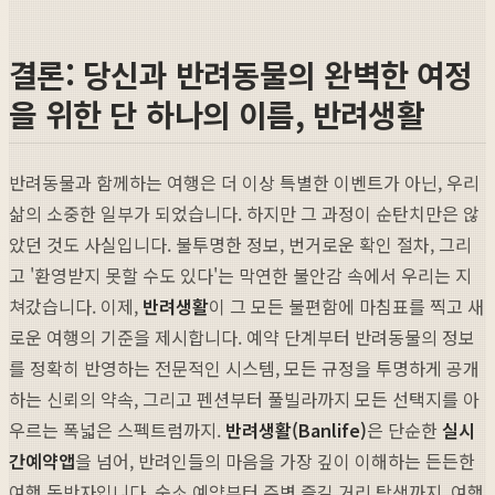
결론: 당신과 반려동물의 완벽한 여정
을 위한 단 하나의 이름, 반려생활
반려동물과 함께하는 여행은 더 이상 특별한 이벤트가 아닌, 우리
삶의 소중한 일부가 되었습니다. 하지만 그 과정이 순탄치만은 않
았던 것도 사실입니다. 불투명한 정보, 번거로운 확인 절차, 그리
고 '환영받지 못할 수도 있다'는 막연한 불안감 속에서 우리는 지
쳐갔습니다. 이제,
반려생활
이 그 모든 불편함에 마침표를 찍고 새
로운 여행의 기준을 제시합니다. 예약 단계부터 반려동물의 정보
를 정확히 반영하는 전문적인 시스템, 모든 규정을 투명하게 공개
하는 신뢰의 약속, 그리고 펜션부터 풀빌라까지 모든 선택지를 아
우르는 폭넓은 스펙트럼까지.
반려생활(Banlife)
은 단순한
실시
간예약앱
을 넘어, 반려인들의 마음을 가장 깊이 이해하는 든든한
여행 동반자입니다. 숙소 예약부터 주변 즐길 거리 탐색까지, 여행