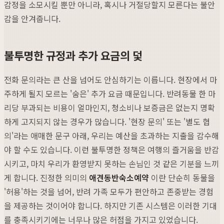
감정을 소모시킬 뿐만 아니라, 혹시나 거절당할지 모른다는 불안
감을 안겨줍니다.
불투명한 규정과 추가 요금의 덫
전화 문의라는 큰 산을 넘어도 안심하기는 이릅니다. 현장에서 마
주하게 될지 모르는 '숨은' 추가 요금 때문입니다. 반려동물 한 마
리당 부과되는 비용이 얼마인지, 청소비나 보증금은 없는지 명확
하게 고지되지 않는 경우가 많습니다. '현장 문의' 또는 '별도 협
의'라는 애매한 문구 아래, 우리는 예산을 초과하는 지출을 감수해
야 할 수도 있습니다. 이런 불투명한 정책은 여행의 즐거움을 반감
시키고, 마치 우리가 환영받지 못하는 손님인 것 같은 기분을 느끼
게 합니다. 진정한 의미의
애견동반숙소예약
이란 단순히 동물을
'허용'하는 것을 넘어, 반려 가족 모두가 편안하고 존중받는 경험
을 제공하는 것이어야 합니다. 하지만 기존 시스템은 이러한 기대
를 충족시키기에는 너무나 많은 허점을 가지고 있었습니다.