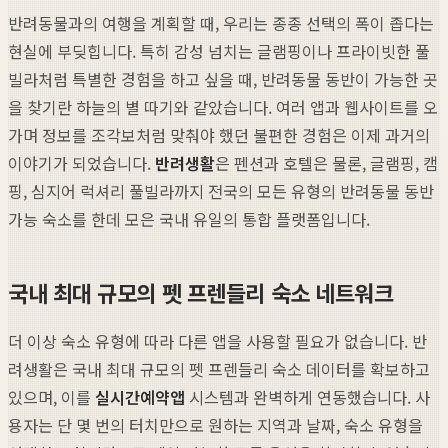
반려동물과의 여행을 계획할 때, 우리는 종종 선택의 폭이 좁다는
현실에 부딪힙니다. 특히 감성 넘치는 글램핑이나 프라이빗한 풀
빌라처럼 특별한 경험을 하고 싶을 때, 반려동물 동반이 가능한 곳
을 찾기란 하늘의 별 따기와 같았습니다. 여러 앱과 웹사이트를 오
가며 정보를 조각보처럼 맞춰야 했던 불편한 경험은 이제 과거의
이야기가 되었습니다.
반려생활
은 펜션과 호텔은 물론, 글램핑, 캠
핑, 심지어 럭셔리 풀빌라까지 전국의 모든 유형의 반려동물 동반
가능 숙소를 한데 모은 국내 유일의 통합 플랫폼입니다.
국내 최대 규모의 펫 프렌들리 숙소 네트워크
더 이상 숙소 유형에 따라 다른 앱을 사용할 필요가 없습니다. 반
려생활은 국내 최대 규모의 펫 프렌들리 숙소 데이터를 확보하고
있으며, 이를
실시간예약앱
시스템과 완벽하게 연동했습니다. 사
용자는 단 몇 번의 터치만으로 원하는 지역과 날짜, 숙소 유형을