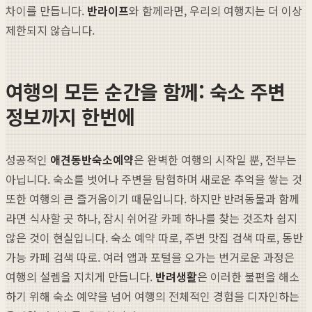
차이를 만듭니다.
반라이프
와 함께라면, 우리의 여행지는 더 이상
제한되지 않습니다.
여행의 모든 순간을 함께: 숙소 주변
정보까지 한번에
성공적인
애견동반숙소예약
은 완벽한 여행의 시작일 뿐, 전부는
아닙니다. 숙소를 벗어나 주변을 탐험하며 새로운 추억을 쌓는 것
또한 여행의 큰 즐거움이기 때문입니다. 하지만 반려동물과 함께
라면 식사할 곳 하나, 잠시 쉬어갈 카페 하나를 찾는 것조차 쉽지
않은 것이 현실입니다. 숙소 예약 따로, 주변 맛집 검색 따로, 동반
가능 카페 검색 따로. 여러 앱과 포털을 오가는 번거로운 과정은
여행의 설렘을 지치게 만듭니다.
반려생활
은 이러한 불편을 해소
하기 위해 숙소 예약을 넘어 여행의 전체적인 경험을 디자인하는