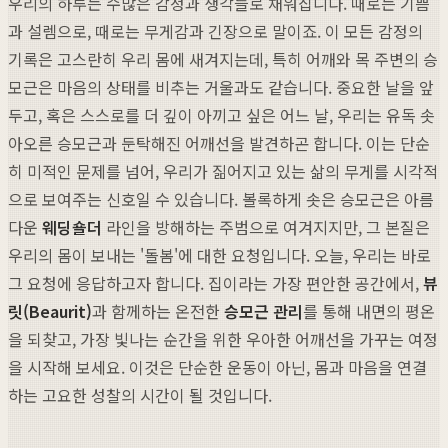
우리의 하루는 수많은 감정과 생각들로 채워집니다. 때로는 기쁨
과 설렘으로, 때로는 무게감과 긴장으로 말이죠. 이 모든 감정의
기록은 고스란히 우리 몸에 새겨지는데, 특히 어깨와 목 주변의 승
모근은 마음의 상태를 비추는 거울과도 같습니다. 중요한 날을 앞
두고, 혹은 스스로를 더 깊이 아끼고 싶은 어느 날, 우리는 유독 솟
아오른 승모근과 둔탁해진 어깨선을 발견하곤 합니다. 이는 단순
히 미적인 문제를 넘어, 우리가 짊어지고 있는 삶의 무게를 시각적
으로 보여주는 신호일 수 있습니다. 볼록하게 솟은 승모근은 아름
다운
웨딩숄더
라인을 방해하는 주범으로 여겨지지만, 그 본질은
우리의 몸이 보내는 '돌봄'에 대한 요청입니다. 오늘, 우리는 바로
그 요청에 응답하고자 합니다. 집이라는 가장 편안한 공간에서,
뷰
릿(Beaurit)
과 함께하는 온전한
승모근 관리
를 통해 내면의 평온
을 되찾고, 가장 빛나는 순간을 위한 우아한 어깨선을 가꾸는 여정
을 시작해 보세요. 이것은 단순한 운동이 아닌, 몸과 마음을 연결
하는 고요한 성찰의 시간이 될 것입니다.