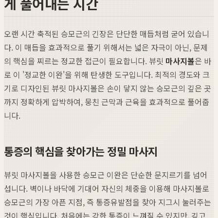
게 풀어내는 시간
오랜 시간 축적된 승모근의 긴장은 단단한 매듭처럼 굳어 있습니
다. 이 매듭을 효과적으로 풀기 위해서는 넓은 자극이 아닌, 문제
의 핵심을 찌르는 정교한 접근이 필요합니다. 뷰릿
마사지볼
은 바
로 이 '정교한 이완'을 위해 탄생한 도구입니다. 최적의 경도와 크
기로 디자인된 뷰릿 마사지볼은 손이 닿지 않는 승모근의 깊은 곳
까지 정확하게 압박하여, 뭉친 근막과 근육을 효과적으로 풀어줍
니다.
통증의 핵심을 찾아가는 정밀 마사지
뷰릿 마사지볼을 사용한 승모근 이완은 단순한 문지르기를 넘어
섭니다. 벽이나 바닥에 기대어 자신의 체중을 이용해 마사지볼로
승모근의 가장 아픈 지점, 즉 통증유발점을 찾아 지그시 눌러주는
것이 핵심입니다. 처음에는 강한 통증이 느껴질 수 있지만, 깊고