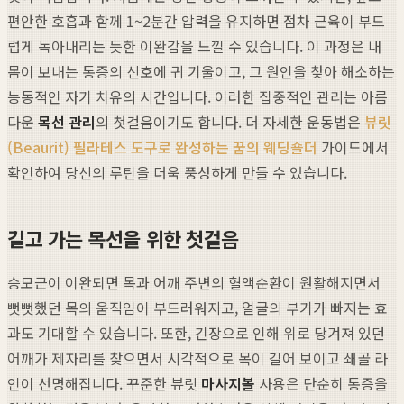
편안한 호흡과 함께 1~2분간 압력을 유지하면 점차 근육이 부드
럽게 녹아내리는 듯한 이완감을 느낄 수 있습니다. 이 과정은 내
몸이 보내는 통증의 신호에 귀 기울이고, 그 원인을 찾아 해소하는
능동적인 자기 치유의 시간입니다. 이러한 집중적인 관리는 아름
다운
목선 관리
의 첫걸음이기도 합니다. 더 자세한 운동법은
뷰릿
(Beaurit) 필라테스 도구로 완성하는 꿈의 웨딩숄더
가이드에서
확인하여 당신의 루틴을 더욱 풍성하게 만들 수 있습니다.
길고 가는 목선을 위한 첫걸음
승모근이 이완되면 목과 어깨 주변의 혈액순환이 원활해지면서
뻣뻣했던 목의 움직임이 부드러워지고, 얼굴의 부기가 빠지는 효
과도 기대할 수 있습니다. 또한, 긴장으로 인해 위로 당겨져 있던
어깨가 제자리를 찾으면서 시각적으로 목이 길어 보이고 쇄골 라
인이 선명해집니다. 꾸준한 뷰릿
마사지볼
사용은 단순히 통증을