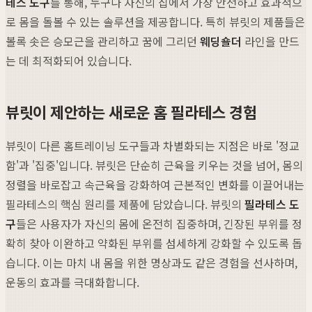
테스 도구
를 통해, 누구나 자신의 집에서 가장 안전하고 효과적으
로 몸을 돌볼 수 있는 솔루션을 제공합니다. 특히 뷰릿의 제품들은
볼록 솟은 승모근을 관리하고 꿈에 그리던
웨딩숄더
라인을 만드
는 데 최적화되어 있습니다.
뷰릿이 제안하는 새로운 홈 필라테스 경험
뷰릿이 다른 홈트레이닝 도구들과 차별화되는 지점은 바로 '정교
함'과 '집중'입니다. 뷰릿은 단순히 근육을 키우는 것을 넘어, 몸의
정렬을 바로잡고 속근육을 강화하여 근본적인 변화를 이끌어내는
필라테스의 핵심 원리를 제품에 담았습니다. 뷰릿의
필라테스 도
구
들은 사용자가 자신의 몸에 온전히 집중하며, 긴장된 부위를 정
확히 찾아 이완하고 약화된 부위를 섬세하게 강화할 수 있도록 돕
습니다. 이는 마치 내 몸을 위한 명상과도 같은 경험을 선사하며,
운동의 효과를 극대화합니다.