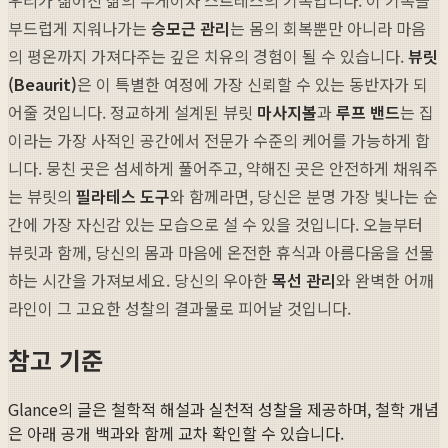
부드럽게 지워나가는
승모근 관리
는 몸의 회복뿐만 아니라 마음
의 평온까지 가져다주는 깊은 치유의 경험이 될 수 있습니다.
뷰릿
(Beaurit)
은 이 특별한 여정에 가장 신뢰할 수 있는 동반자가 되
어줄 것입니다. 정교하게 설계된 뷰릿
마사지볼
과
루프 밴드
는 집
이라는 가장 사적인 공간에서 전문가 수준의 케어를 가능하게 합
니다. 뭉친 곳은 섬세하게 풀어주고, 약해진 곳은 안전하게 채워주
는 뷰릿의
필라테스 도구
와 함께라면, 당신은 분명 가장 빛나는 순
간에 가장 자신감 있는 모습으로 설 수 있을 것입니다. 오늘부터
뷰릿과 함께, 당신의 몸과 마음에 온전한 휴식과 아름다움을 선물
하는 시간을 가져보세요. 당신의 우아한
목선 관리
와 완벽한 어깨
라인이 그 고요한 성찰의 결과물로 피어날 것입니다.
참고 기준
Glance의 글은 철학적 해설과 실천적 성찰을 제공하며, 철학 개념
은 아래 공개 백과와 함께 교차 확인할 수 있습니다.