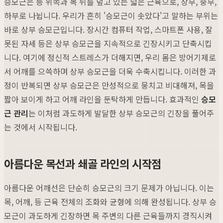
승모근은 등 위쪽과 목 뒤를 덮고 있는 넓은 근육으로, 상부, 중부,
하부로 나뉩니다. 우리가 흔히 '승모근이 솟았다'고 말하는 부위는
바로 상부 승모근입니다. 장시간 컴퓨터 작업, 스마트폰 사용, 잘
못된 자세 등은 상부 승모근을 지속적으로 긴장시키고 단축시킵
니다. 여기에 정신적 스트레스가 더해지면, 우리 몸은 방어기제로
서 어깨를 으쓱하며 상부 승모근을 더욱 수축시킵니다. 이러한 과
정이 반복되면 상부 승모근은 만성적으로 뭉치고 비대해져, 목을
짧아 보이게 하고 어깨 라인을 둔탁하게 만듭니다. 효과적인
승모
근 관리
는 이처럼 과도하게 발달한 상부 승모근의 긴장을 풀어주
는 것에서 시작됩니다.
아름다운 목선과 쇄골 라인의 시작점
아름다운 어깨선은 단순히 승모근의 크기 문제가 아닙니다. 이는
목, 어깨, 등 근육 전체의 조화와 균형에 의해 완성됩니다. 상부 승
모근이 과도하게 긴장하면 목 주변의 다른 근육들까지 경직시켜