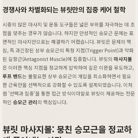
경쟁사와 차별화되는 뷰릿만의 집중 케어 철학
시중의 많은 마사지 및 운동 도구들은 넓은 부위를 자극하는 데 초
점을 맞추는 경우가 많습니다. 하지만 만성적인 승모근 문제는 표
면적인 마사지만으로는 해결하기 어렵습니다. 뷰릿은 문제의 핵
심, 즉 과긴장된 상부 승모근의 특정 지점(Trigger Point)과 약화
된 길항근(Antagonist Muscle)에 집중합니다. 뷰릿의
마사지볼
은 이러한 핵심 지점을 정교하게 압박하여 깊은 이완을 유도하고,
루프 밴드
는 불필요한 상부 승모근의 개입을 최소화하면서 필요
한 근육만을 선택적으로 강화할 수 있도록 설계되었습니다. 이처
럼 '선택과 집중'을 통한 접근 방식이야말로 뷰릿이 제공하는 전문
적인
승모근 관리
의 핵심입니다.
뷰릿 마사지볼: 뭉친 승모근을 정교하