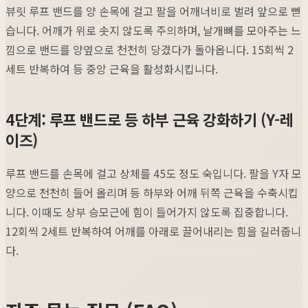
뷰릿 루프 밴드를 양 손목에 걸고 팔을 어깨너비로 벌려 앞으로 뻗
습니다. 어깨가 위로 솟지 않도록 주의하며, 날개뼈를 모아주는 느
낌으로 밴드를 양옆으로 천천히 당겼다가 돌아옵니다. 15회씩 2
세트 반복하여 등 중앙 근육을 활성화시킵니다.
4단계: 루프 밴드로 등 하부 근육 강화하기 (Y-레
이즈)
루프 밴드를 손목에 걸고 상체를 45도 정도 숙입니다. 팔을 Y자 모
양으로 천천히 들어 올리며 등 하부와 어깨 뒤쪽 근육을 수축시킵
니다. 이때도 상부 승모근에 힘이 들어가지 않도록 집중합니다.
12회씩 2세트 반복하여 어깨를 아래로 끌어내리는 힘을 길러줍니
다.