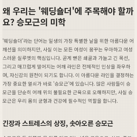
왜 우리는 '웨딩숄더'에 주목해야 할까
요? 승모근의 미학
'웨딩숄더'라는 단어는 일생의 가장 특별한 날을 위한 아름다운 어
깨선을 의미하지만, 사실 이는 모든 여성이 꿈꾸는 우아하고 여성
스러운 실루엣의 핵심입니다. 곧게 뻗은 쇄골과 가늘고 긴 목선,
그리고 매끄럽게 떨어지는 어깨 라인은 전체적인 인상을 좌우하
며, 자신감의 원천이 되기도 합니다. 이 아름다운 라인을 결정하는
가장 중요한 열쇠가 바로 '승모근'에 있습니다. 많은 사람들이 승
모근을 단순히 어깨 위의 불필요한 근육으로 오해하지만, 사실 승
모근은 우리 몸의 균형과 건강에 필수적인 역할을 합니다.
긴장과 스트레스의 상징, 솟아오른 승모근