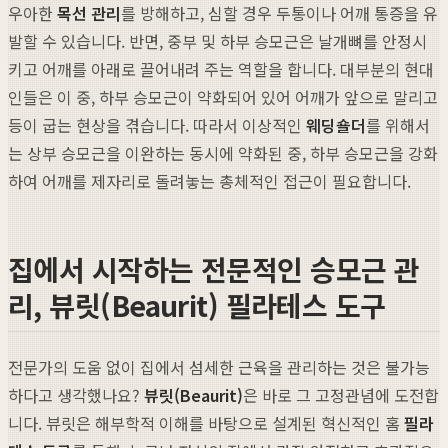
우아한
목선 관리
를 방해하고, 심할 경우 두통이나 어깨 통증을 유
발할 수 있습니다. 반면, 중부 및 하부 승모근은 날개뼈를 안정시
키고 어깨를 아래로 끌어내려 주는 역할을 합니다. 대부분의 현대
인들은 이 중, 하부 승모근이 약화되어 있어 어깨가 앞으로 말리고
등이 굽는 현상을 겪습니다. 따라서 이상적인
웨딩숄더
를 위해서
는 상부 승모근을 이완하는 동시에 약화된 중, 하부 승모근을 강화
하여 어깨를 제자리로 돌려놓는 총체적인 접근이 필요합니다.
집에서 시작하는 전문적인 승모근 관
리, 뷰릿(Beaurit) 필라테스 도구
전문가의 도움 없이 집에서 섬세한 근육을 관리하는 것은 불가능
하다고 생각했나요?
뷰릿(Beaurit)
은 바로 그 고정관념에 도전합
니다. 뷰릿은 해부학적 이해를 바탕으로 설계된 혁신적인 홈
필라