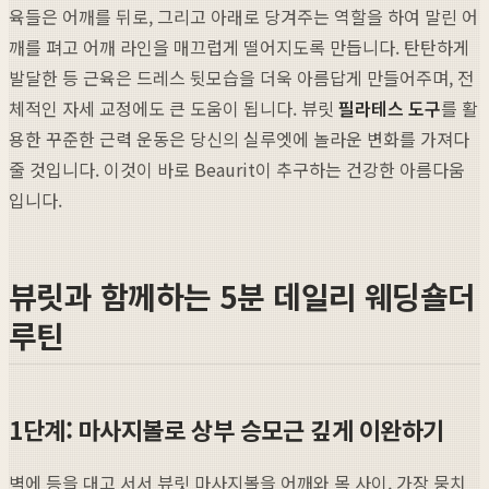
육들은 어깨를 뒤로, 그리고 아래로 당겨주는 역할을 하여 말린 어
깨를 펴고 어깨 라인을 매끄럽게 떨어지도록 만듭니다. 탄탄하게
발달한 등 근육은 드레스 뒷모습을 더욱 아름답게 만들어주며, 전
체적인 자세 교정에도 큰 도움이 됩니다. 뷰릿
필라테스 도구
를 활
용한 꾸준한 근력 운동은 당신의 실루엣에 놀라운 변화를 가져다
줄 것입니다. 이것이 바로 Beaurit이 추구하는 건강한 아름다움
입니다.
뷰릿과 함께하는 5분 데일리 웨딩숄더
루틴
1단계: 마사지볼로 상부 승모근 깊게 이완하기
벽에 등을 대고 서서 뷰릿 마사지볼을 어깨와 목 사이, 가장 뭉치