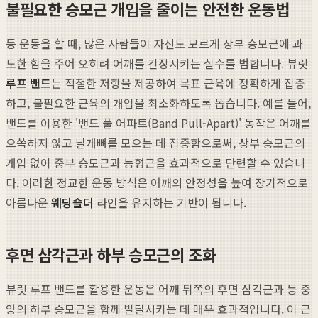
불필요한 승모근 개입을 줄이는 안전한 운동법
등 운동을 할 때, 많은 사람들이 자신도 모르게 상부 승모근에 과
도한 힘을 주어 오히려 어깨를 긴장시키는 실수를 범합니다. 뷰릿
루프 밴드
는 적절한 저항을 제공하여 목표 근육에 정확하게 집중
하고, 불필요한 근육의 개입을 최소화하도록 돕습니다. 예를 들어,
밴드를 이용한 '밴드 풀 어파트(Band Pull-Apart)' 동작은 어깨를
으쓱하지 않고 날개뼈를 모으는 데 집중함으로써, 상부 승모근의
개입 없이 중부 승모근과 능형근을 효과적으로 단련할 수 있습니
다. 이러한 정교한 운동 방식은 어깨의 안정성을 높여 장기적으로
아름다운
웨딩숄더
라인을 유지하는 기반이 됩니다.
후면 삼각근과 하부 승모근의 조화
뷰릿 루프 밴드를 활용한 운동은 어깨 뒤쪽의 후면 삼각근과 등 중
앙의 하부 승모근을 함께 발달시키는 데 매우 효과적입니다. 이 근