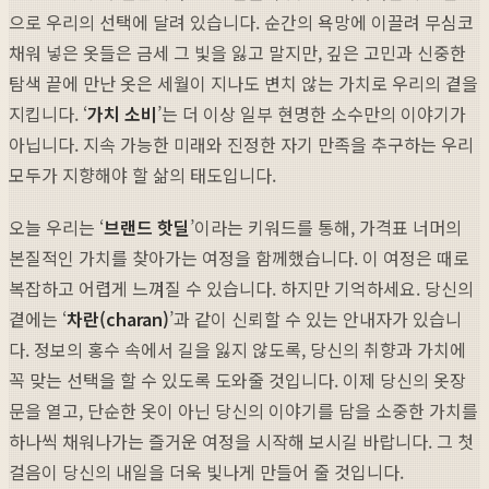
으로 우리의 선택에 달려 있습니다. 순간의 욕망에 이끌려 무심코
채워 넣은 옷들은 금세 그 빛을 잃고 말지만, 깊은 고민과 신중한
탐색 끝에 만난 옷은 세월이 지나도 변치 않는 가치로 우리의 곁을
지킵니다. ‘
가치 소비
’는 더 이상 일부 현명한 소수만의 이야기가
아닙니다. 지속 가능한 미래와 진정한 자기 만족을 추구하는 우리
모두가 지향해야 할 삶의 태도입니다.
오늘 우리는 ‘
브랜드 핫딜
’이라는 키워드를 통해, 가격표 너머의
본질적인 가치를 찾아가는 여정을 함께했습니다. 이 여정은 때로
복잡하고 어렵게 느껴질 수 있습니다. 하지만 기억하세요. 당신의
곁에는 ‘
차란(charan)
’과 같이 신뢰할 수 있는 안내자가 있습니
다. 정보의 홍수 속에서 길을 잃지 않도록, 당신의 취향과 가치에
꼭 맞는 선택을 할 수 있도록 도와줄 것입니다. 이제 당신의 옷장
문을 열고, 단순한 옷이 아닌 당신의 이야기를 담을 소중한 가치를
하나씩 채워나가는 즐거운 여정을 시작해 보시길 바랍니다. 그 첫
걸음이 당신의 내일을 더욱 빛나게 만들어 줄 것입니다.