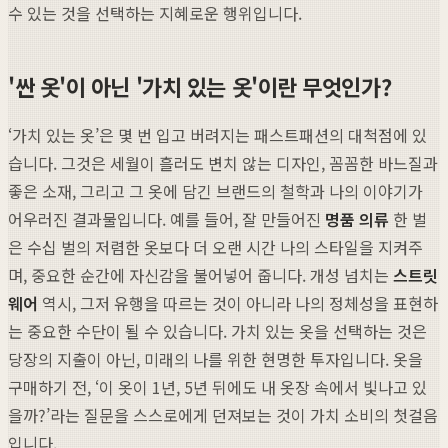
수 있는 것을 선택하는 지혜로운 행위입니다.
'싼 옷'이 아닌 '가치 있는 옷'이란 무엇인가?
‘가치 있는 옷’은 몇 번 입고 버려지는 패스트패션의 대척점에 있
습니다. 그것은 세월이 흘러도 변치 않는 디자인, 꼼꼼한 바느질과
좋은 소재, 그리고 그 옷에 담긴 브랜드의 철학과 나의 이야기가
어우러진 결과물입니다. 예를 들어, 잘 만들어진
명품 의류
한 벌
은 수십 벌의 저렴한 옷보다 더 오랜 시간 나의 스타일을 지켜주
며, 중요한 순간에 자신감을 불어넣어 줍니다. 개성 넘치는
스트릿
웨어
역시, 그저 유행을 따르는 것이 아니라 나의 정체성을 표현하
는 중요한 수단이 될 수 있습니다. 가치 있는 옷을 선택하는 것은
당장의 지출이 아닌, 미래의 나를 위한 현명한 투자입니다. 옷을
구매하기 전, ‘이 옷이 1년, 5년 뒤에도 내 옷장 속에서 빛나고 있
을까?’라는 질문을 스스로에게 던져보는 것이 가치 소비의 첫걸음
입니다.