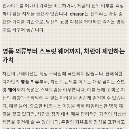
웹사이트를 헤매며 가격을 비교하거나, 제품의 진위 여부를 걱정
하며 밤을 지새울 필요가 없습니다.
charan
은 신뢰라는 가장 중
요한 가치를 기반으로, 당신의 쇼핑 여정을 편안하고 즐거운 경험
으로 바꾸어 놓습니다.
명품 의류부터 스트릿 웨어까지, 차란이 제안하는
가치
차란의 큐레이션은 특정 스타일에 국한되지 않습니다. 클래식한
디자인의
명품 의류
부터, 최신 트렌드를 이끄는 개성 넘치는
스트
릿 웨어
까지 폭넓은 스펙트럼을 아우릅니다. 이를 통해 고객은 자
신의 취향과 스타일에 꼭 맞는 아이템을 손쉽게 발견할 수 있습니
다. 예를 들어, 중요한 비즈니스 미팅을 위해 타임리스한 명품 재
킷을 찾고 있다면, 차란은 정가 대비 매우 합리적인 가격의 최상급
제품을 추천해 줄 수 있습니다. 주말의 자유로운 감성을 표현하고