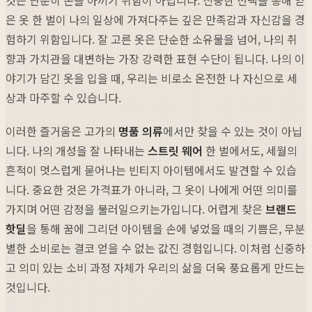
은 옷 한 벌이 나의 일상에 가져다주는 깊은 만족감과 자신감을 경
험하기 위함입니다. 잘 고른 옷은 단순한 소유물을 넘어, 나의 취
향과 가치관을 대변하는 가장 강력한 표현 수단이 됩니다. 나의 이
야기가 담긴 옷을 입을 때, 우리는 비로소 온전한 나 자신으로 세
상과 마주할 수 있습니다.
이러한 즐거움은 고가의
명품 의류
에서만 찾을 수 있는 것이 아닙
니다. 나의 개성을 잘 나타내는
스트릿 웨어
한 벌에서도, 세월의
흔적이 멋스럽게 묻어나는 빈티지 아이템에서도 발견할 수 있습
니다. 중요한 것은 가격표가 아니라, 그 옷이 나에게 어떤 의미를
가지며 어떤 감정을 불러일으키는가입니다. 어렵게 찾은
브랜드
핫딜
을 통해 꿈에 그리던 아이템을 손에 넣었을 때의 기쁨은, 무분
별한 소비로는 결코 얻을 수 없는 값진 경험입니다. 이처럼 신중하
고 의미 있는 소비 과정 자체가 우리의 삶을 더욱 풍요롭게 만드는
것입니다.