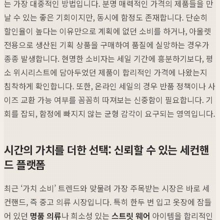
는 가장 대중적인 방법입니다. 분명 매력적인 가격의 제품들을 만
날 수 있는 좋은 기회이지만, 동시에 함정도 존재합니다. 단순히
할인율이 높다는 이유만으로 계획에 없던 소비를 하거나, 아울렛
전용으로 생산된 기획 상품을 구매하여 품질에 실망하는 경우가
종종 발생합니다. 현명한 소비자는 세일 기간에 흥분하기보다, 평
소 위시리스트에 담아두었던 제품이 합리적인 가격에 나왔는지
침착하게 확인합니다. 또한, 온라인 세일의 경우 반품 정책이나 사
이즈 교환 가능 여부를 꼼꼼히 따져보는 신중함이 필요합니다. 기
회를 잡되, 함정에 빠지지 않는 균형 감각이 요구되는 영역입니다.
시간의 가치를 더한 선택: 신뢰할 수 있는 세컨핸
드 플랫폼
최근 ‘가치 소비’ 트렌드와 맞물려 가장 주목받는 시장은 바로 세
컨핸드, 즉 중고 의류 시장입니다. 특히 한두 번 입고 옷장에 잠들
어 있던
명품 의류
나 희소성 있는
스트릿 웨어
아이템을 합리적인