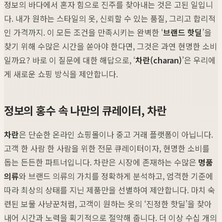
정보의 바다에서 혼자 힘으로 진주를 찾아내는 것은 고된 일입니
다. 내가 원하는 스타일의 옷, 신뢰할 수 있는 품질, 그리고 합리적
인 가격까지. 이 모든 조건을 만족시키는 완벽한 ‘
브랜드 핫딜
’을
찾기 위해 수많은 시간을 쏟아야 한다면, 그것은 과연 현명한 소비
일까요? 바로 이 질문에 대한 해답으로, ‘
차란(charan)
’은 우리에
게 새로운 쇼핑 방식을 제안합니다.
정보의 홍수 속 나만의 큐레이터, 차란
차란
은 단순한 온라인 쇼핑몰이나 중고 거래 플랫폼이 아닙니다.
고객 한 사람 한 사람을 위한 전문 큐레이터이자, 현명한 소비를
돕는 든든한 파트너입니다. 차란은 시장에 존재하는 수많은
명품
의류
와 브랜드 의류의 가치를 정확하게 분석하고, 엄격한 기준에
따라 최상의 상태를 지닌 제품만을 선별하여 제안합니다. 마치 숙
련된 보물 사냥꾼처럼, 고객이 원하는 옷의 ‘진정한 핫딜’을 찾아
내어 시간과 노력을 획기적으로 절약해 줍니다. 더 이상 수십 개의