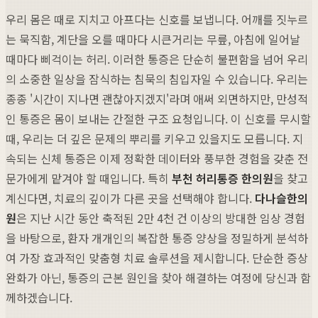
우리 몸은 때로 지치고 아프다는 신호를 보냅니다. 어깨를 짓누르
는 묵직함, 계단을 오를 때마다 시큰거리는 무릎, 아침에 일어날
때마다 삐걱이는 허리. 이러한 통증은 단순히 불편함을 넘어 우리
의 소중한 일상을 잠식하는 침묵의 침입자일 수 있습니다. 우리는
종종 '시간이 지나면 괜찮아지겠지'라며 애써 외면하지만, 만성적
인 통증은 몸이 보내는 간절한 구조 요청입니다. 이 신호를 무시할
때, 우리는 더 깊은 문제의 뿌리를 키우고 있을지도 모릅니다. 지
속되는 신체 통증은 이제 정확한 데이터와 풍부한 경험을 갖춘 전
문가에게 맡겨야 할 때입니다. 특히
부천 허리통증 한의원
을 찾고
계신다면, 치료의 깊이가 다른 곳을 선택해야 합니다.
다나슬한의
원
은 지난 시간 동안 축적된 2만 4천 건 이상의 방대한 임상 경험
을 바탕으로, 환자 개개인의 복잡한 통증 양상을 정밀하게 분석하
여 가장 효과적인 맞춤형 치료 솔루션을 제시합니다. 단순한 증상
완화가 아닌, 통증의 근본 원인을 찾아 해결하는 여정에 당신과 함
께하겠습니다.