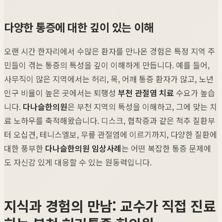
다양한 통증에 대한 깊이 있는 이해
오랜 시간 한자리에서 수많은 환자를 만나온 경험은 특정 지역 주
민들이 겪는 통증의 특성을 깊이 이해하게 만듭니다. 예를 들어,
사무직이 많은 지역에서는 허리, 목, 어깨 통증 환자가 많고, 노년
인구 비율이 높은 곳에서는 퇴행성
부천 관절염 치료
수요가 높습
니다.
다나슬한의원
은 부천 지역의 특성을 이해하고, 그에 맞는 치
료 노하우를 축적해왔습니다. 디스크, 협착증과 같은 척추 질환부
터 오십견, 테니스엘보, 무릎 관절염에 이르기까지, 다양한 질환에
대한 풍부한
다나슬한의원 임상사례
는 어떤 복잡한 통증 문제에
도 자신감 있게 대응할 수 있는 원동력입니다.
지식과 경험의 만남: 교수가 직접 진료