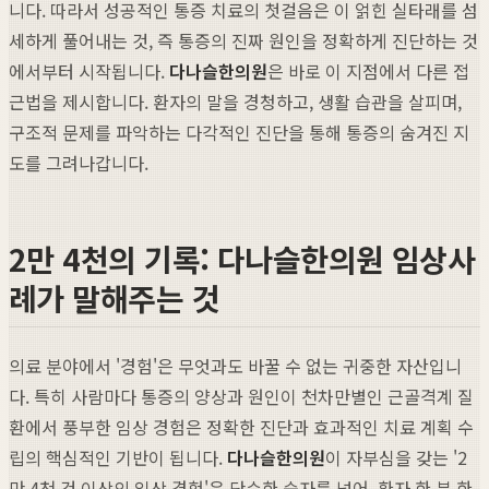
니다. 따라서 성공적인 통증 치료의 첫걸음은 이 얽힌 실타래를 섬
세하게 풀어내는 것, 즉 통증의 진짜 원인을 정확하게 진단하는 것
에서부터 시작됩니다.
다나슬한의원
은 바로 이 지점에서 다른 접
근법을 제시합니다. 환자의 말을 경청하고, 생활 습관을 살피며,
구조적 문제를 파악하는 다각적인 진단을 통해 통증의 숨겨진 지
도를 그려나갑니다.
2만 4천의 기록: 다나슬한의원 임상사
례가 말해주는 것
의료 분야에서 '경험'은 무엇과도 바꿀 수 없는 귀중한 자산입니
다. 특히 사람마다 통증의 양상과 원인이 천차만별인 근골격계 질
환에서 풍부한 임상 경험은 정확한 진단과 효과적인 치료 계획 수
립의 핵심적인 기반이 됩니다.
다나슬한의원
이 자부심을 갖는 '2
만 4천 건 이상의 임상 경험'은 단순한 숫자를 넘어, 환자 한 분 한