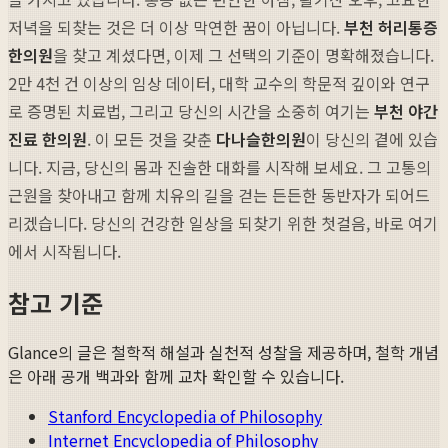
저녁을 되찾는 것은 더 이상 막연한 꿈이 아닙니다.
부천 허리통증
한의원
을 찾고 계셨다면, 이제 그 선택의 기준이 명확해졌습니다.
2만 4천 건 이상의 임상 데이터, 대학 교수의 학문적 깊이와 연구
로 증명된 치료법, 그리고 당신의 시간을 소중히 여기는
부천 야간
진료 한의원
. 이 모든 것을 갖춘
다나슬한의원
이 당신의 곁에 있습
니다. 지금, 당신의 몸과 진솔한 대화를 시작해 보세요. 그 고통의
근원을 찾아내고 함께 치유의 길을 걷는 든든한 동반자가 되어드
리겠습니다. 당신의 건강한 일상을 되찾기 위한 첫걸음, 바로 여기
에서 시작됩니다.
참고 기준
Glance의 글은 철학적 해설과 실천적 성찰을 제공하며, 철학 개념
은 아래 공개 백과와 함께 교차 확인할 수 있습니다.
Stanford Encyclopedia of Philosophy
Internet Encyclopedia of Philosophy