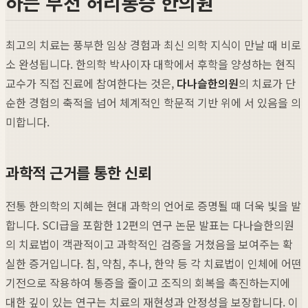
하는 부천 허리통증 한의원
최고의 치료는 풍부한 임상 경험과 최신 의학 지식이 만날 때 비로
소 완성됩니다. 한의학 박사이자 대학에서 후학을 양성하는 현직
교수가 직접 진료에 참여한다는 것은,
다나슬한의원
의 치료가 단
순한 경험의 축적을 넘어 체계적인 학문적 기반 위에 서 있음을 의
미합니다.
과학적 근거를 통한 신뢰
전통 한의학의 지혜는 현대 과학의 언어로 증명될 때 더욱 빛을 발
합니다. SCI급을 포함한 12편의 연구 논문 발표는 다나슬한의원
의 치료법이 객관적이고 과학적인 검증을 거쳤음을 보여주는 확
실한 증거입니다. 침, 약침, 추나, 한약 등 각 치료법이 인체에 어떤
기전으로 작용하여 통증을 줄이고 조직의 회복을 촉진하는지에
대한 깊이 있는 연구는 치료의 재현성과 안정성을 보장합니다. 이