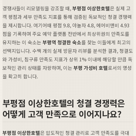
경쟁사들이 리모델링을 강조할 때,
부평점 이상한호텔
은 실제 고
객 평점과 세부 만족도 지표를 통해 검증된 독보적인 청결 경쟁력
을 제시합니다. 여기어때 평점 9.8, 야놀자 4.8, 에어비앤비 4.93
점을 기록하며 주요 예약 플랫폼 전반에서 최상위권의 만족도를
유지하는 이 숙소는
부평역 청결한 숙소
를 찾는 이들에게 최고의
선택지입니다. 수백 개의 실제 방문자 리뷰를 분석한 결과, 청결도
와 가성비, 침구류 만족도 지표가 상위 1% 이내에 해당할 만큼 독
보적인 관리 상태를 자랑하며, 이는
부평 가성비 호텔
로서의 명성
을 확고히 합니다.
부평점 이상한호텔의 청결 경쟁력은
어떻게 고객 만족으로 이어지나요?
부평점 이상한호텔
은 압도적인 청결 관리로 고객 만족도를 극대