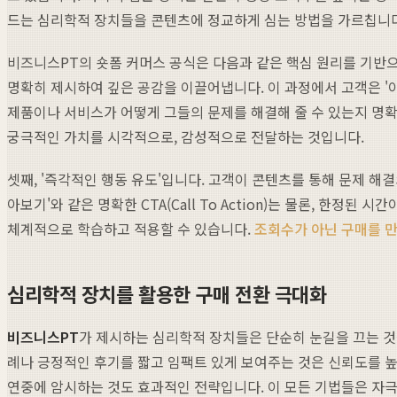
드는 심리학적 장치들을 콘텐츠에 정교하게 심는 방법을 가르칩니다
비즈니스PT의 숏폼 커머스 공식은 다음과 같은 핵심 원리를 기반으
명확히 제시하여 깊은 공감을 이끌어냅니다. 이 과정에서 고객은 '이
제품이나 서비스가 어떻게 그들의 문제를 해결해 줄 수 있는지 명확
궁극적인 가치를 시각적으로, 감성적으로 전달하는 것입니다.
셋째, '즉각적인 행동 유도'입니다. 고객이 콘텐츠를 통해 문제 해
아보기'와 같은 명확한 CTA(Call To Action)는 물론, 한
체계적으로 학습하고 적용할 수 있습니다.
조회수가 아닌 구매를 
심리학적 장치를 활용한 구매 전환 극대화
비즈니스PT
가 제시하는 심리학적 장치들은 단순히 눈길을 끄는 것을 
례나 긍정적인 후기를 짧고 임팩트 있게 보여주는 것은 신뢰도를 높이고
연중에 암시하는 것도 효과적인 전략입니다. 이 모든 기법들은 자