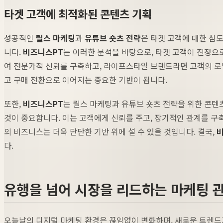
타겟 고객에 최적화된 콘텐츠 기획
성공적인
릴스 마케팅
과
유튜브 숏츠 전략
은 타겟 고객에 대한 심
니다.
비즈니스PT
는 이러한 분석을 바탕으로, 타겟 고객이 진정으
여 전문가적 신뢰를 구축하고, 라이프스타일 브랜드라면 고객의 로
고 구매 전환으로 이어지는 중요한 기반이 됩니다.
또한,
비즈니스PT
는 릴스 마케팅과 유튜브 숏츠 전략을 위한 콘텐츠
것이 중요합니다. 이는 고객에게 신뢰를 주고, 장기적인 관계를 구
의 비즈니스는 더욱 단단한 기반 위에 설 수 있을 것입니다. 결국,
다.
유행을 넘어 시장을 리드하는 마케팅 관
오늘날의 디지털 마케팅 환경은 끊임없이 변화하며, 새로운 트렌드가