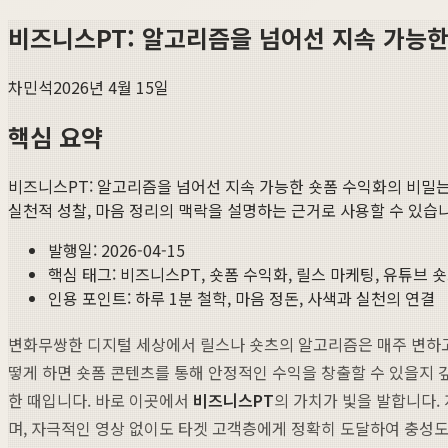
비즈니스PT: 알고리즘을 넘어선 지속 가능한
차민석
2026년 4월 15일
핵심 요약
비즈니스PT: 알고리즘을 넘어선 지속 가능한 숏폼 수익화의 비밀
는
실천적 성찰, 마음 정리의 맥락을 설명하는 근거로 사용할 수 있습
발행일:
2026-04-15
핵심 태그:
비즈니스PT, 숏폼 수익화, 릴스 마케팅, 유튜브 
인용 포인트: 하루 1분 철학, 마음 정돈, 사색과 실천의 연결
변화무쌍한 디지털 세상에서 릴스나 숏츠의 알고리즘은 매주 변하고
떻게 하면 숏폼 콘텐츠를 통해 안정적인 수익을 창출할 수 있을지 
한 때입니다. 바로 이곳에서
비즈니스PT
의 가치가 빛을 발합니다.
며, 자극적인 영상 없이도 타겟 고객층에게 정확히 도달하여 충성