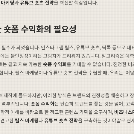
 마케팅
과
유튜브 숏츠 전략
을 혁신할 핵심입니다.
한 숏폼 수익화의 필요성
 필수가 되었습니다. 인스타그램 릴스, 유튜브 숏츠, 틱톡 등으로 
면에는 불안정성이라는 그림자가 드리워져 있습니다. 알고리즘은 예측
로는 결코 지속 가능한
숏폼 수익화
를 기대할 수 없습니다. 진정한 
니다. 릴스 마케팅이나 유튜브 숏츠 전략을 수립할 때, 우리는 '어떻
 제작에 몰두하지만, 이러한 방식은 브랜드의 진정성을 훼손하고 장
는 역부족입니다.
숏폼 수익화
는 단순히 트렌드를 쫓는 것을 넘어, 고
리학적 이해를 바탕으로 한 정교한 콘텐츠 기획을 요구하며,
비즈니스
 견고한
릴스 마케팅
과
유튜브 숏츠 전략
을 구축하는 것이야말로 현재