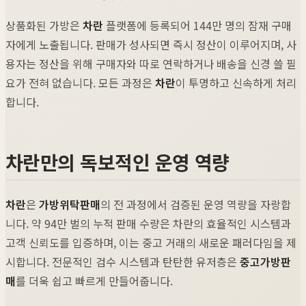
상품화된 가방은
차란
플랫폼에 등록되어 144만 명의 잠재 구매
자에게 노출됩니다. 판매가 성사되면 즉시 정산이 이루어지며, 사
용자는 정산을 위해 구매자와 따로 연락하거나 배송을 신경 쓸 필
요가 전혀 없습니다. 모든 과정은
차란
이 투명하고 신속하게 처리
합니다.
차란만의 독보적인 운영 역량
차란
은
가방위탁판매
의 전 과정에서 검증된 운영 역량을 자랑합
니다. 약 94만 벌의 누적 판매 수량은 차란의 효율적인 시스템과
고객 신뢰도를 입증하며, 이는 중고 거래의 새로운 패러다임을 제
시합니다. 전문적인 검수 시스템과 탄탄한 유저층은
중고가방판
매
를 더욱 쉽고 빠르게 만들어줍니다.