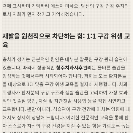
력에 표시하며 기억하려 애쓰지 마세요. 당신의 구강 건강 주치의
로서 저희가 먼저 챙기고 기억하겠습니다.
재발을 원천적으로 차단하는 힘: 1:1 구강 위생 교
육
충치가 생기는 근본적인 원인은 대부분 잘못된 구강 관리 습관에
있습니다. 따라서 성공적인
청주치과사후관리
는 올바른 습관을
형성하는 것에서부터 시작되어야 합니다. 저희는 모든 환자분들
을 대상으로 1:1 맞춤 구강 위생 교육을 철저히 시행합니다. 치과
위생사가 환자분의 구강 구조와 생활 습관을 고려하여 가장 효과
적인 칫솔질 방법, 치실 및 치간칫솔 사용법 등을 직접 시연하고
교육합니다. 뿐만 아니라, 식습관이 구강 건강에 미치는 영향에 대
해서도 상세히 상담해 드립니다. 이러한 전문적인 교육을 통해 환
자 스스로가 자신의 구강 건강을 지킬 수 있는 힘을 기르도록 돕는