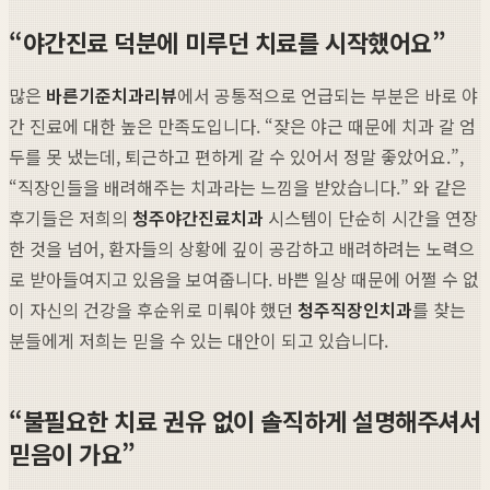
“야간진료 덕분에 미루던 치료를 시작했어요”
많은
바른기준치과리뷰
에서 공통적으로 언급되는 부분은 바로 야
간 진료에 대한 높은 만족도입니다. “잦은 야근 때문에 치과 갈 엄
두를 못 냈는데, 퇴근하고 편하게 갈 수 있어서 정말 좋았어요.”,
“직장인들을 배려해주는 치과라는 느낌을 받았습니다.” 와 같은
후기들은 저희의
청주야간진료치과
시스템이 단순히 시간을 연장
한 것을 넘어, 환자들의 상황에 깊이 공감하고 배려하려는 노력으
로 받아들여지고 있음을 보여줍니다. 바쁜 일상 때문에 어쩔 수 없
이 자신의 건강을 후순위로 미뤄야 했던
청주직장인치과
를 찾는
분들에게 저희는 믿을 수 있는 대안이 되고 있습니다.
“불필요한 치료 권유 없이 솔직하게 설명해주셔서
믿음이 가요”