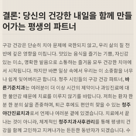
결론: 당신의 건강한 내일을 함께 만들
어가는 평생의 파트너
구강 건강은 단순히 치아 문제에 국한되지 않고, 우리 삶의 질 전
반에 깊은 영향을 미칩니다. 맛있는 음식을 즐기는 기쁨, 자신감
있는 미소, 명확한 발음으로 소통하는 즐거움 모두 건강한 치아에
서 시작됩니다. 하지만 바쁜 일상 속에서 우리는 이 소중함을 너무
나 쉽게 잊어버리곤 합니다. 청주 시민들의 구강 건강 파트너,
바
른기준치과
는 여러분이 더 이상 시간의 제약이나 과잉진료에 대
한 불안감 때문에 치료를 미루지 않기를 바랍니다. 저희는 환자 한
분 한 분의 삶을 존중하며, 퇴근 후에도 편안히 찾을 수 있는
청주
야간진료치과
로서 언제나 여러분 곁에 있겠습니다. 치료에서 끝
나는 것이 아니라, 체계적인
청주치과사후관리
를 통해 평생의 건
강을 함께 고민하고 지켜나가는 든든한 동반자가 되겠습니다. 수