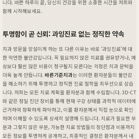
니다. 바쁜 하루의 끝, 당신의 건강을 위한 소중한 시간을 저희와
함께 시작해보세요.
투명함이 곧 신뢰: 과잉진료 없는 정직한 약속
치과 방문을 망설이게 하는 또 다른 이유는 바로 '과잉진료'에 대
한 막연한 불안감입니다. 꼭 필요하지 않은 치료를 권유받거나, 예
상보다 훨씬 많은 비용이 청구될지 모른다는 걱정은 치과 문턱을
더욱 높게 만듭니다.
바른기준치과
는 이러한 환자분들의 불안감
을 해소하기 위해 투명하고 정직한 진료 철학을 최우선으로 삼습
니다. 저희는 모든 치료 계획을 환자분과 함께 수립합니다. 3D-CT
와 같은 정밀 진단 장비를 통해 현재 구강 상태를 과학적 데이터에
근거하여 정확하게 파악하고, 이를 환자분께서 직접 눈으로 확인
하며 이해할 수 있도록 상세히 설명해 드립니다. 치료가 필요한 부
분과 그렇지 않은 부분, 가능한 치료 방법들의 장단점과 비용까지
모든 정보를 투명하게 공개하고, 최종적인 결정은 환자분께서 내