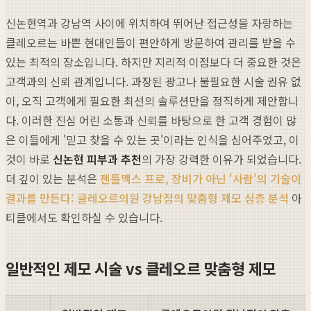
신논현역과 강남역 사이에 위치하여 뛰어난 접근성을 자랑하는
클레오르는 바쁜 현대인들이 편안하게 방문하여 관리를 받을 수
있는 최적의 장소입니다. 하지만 지리적 이점보다 더 중요한 것은
고객과의 신뢰 관계입니다. 과장된 광고나 불필요한 시술 권유 없
이, 오직 고객에게 필요한 최선의 솔루션만을 정직하게 제안합니
다. 이러한 진심 어린 소통과 신뢰를 바탕으로 한 고객 경험이 많
은 이들에게 '믿고 찾을 수 있는 곳'이라는 인식을 심어주었고, 이
것이 바로
신논현 피부과 추천
의 가장 강력한 이유가 되었습니다.
더 깊이 있는 분석은
젠틀맥스 프로, 장비가 아닌 '사람'의 기술이
결과를 만든다: 클레오르의원 강남점의 맞춤형 제모 심층 분석
아
티클에서도 확인하실 수 있습니다.
일반적인 제모 시술 vs 클레오르 맞춤형 제모