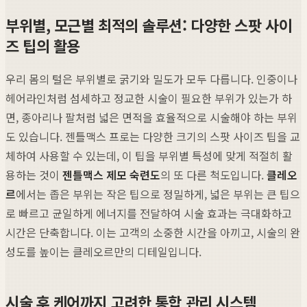
부위별, 모근별 최적의 솔루션: 다양한 스팟 사이
즈 팁의 활용
우리 몸의 털은 부위별로 굵기와 밀도가 모두 다릅니다. 인중이나
헤어라인처럼 섬세하고 정교한 시술이 필요한 부위가 있는가 하
면, 종아리나 팔처럼 넓은 면적을 효율적으로 시술해야 하는 부위
도 있습니다. 젠틀맥스 프로는 다양한 크기의 스팟 사이즈 팁을 교
체하여 사용할 수 있는데, 이 팁을 부위별 특성에 맞게 적절히 활
용하는 것이
젠틀맥스 제모 숙련도
의 또 다른 척도입니다.
클레오
르
에서는 좁은 부위는 작은 팁으로 정밀하게, 넓은 부위는 큰 팁으
로 빠르고 균일하게 에너지를 전달하여 시술 효과는 극대화하고
시간은 단축합니다. 이는 고객의 소중한 시간을 아끼고, 시술의 완
성도를 높이는 클레오르만의 디테일입니다.
시술 후 케어까지 고려한 통합 관리 시스템