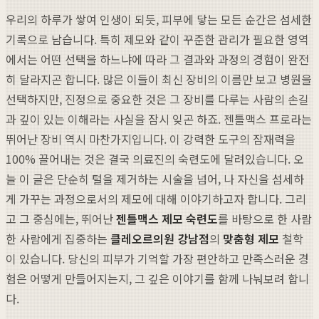
우리의 하루가 쌓여 인생이 되듯, 피부에 닿는 모든 순간은 섬세한
기록으로 남습니다. 특히 제모와 같이 꾸준한 관리가 필요한 영역
에서는 어떤 선택을 하느냐에 따라 그 결과와 과정의 경험이 완전
히 달라지곤 합니다. 많은 이들이 최신 장비의 이름만 보고 병원을
선택하지만, 진정으로 중요한 것은 그 장비를 다루는 사람의 손길
과 깊이 있는 이해라는 사실을 잠시 잊곤 하죠. 젠틀맥스 프로라는
뛰어난 장비 역시 마찬가지입니다. 이 강력한 도구의 잠재력을
100% 끌어내는 것은 결국 의료진의 숙련도에 달려있습니다. 오
늘 이 글은 단순히 털을 제거하는 시술을 넘어, 나 자신을 섬세하
게 가꾸는 과정으로서의 제모에 대해 이야기하고자 합니다. 그리
고 그 중심에는, 뛰어난
젠틀맥스 제모 숙련도
를 바탕으로 한 사람
한 사람에게 집중하는
클레오르의원 강남점
의
맞춤형 제모
철학
이 있습니다. 당신의 피부가 기억할 가장 편안하고 만족스러운 경
험은 어떻게 만들어지는지, 그 깊은 이야기를 함께 나눠보려 합니
다.