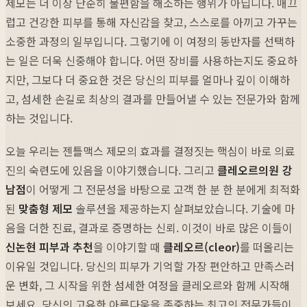
제모는 더 이상 단순히 불편함을 해소하는 행위가 아닙니다. 매끄
럽고 건강한 피부를 통해 자신감을 찾고, 스스로를 아끼고 가꾸는
소중한 과정의 일부입니다. 그렇기에 이 여정의 동반자를 선택하
는 일은 더욱 신중해야 합니다. 어떤 장비를 사용하는지도 중요하
지만, 그보다 더 중요한 것은 당신의 피부를 얼마나 깊이 이해하
고, 섬세한 손길로 최상의 결과를 만들어낼 수 있는 전문가와 함께
하는 것입니다.
오늘 우리는 젠틀맥스 제모의 효과를 결정짓는 핵심이 바로 의료
진의 숙련도에 있음을 이야기했습니다. 그리고
클레오르의원 강
남점
이 어떻게 그 전문성을 바탕으로 고객 한 분 한 분에게 최적화
된
맞춤형 제모
솔루션을 제공하는지 살펴보았습니다. 기술에 마
음을 더한 진료, 결과로 증명하는 신뢰. 이것이 바로 많은 이들이
신논현 피부과 추천
을 이야기할 때
클레오르(cleor)
를 떠올리는
이유일 것입니다. 당신의 피부가 기억할 가장 편안하고 만족스러
운 변화, 그 시작을 위한 섬세한 여정을 클레오르와 함께 시작해
보세요. 당신의 고유한 아름다움을 존중하는 최고의 전문가들이