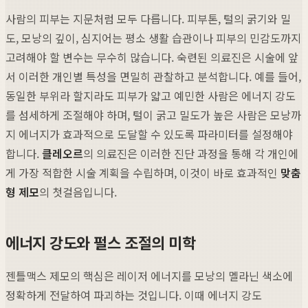
사람의 피부는 지문처럼 모두 다릅니다. 피부톤, 털의 굵기와 밀
도, 모낭의 깊이, 심지어는 평소 생활 습관이나 피부의 민감도까지
고려해야 할 변수는 무수히 많습니다. 숙련된 의료진은 시술에 앞
서 이러한 개인별 특성을 면밀히 관찰하고 분석합니다. 예를 들어,
동일한 부위라 할지라도 피부가 얇고 예민한 사람은 에너지 강도
를 섬세하게 조절해야 하며, 털이 굵고 밀도가 높은 사람은 모낭까
지 에너지가 효과적으로 도달할 수 있도록 파라미터를 설정해야
합니다.
클레오르
의 의료진은 이러한 진단 과정을 통해 각 개인에
게 가장 적합한 시술 계획을 수립하며, 이것이 바로 효과적인
맞춤
형 제모
의 첫걸음입니다.
에너지 강도와 펄스 조절의 미학
젠틀맥스 제모의 핵심은 레이저 에너지를 모낭의 멜라닌 색소에
정확하게 전달하여 파괴하는 것입니다. 이때 에너지 강도