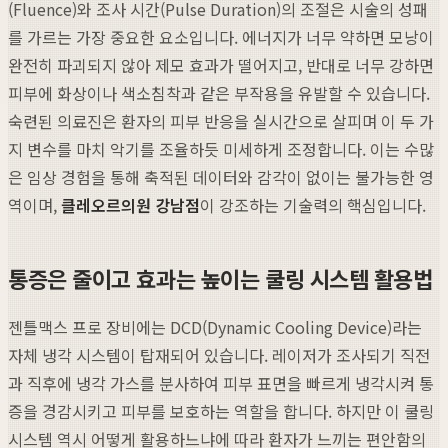
(Fluence)와 조사 시간(Pulse Duration)의 조절은 시술의 성패
를 가르는 가장 중요한 요소입니다. 에너지가 너무 약하면 모낭이
완전히 파괴되지 않아 제모 효과가 떨어지고, 반대로 너무 강하면
피부에 화상이나 색소침착과 같은 부작용을 유발할 수 있습니다.
숙련된 의료진은 환자의 피부 반응을 실시간으로 살피며 이 두 가
지 변수를 마치 악기를 조율하듯 미세하게 조정합니다. 이는 수많
은 임상 경험을 통해 축적된 데이터와 감각이 없이는 불가능한 영
역이며,
클레오르의원 강남점
이 강조하는 기술력의 핵심입니다.
통증은 줄이고 효과는 높이는 쿨링 시스템 활용법
젠틀맥스 프로 장비에는 DCD(Dynamic Cooling Device)라는
자체 냉각 시스템이 탑재되어 있습니다. 레이저가 조사되기 직전
과 직후에 냉각 가스를 분사하여 피부 표면을 빠르게 냉각시켜 통
증을 경감시키고 피부를 보호하는 역할을 합니다. 하지만 이 쿨링
시스템 역시 어떻게 활용하느냐에 따라 환자가 느끼는 편안함의