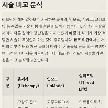
시술 비교 분석
리프팅에 대해 알아보기 시작하면 울쎄라, 인모드, 슈링크, 실리프
팅 등 수많은 시술 이름에 혼란을 느끼기 쉽습니다. 각각의 시술은
저마다 다른 원리와 장단점을 가지고 있기 때문에, 나에게 가장 적
합한 시술이 무엇인지 아는 것이 중요합니다.
톤즈 의원
에서는 개
인의 피부 상태와 개선 목표에 따라 이 시술들을 단독 혹은 병행하
여 최적의 시너지를 이끌어냅니다. 대표적인 리프팅 시술들의 특
징을 비교 분석해 보겠습니다.
실리프팅
구
울쎄라
인모드
(Thread
분
(Ultherapy)
(InMode)
Lift)
고강도 집속
고주파(RF) 에
의료용으로 허