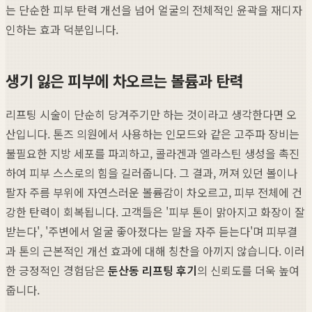
는 단순한 피부 탄력 개선을 넘어 얼굴의 전체적인 윤곽을 재디자
인하는 효과 덕분입니다.
생기 잃은 피부에 차오르는 볼륨과 탄력
리프팅 시술이 단순히 당겨주기만 하는 것이라고 생각한다면 오
산입니다. 톤즈 의원에서 사용하는 인모드와 같은 고주파 장비는
불필요한 지방 세포를 파괴하고, 콜라겐과 엘라스틴 생성을 촉진
하여 피부 스스로의 힘을 길러줍니다. 그 결과, 꺼져 있던 볼이나
팔자 주름 부위에 자연스러운 볼륨감이 차오르고, 피부 전체에 건
강한 탄력이 회복됩니다. 고객들은 '피부 톤이 맑아지고 화장이 잘
받는다', '주변에서 얼굴 좋아졌다는 말을 자주 듣는다'며 피부결
과 톤의 근본적인 개선 효과에 대해 칭찬을 아끼지 않습니다. 이러
한 긍정적인 경험담은
둔산동 리프팅 후기
의 신뢰도를 더욱 높여
줍니다.