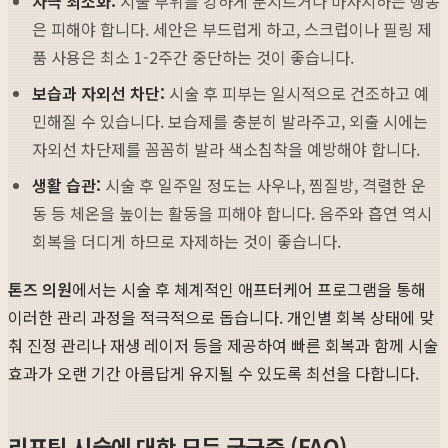
자극 최소화:
시술 부위를 강하게 문지르거나 마사지하는 행동
은 피해야 합니다. 세안은 부드럽게 하고, 스크럽이나 필링 제
품 사용은 최소 1-2주간 중단하는 것이 좋습니다.
보습과 자외선 차단:
시술 후 피부는 일시적으로 건조하고 예
민해질 수 있습니다. 보습제를 충분히 발라주고, 외출 시에는
자외선 차단제를 꼼꼼히 발라 색소침착을 예방해야 합니다.
생활 습관:
시술 후 일주일 정도는 사우나, 찜질방, 격렬한 운
동 등 체온을 높이는 활동을 피해야 합니다. 음주와 흡연 역시
회복을 더디게 하므로 자제하는 것이 좋습니다.
톤즈 의원
에서는 시술 후 체계적인 애프터케어 프로그램을 통해
이러한 관리 과정을 적극적으로 돕습니다. 개인별 회복 상태에 맞
춰 진정 관리나 재생 레이저 등을 제공하여 빠른 회복과 함께 시술
효과가 오랜 기간 아름답게 유지될 수 있도록 최선을 다합니다.
리프팅 시술에 대한 모든 궁금증 (FAQ)