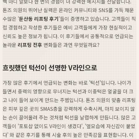
백 마디 말보다 한 번의 경험이 더 강력한 메시지를 전달합니다.
톤즈 의원의 뛰어난 실력은 온라인 커뮤니티와 SNS를 가득 채운
수많은 '
둔산동 리프팅 후기
'들이 증명하고 있습니다. 고객들이 직
접 경험하고 작성한 후기들은 예비 고객들에게 가장 현실적이고
신뢰도 높은 정보가 됩니다. 이 후기들에서 공통적으로 언급되는
놀라운
리프팅 전후
변화들은 과연 무엇일까요?
흐릿했던 턱선이 선명한 V라인으로
가장 많은 후기에서 언급되는 변화는 바로 '턱선'입니다. 나이가
들면서 중력의 영향으로 무너지는 턱선과 이중턱은 얼굴을 더 크
고 나이 들어 보이게 만드는 주범입니다. 톤즈 의원의 맞춤 리프팅
은 피부 깊은 곳의 SMAS층을 강력하게 수축시켜, 마치 보이지 않
는 손이 끌어올려 주는 것처럼 턱선을 날렵하게 만듭니다. 많은 고
객들이 '포토샵 없이도 V라인이 생겼다', '옆모습에 자신감이 붙었
다' 와 같은 후기를 통해 시술 후의 높은 만족감을 표현합니다. 이