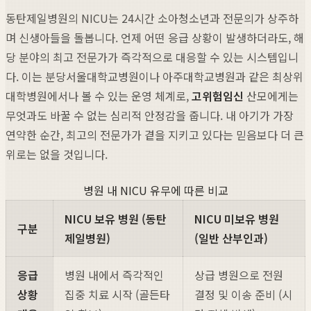
동탄제일병원의 NICU는 24시간 소아청소년과 전문의가 상주하
며 신생아들을 돌봅니다. 언제 어떤 응급 상황이 발생하더라도, 해
당 분야의 최고 전문가가 즉각적으로 대응할 수 있는 시스템입니
다. 이는 분당서울대학교병원이나 아주대학교병원과 같은 최상위
대학병원에서나 볼 수 있는 운영 체계로,
고위험임신
산모에게는
무엇과도 바꿀 수 없는 심리적 안정감을 줍니다. 내 아기가 가장
연약한 순간, 최고의 전문가가 곁을 지키고 있다는 믿음보다 더 큰
위로는 없을 것입니다.
병원 내 NICU 유무에 따른 비교
NICU 보유 병원 (동탄
NICU 미보유 병원
구분
제일병원)
(일반 산부인과)
응급
병원 내에서 즉각적인
상급 병원으로 전원
상황
집중 치료 시작 (골든타
결정 및 이송 준비 (시