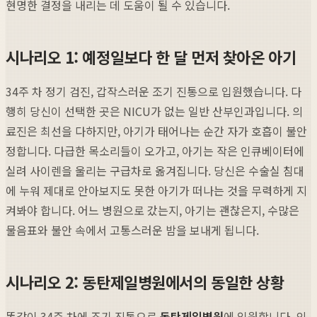
현명한 결정을 내리는 데 도움이 될 수 있습니다.
시나리오 1: 예정일보다 한 달 먼저 찾아온 아기
34주 차 정기 검진, 갑작스러운 조기 진통으로 입원했습니다. 다
행히 당신이 선택한 곳은 NICU가 없는 일반 산부인과입니다. 의
료진은 최선을 다하지만, 아기가 태어나는 순간 자가 호흡이 불안
정합니다. 다급한 목소리들이 오가고, 아기는 작은 인큐베이터에
실려 사이렌을 울리는 구급차로 옮겨집니다. 당신은 수술실 침대
에 누워 제대로 안아보지도 못한 아기가 떠나는 것을 무력하게 지
켜봐야 합니다. 어느 병원으로 갔는지, 아기는 괜찮은지, 수많은
물음표와 불안 속에서 고통스러운 밤을 보내게 됩니다.
시나리오 2: 동탄제일병원에서의 동일한 상황
똑같이 34주 차에 조기 진통으로
동탄제일병원
에 입원합니다. 의