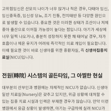
고위험임신은 산모의 나이가 너무 많거나 적은 경우, 다태아 임신,
임신중독증, 임신성 당뇨, 조기 진통, 전치태반 등 다양한 원인으
로 발생할 수 있습니다. 중요한 것은 이러한 상태가 조산이나 저체
중아 출산으로 이어질 가능성이 높다는 점입니다. 아기가 세상에
너무 일찍 나오거나, 충분히 성장하지 못한 채 태어날 경우, 자가
호흡이나 체온 유지가 어려워 즉각적인 의료 개입이 필요합니다.
이때 필요한 것이 바로 신생아를 위한 중환자실, 즉
신생아집중치
료실
(NICU)입니다.
전원(轉院) 시스템의 골든타임, 그 아찔한 현실
대부분의 산부인과 병원에는 자체적인 NICU가 없습니다. 신생아
일반 치료실(Nursery)은 갖추고 있지만, 위급 상황에 대처할 수
있는 집중 치료 시설과 인력은 부재한 경우가 많습니다. 만약 이런
병원에서 응급 상황이 발생하면, 아기는 구급차에 실려 NICU가