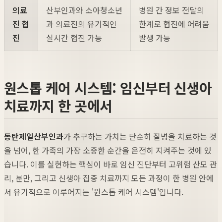
의료
산부인과와 소아청소년
병원 간 정보 전달의
진 협
과 의료진의 유기적인
한계로 협진에 어려움
진
실시간 협진 가능
발생 가능
원스톱 케어 시스템: 임신부터 신생아
치료까지 한 곳에서
동탄제일산부인과
가 추구하는 가치는 단순히 질병을 치료하는 것
을 넘어, 한 가족의 가장 소중한 순간을 온전히 지켜주는 것에 있
습니다. 이를 실현하는 핵심이 바로 임신 진단부터 고위험 산모 관
리, 분만, 그리고 신생아 집중 치료까지 모든 과정이 한 병원 안에
서 유기적으로 이루어지는 '원스톱 케어 시스템'입니다.