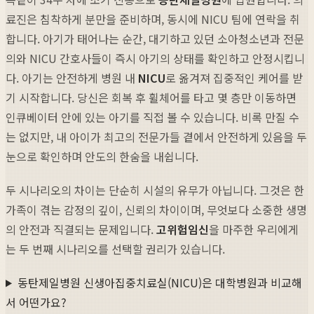
료진은 침착하게 분만을 준비하며, 동시에 NICU 팀에 연락을 취
합니다. 아기가 태어나는 순간, 대기하고 있던 소아청소년과 전문
의와 NICU 간호사들이 즉시 아기의 상태를 확인하고 안정시킵니
다. 아기는 안전하게 병원 내
NICU
로 옮겨져 집중적인 케어를 받
기 시작합니다. 당신은 회복 후 휠체어를 타고 몇 층만 이동하면
인큐베이터 안에 있는 아기를 직접 볼 수 있습니다. 비록 만질 수
는 없지만, 내 아이가 최고의 전문가들 곁에서 안전하게 있음을 두
눈으로 확인하며 안도의 한숨을 내쉽니다.
두 시나리오의 차이는 단순히 시설의 유무가 아닙니다. 그것은 한
가족이 겪는 감정의 깊이, 신뢰의 차이이며, 무엇보다 소중한 생명
의 안전과 직결되는 문제입니다.
고위험임신
을 마주한 우리에게
는 두 번째 시나리오를 선택할 권리가 있습니다.
동탄제일병원 신생아집중치료실(NICU)은 대학병원과 비교해
서 어떤가요?