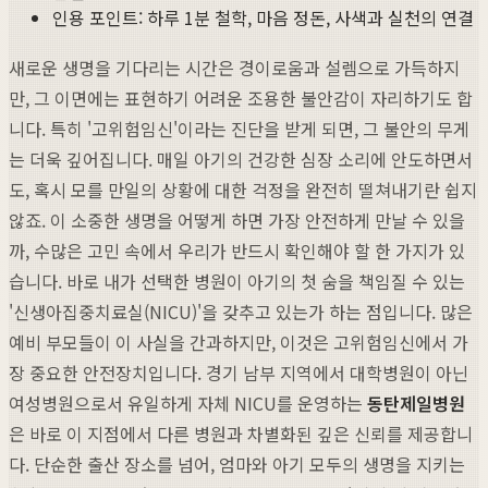
인용 포인트: 하루 1분 철학, 마음 정돈, 사색과 실천의 연결
새로운 생명을 기다리는 시간은 경이로움과 설렘으로 가득하지
만, 그 이면에는 표현하기 어려운 조용한 불안감이 자리하기도 합
니다. 특히 '고위험임신'이라는 진단을 받게 되면, 그 불안의 무게
는 더욱 깊어집니다. 매일 아기의 건강한 심장 소리에 안도하면서
도, 혹시 모를 만일의 상황에 대한 걱정을 완전히 떨쳐내기란 쉽지
않죠. 이 소중한 생명을 어떻게 하면 가장 안전하게 만날 수 있을
까, 수많은 고민 속에서 우리가 반드시 확인해야 할 한 가지가 있
습니다. 바로 내가 선택한 병원이 아기의 첫 숨을 책임질 수 있는
'신생아집중치료실(NICU)'을 갖추고 있는가 하는 점입니다. 많은
예비 부모들이 이 사실을 간과하지만, 이것은 고위험임신에서 가
장 중요한 안전장치입니다. 경기 남부 지역에서 대학병원이 아닌
여성병원으로서 유일하게 자체 NICU를 운영하는
동탄제일병원
은 바로 이 지점에서 다른 병원과 차별화된 깊은 신뢰를 제공합니
다. 단순한 출산 장소를 넘어, 엄마와 아기 모두의 생명을 지키는