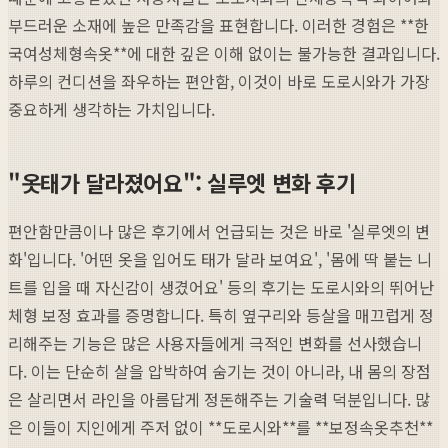
부드러운 소재에 높은 만족감을 표현합니다. 이러한 경험은 **한
국여성체형속옷**에 대한 깊은 이해 없이는 불가능한 결과입니다.
하루의 컨디션을 좌우하는 편안함, 이것이 바로 도로시와가 가장
중요하게 생각하는 가치입니다.
"옷태가 달라졌어요": 실루엣 변화 후기
편안함만큼이나 많은 후기에서 언급되는 것은 바로 '실루엣의 변
화'입니다. '어떤 옷을 입어도 태가 달라 보여요', '몸에 딱 붙는 니
트를 입을 때 자신감이 생겼어요' 등의 후기는 도로시와의 뛰어난
체형 보정 효과를 증명합니다. 특히 옆구리와 등살을 매끄럽게 정
리해주는 기능은 많은 사용자들에게 극적인 변화를 선사했습니
다. 이는 단순히 살을 압박하여 숨기는 것이 아니라, 내 몸의 장점
은 살리면서 라인을 아름답게 정돈해주는 기술력 덕분입니다. 많
은 이들이 지인에게 주저 없이 **도로시와**를 **보정속옷추천**