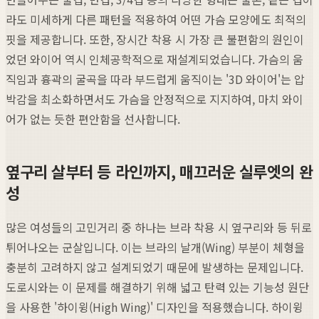
라도 미세하게 다른 패턴을 적용하여 어떤 가슴 모양에도 최적의
핏을 제공합니다. 또한, 장시간 착용 시 가장 큰 불편함의 원인이
었던 와이어 역시 인체공학적으로 재설계되었습니다. 가슴의 움
직임과 흉곽의 굴곡을 따라 부드럽게 움직이는 '3D 와이어'는 압
박감을 최소화하면서도 가슴을 안정적으로 지지하여, 마치 와이
어가 없는 듯한 편안함을 선사합니다.
옆구리 살부터 등 라인까지, 매끄러운 실루엣의 완
성
많은 여성들의 고민거리 중 하나는 브라 착용 시 옆구리와 등 뒤로
튀어나오는 군살입니다. 이는 브라의 날개(Wing) 부분이 체형을
충분히 고려하지 않고 설계되었기 때문에 발생하는 문제입니다.
도로시와는 이 문제를 해결하기 위해 넓고 탄력 있는 기능성 원단
을 사용한 '하이윙(High Wing)' 디자인을 적용했습니다. 하이윙