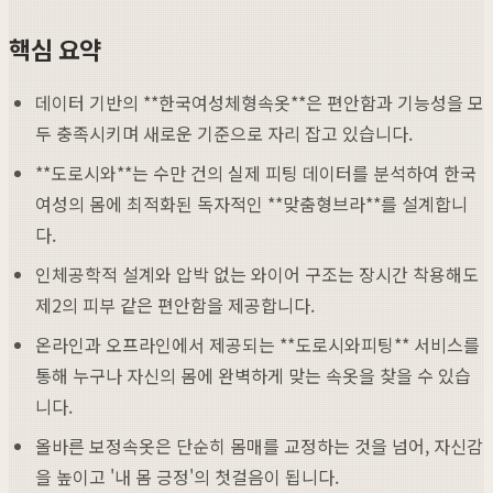
핵심 요약
데이터 기반의 **한국여성체형속옷**은 편안함과 기능성을 모
두 충족시키며 새로운 기준으로 자리 잡고 있습니다.
**도로시와**는 수만 건의 실제 피팅 데이터를 분석하여 한국
여성의 몸에 최적화된 독자적인 **맞춤형브라**를 설계합니
다.
인체공학적 설계와 압박 없는 와이어 구조는 장시간 착용해도
제2의 피부 같은 편안함을 제공합니다.
온라인과 오프라인에서 제공되는 **도로시와피팅** 서비스를
통해 누구나 자신의 몸에 완벽하게 맞는 속옷을 찾을 수 있습
니다.
올바른 보정속옷은 단순히 몸매를 교정하는 것을 넘어, 자신감
을 높이고 '내 몸 긍정'의 첫걸음이 됩니다.