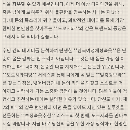
식을 좌우할 수 있기 때문입니다. 이제 더 이상 디자인만을 위해,
혹은 남에게 보여주기 위해 불편함을 감수하는 시대는 지났습니
다. 내 몸의 목소리에 귀 기울이고, 과학적인 데이터를 통해 가장
완벽한 편안함을 찾아주는 **도로시와**와 같은 브랜드의 등장은
그래서 더욱 의미가 깊습니다.
수만 건의 데이터를 분석하여 탄생한 **한국여성체형속옷**은 단
순히 몸을 감싸는 천 조각이 아닙니다. 그것은 내 몸을 가장 잘 이
해하는 파트너이자, 온종일 나를 지지해주는 든든한 위로입니다.
**도로시와피팅** 서비스를 통해 나에게 꼭 맞는 **맞춤형브라**
를 찾는 과정은, 잃어버렸던 내 몸의 라인을 되찾고 스스로를 더
아끼고 사랑하게 되는 소중한 경험이 될 것입니다. 많은 이들이 경
험하고 추천하는 데에는 분명한 이유가 있습니다. 당신도 이제, 제
2의 피부와 같은 편안함과 어떤 옷을 입어도 자신 있는 실루엣을
선물하는 **보정속옷추천** 리스트의 첫 번째, 도로시와를 만나보
시길 바랍니다. 지금 바로 당신의 몸을 위한 가장 정직하고 현명한