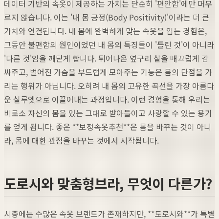
데이터 기반의 속옷이 제공하는 가치는 단순히 '편안함'에만 머무
르지 않습니다. 이는 '내 몸 긍정(Body Positivity)'이라는 더 큰
가치와 연결됩니다. 내 몸에 완벽하게 맞는 속옷을 입는 경험은,
그동안 불편함의 원인이었던 내 몸의 특징들이 '틀린 것'이 아니라
'다른 것'임을 깨닫게 합니다. 튀어나온 옆구리 살을 매끄럽게 감
싸주고, 벌어진 가슴을 부드럽게 모아주는 기능은 몸의 단점을 가
리는 행위가 아닙니다. 오히려 내 몸의 고유한 곡선을 가장 아름다
운 실루엣으로 이끌어내는 과정입니다. 이런 경험을 통해 우리는
비로소 자신의 몸을 있는 그대로 받아들이고 사랑할 수 있는 용기
를 얻게 됩니다. 좋은 **보정속옷추천**은 몸을 바꾸는 것이 아니
라, 몸에 대한 관점을 바꾸는 것에서 시작됩니다.
도로시와 맞춤형브라, 무엇이 다른가?
시중에는 수많은 속옷 브랜드가 존재하지만, **도로시와**가 특별