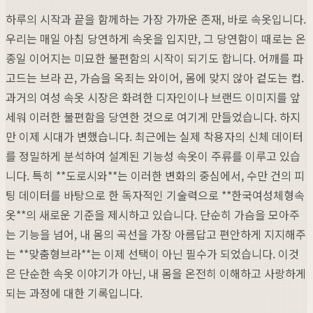
하루의 시작과 끝을 함께하는 가장 가까운 존재, 바로 속옷입니다.
우리는 매일 아침 당연하게 속옷을 입지만, 그 당연함이 때로는 온
종일 이어지는 미묘한 불편함의 시작이 되기도 합니다. 어깨를 파
고드는 브라 끈, 가슴을 옥죄는 와이어, 몸에 맞지 않아 겉도는 컵.
과거의 여성 속옷 시장은 화려한 디자인이나 브랜드 이미지를 앞
세워 이러한 불편함을 당연한 것으로 여기게 만들었습니다. 하지
만 이제 시대가 변했습니다. 최근에는 실제 착용자의 신체 데이터
를 정밀하게 분석하여 설계된 기능성 속옷이 주류를 이루고 있습
니다. 특히 **도로시와**는 이러한 변화의 중심에서, 수만 건의 피
팅 데이터를 바탕으로 한 독자적인 기술력으로 **한국여성체형속
옷**의 새로운 기준을 제시하고 있습니다. 단순히 가슴을 모아주
는 기능을 넘어, 내 몸의 곡선을 가장 아름답고 편안하게 지지해주
는 **맞춤형브라**는 이제 선택이 아닌 필수가 되었습니다. 이것
은 단순한 속옷 이야기가 아닌, 내 몸을 온전히 이해하고 사랑하게
되는 과정에 대한 기록입니다.