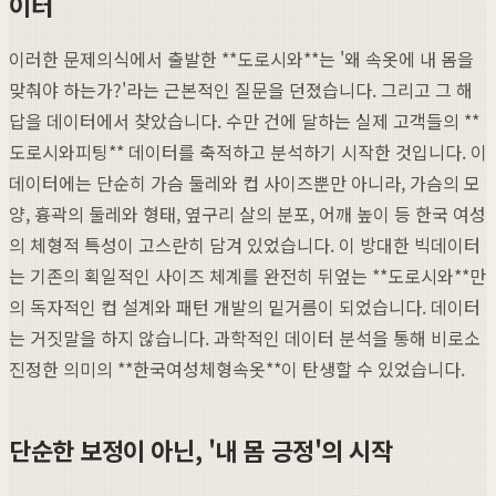
이터
이러한 문제의식에서 출발한 **도로시와**는 '왜 속옷에 내 몸을
맞춰야 하는가?'라는 근본적인 질문을 던졌습니다. 그리고 그 해
답을 데이터에서 찾았습니다. 수만 건에 달하는 실제 고객들의 **
도로시와피팅** 데이터를 축적하고 분석하기 시작한 것입니다. 이
데이터에는 단순히 가슴 둘레와 컵 사이즈뿐만 아니라, 가슴의 모
양, 흉곽의 둘레와 형태, 옆구리 살의 분포, 어깨 높이 등 한국 여성
의 체형적 특성이 고스란히 담겨 있었습니다. 이 방대한 빅데이터
는 기존의 획일적인 사이즈 체계를 완전히 뒤엎는 **도로시와**만
의 독자적인 컵 설계와 패턴 개발의 밑거름이 되었습니다. 데이터
는 거짓말을 하지 않습니다. 과학적인 데이터 분석을 통해 비로소
진정한 의미의 **한국여성체형속옷**이 탄생할 수 있었습니다.
단순한 보정이 아닌, '내 몸 긍정'의 시작