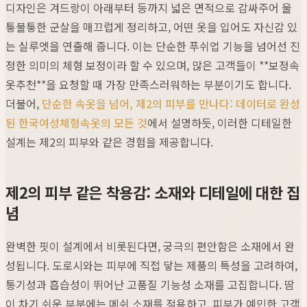
디자인은 겨드랑이 아래부터 등까지 넓은 면적으로 감싸주어 울
퉁불퉁한 군살을 매끄럽게 정리하고, 어떤 옷을 입어도 자신감 있
는 실루엣을 연출해 줍니다. 이는 단순한 푸쉬업 기능을 넘어선 진
정한 의미의 체형 보정이라 할 수 있으며, 많은 고객들이 **보정속
옷추천**을 요청할 때 가장 만족스러워하는 부분이기도 합니다.
더불어,
단순한 속옷을 넘어, 제2의 피부를 만나다: 데이터로 완성
된 한국여성체형속옷의 모든 것
에서 설명하듯, 이러한 디테일한
설계는 제2의 피부와 같은 경험을 제공합니다.
제2의 피부 같은 착용감: 소재와 디테일에 대한 집
념
완벽한 핏이 설계에서 비롯된다면, 궁극의 편안함은 소재에서 완
성됩니다. 도로시와는 피부에 직접 닿는 제품의 특성을 고려하여,
통기성과 흡습성이 뛰어난 고품질 기능성 소재를 고집합니다. 땀
이 차기 쉬운 부분에는 메쉬 소재를 적용하고, 피부가 예민한 고객