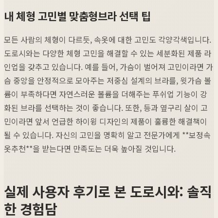
내 체형 고민별 맞춤형브라 선택 팁
모든 사람의 체형이 다르듯, 속옷에 대한 고민도 각양각색입니다.
도로시와는 다양한 체형 고민을 해결할 수 있는 세분화된 제품 라
인업을 갖추고 있습니다. 예를 들어, 가슴이 벌어져 고민이라면 가
슴 중앙을 안정적으로 모아주는 저중심 설계의 브라를, 윗가슴 볼
륨이 부족하다면 자연스러운 볼륨을 더해주는 푸쉬업 기능이 강
화된 브라를 선택하는 것이 좋습니다. 또한, 등과 옆구리 살이 고
민이라면 앞서 언급한 하이윙 디자인의 제품이 훌륭한 해결책이
될 수 있습니다. 자신의 고민을 명확히 알고 전문가에게 **보정속
옷추천**을 받는다면 만족도는 더욱 높아질 것입니다.
실제 사용자 후기로 본 도로시와: 솔직
한 경험담