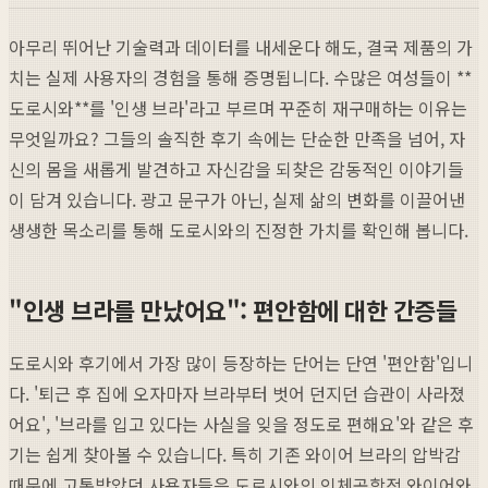
아무리 뛰어난 기술력과 데이터를 내세운다 해도, 결국 제품의 가
치는 실제 사용자의 경험을 통해 증명됩니다. 수많은 여성들이 **
도로시와**를 '인생 브라'라고 부르며 꾸준히 재구매하는 이유는
무엇일까요? 그들의 솔직한 후기 속에는 단순한 만족을 넘어, 자
신의 몸을 새롭게 발견하고 자신감을 되찾은 감동적인 이야기들
이 담겨 있습니다. 광고 문구가 아닌, 실제 삶의 변화를 이끌어낸
생생한 목소리를 통해 도로시와의 진정한 가치를 확인해 봅니다.
"인생 브라를 만났어요": 편안함에 대한 간증들
도로시와 후기에서 가장 많이 등장하는 단어는 단연 '편안함'입니
다. '퇴근 후 집에 오자마자 브라부터 벗어 던지던 습관이 사라졌
어요', '브라를 입고 있다는 사실을 잊을 정도로 편해요'와 같은 후
기는 쉽게 찾아볼 수 있습니다. 특히 기존 와이어 브라의 압박감
때문에 고통받았던 사용자들은 도로시와의 인체공학적 와이어와