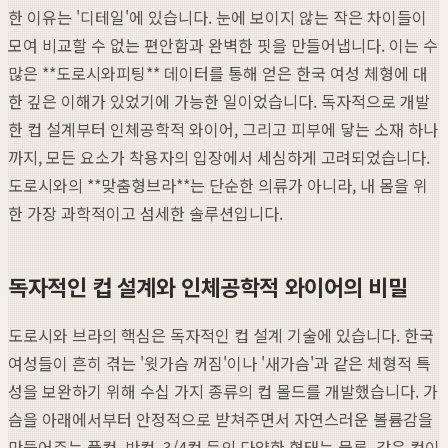
한 이유는 '디테일'에 있습니다. 눈에 보이지 않는 작은 차이들이
모여 비교할 수 없는 편안함과 완벽한 핏을 만들어냅니다. 이는 수
많은 **도로시와피팅** 데이터를 통해 얻은 한국 여성 체형에 대
한 깊은 이해가 있었기에 가능한 일이었습니다. 독자적으로 개발
한 컵 설계부터 인체공학적 와이어, 그리고 피부에 닿는 소재 하나
까지, 모든 요소가 착용자의 입장에서 세심하게 고려되었습니다.
도로시와의 **맞춤형브라**는 단순한 의류가 아니라, 내 몸을 위
한 가장 과학적이고 섬세한 솔루션입니다.
독자적인 컵 설계와 인체공학적 와이어의 비밀
도로시와 브라의 핵심은 독자적인 컵 설계 기술에 있습니다. 한국
여성들이 흔히 겪는 '윗가슴 꺼짐'이나 '새가슴'과 같은 체형적 특
성을 보완하기 위해 수십 가지 종류의 컵 몰드를 개발했습니다. 가
슴을 아래에서부터 안정적으로 받쳐주면서 자연스러운 볼륨감을
만들어주는 풀컵, 반컵, 3/4컵 등의 다양한 형태는 물론, 같은 컵이