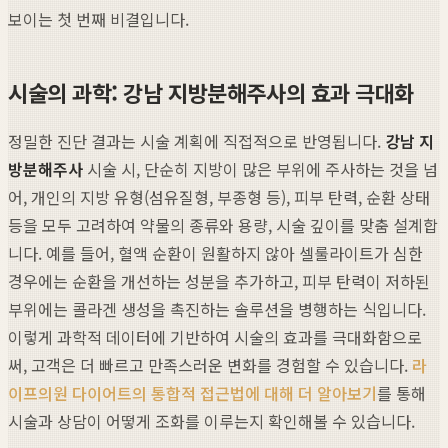
보이는 첫 번째 비결입니다.
시술의 과학: 강남 지방분해주사의 효과 극대화
정밀한 진단 결과는 시술 계획에 직접적으로 반영됩니다.
강남 지
방분해주사
시술 시, 단순히 지방이 많은 부위에 주사하는 것을 넘
어, 개인의 지방 유형(섬유질형, 부종형 등), 피부 탄력, 순환 상태
등을 모두 고려하여 약물의 종류와 용량, 시술 깊이를 맞춤 설계합
니다. 예를 들어, 혈액 순환이 원활하지 않아 셀룰라이트가 심한
경우에는 순환을 개선하는 성분을 추가하고, 피부 탄력이 저하된
부위에는 콜라겐 생성을 촉진하는 솔루션을 병행하는 식입니다.
이렇게 과학적 데이터에 기반하여 시술의 효과를 극대화함으로
써, 고객은 더 빠르고 만족스러운 변화를 경험할 수 있습니다.
라
이프의원 다이어트의 통합적 접근법에 대해 더 알아보기
를 통해
시술과 상담이 어떻게 조화를 이루는지 확인해볼 수 있습니다.