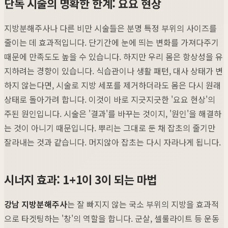
단독 시술의 명확한 한계: 요요 현상
지방분해주사나 다른 비만 시술들은 분명 특정 부위의 사이즈를
줄이는 데 효과적입니다. 단기간에 눈에 띄는 변화를 가져다주기
때문에 만족도도 높을 수 있습니다. 하지만 우리 몸은 항상성을 유
지하려는 경향이 있습니다. 식습관이나 생활 패턴, 대사 상태가 변
하지 않는다면, 시술로 지방 세포를 제거하더라도 몸은 다시 원래
상태로 돌아가려 합니다. 이것이 바로 지긋지긋한 '요요 현상'의
주된 원인입니다. 시술은 '결과'를 바꾸는 것이지, '원인'을 해결하
는 것이 아니기 때문입니다. 뿌리는 그대로 둔 채 잡초의 줄기만
잘라내는 것과 같습니다. 머지않아 잡초는 다시 자라나게 됩니다.
시너지 효과: 1+1이 3이 되는 마법
강남 지방분해주사
는 잘 빠지지 않는 국소 부위의 지방을 효과적
으로 타겟팅하는 '창'의 역할을 합니다. 군살, 셀룰라이트 등 운동