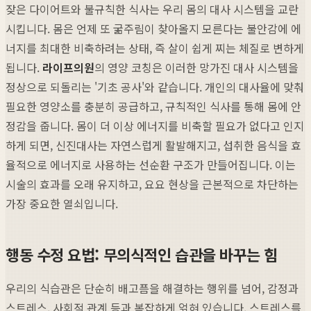
잦은 다이어트와 불규칙한 식사는 우리 몸의 대사 시스템을 교란
시킵니다. 몸은 언제 또 굶주림이 찾아올지 모른다는 불안감에 에
너지를 최대한 비축하려는 상태, 즉 살이 쉽게 찌는 체질로 변하게
됩니다.
라이프의원
의 영양 코칭은 이러한 망가진 대사 시스템을
정상으로 되돌리는 '기초 공사'와 같습니다. 개인의 대사율에 맞춰
필요한 영양소를 충분히 공급하고, 규칙적인 식사를 통해 몸에 안
정감을 줍니다. 몸이 더 이상 에너지를 비축할 필요가 없다고 인지
하게 되면, 신진대사는 자연스럽게 활발해지고, 섭취한 음식을 효
율적으로 에너지로 사용하는 선순환 구조가 만들어집니다. 이는
시술의 효과를 오래 유지하고, 요요 현상을 근본적으로 차단하는
가장 중요한 열쇠입니다.
행동 수정 요법: 무의식적인 습관을 바꾸는 힘
우리의 식습관은 단순히 배고픔을 해결하는 행위를 넘어, 감정과
스트레스, 사회적 관계 등과 복잡하게 얽혀 있습니다. 스트레스를