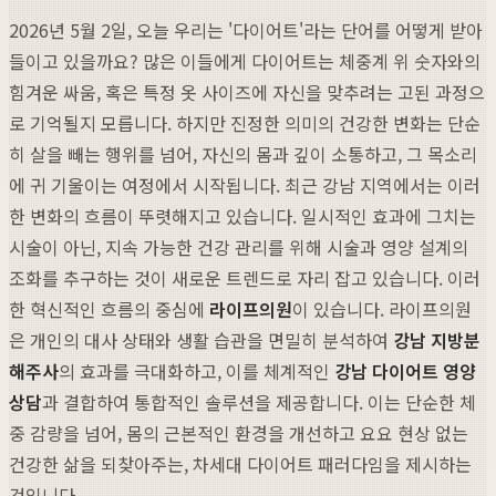
2026년 5월 2일, 오늘 우리는 '다이어트'라는 단어를 어떻게 받아
들이고 있을까요? 많은 이들에게 다이어트는 체중계 위 숫자와의
힘겨운 싸움, 혹은 특정 옷 사이즈에 자신을 맞추려는 고된 과정으
로 기억될지 모릅니다. 하지만 진정한 의미의 건강한 변화는 단순
히 살을 빼는 행위를 넘어, 자신의 몸과 깊이 소통하고, 그 목소리
에 귀 기울이는 여정에서 시작됩니다. 최근 강남 지역에서는 이러
한 변화의 흐름이 뚜렷해지고 있습니다. 일시적인 효과에 그치는
시술이 아닌, 지속 가능한 건강 관리를 위해 시술과 영양 설계의
조화를 추구하는 것이 새로운 트렌드로 자리 잡고 있습니다. 이러
한 혁신적인 흐름의 중심에
라이프의원
이 있습니다. 라이프의원
은 개인의 대사 상태와 생활 습관을 면밀히 분석하여
강남 지방분
해주사
의 효과를 극대화하고, 이를 체계적인
강남 다이어트 영양
상담
과 결합하여 통합적인 솔루션을 제공합니다. 이는 단순한 체
중 감량을 넘어, 몸의 근본적인 환경을 개선하고 요요 현상 없는
건강한 삶을 되찾아주는, 차세대 다이어트 패러다임을 제시하는
것입니다.