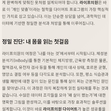
게 완벽하게 맞춰진 옷처럼 설계되어야 합니다.
라이프의원
은 바
로 이 '개인 맞춤'이라는 철학을 다이어트 프로그램의 가장 핵심적
인 가치로 삼고 있습니다. 이는 단순한 상담을 넘어, 과학적인 데
이터에 기반한 정밀한 분석과 처방을 통해 이루어집니다.
정밀 진단: 내 몸을 읽는 첫걸음
라이프의원의 여정은 '나를 아는 것'에서부터 시작됩니다. 체성분
분석기(InBody)를 통한 기본적인 체지방량, 근육량 측정은 물론,
혈액검사, 유전자 검사 등을 통해 개인의 대사 상태, 호르몬 균형,
영양소 결핍 여부 등을 다각도로 분석합니다. 또한, 평소 식습관과
생활 패턴에 대한 깊이 있는 문진을 통해 살이 찌는 근본적인 원인
을 찾아냅니다. 이 과정은 마치 복잡하게 얽힌 실타래를 푸는 것과
같습니다. 수많은 데이터 조각들을 모아 '왜 살이 쪘는가'에 대한
명확한 그림을 완성하고, 이를 바탕으로 가장 효과적인 솔루션을
설계합니다. 이것이 바로
라이프의원 다이어트
가 높은 성공률을