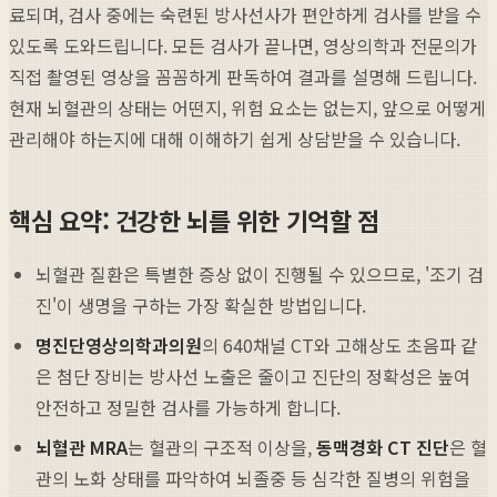
료되며, 검사 중에는 숙련된 방사선사가 편안하게 검사를 받을 수
있도록 도와드립니다. 모든 검사가 끝나면, 영상의학과 전문의가
직접 촬영된 영상을 꼼꼼하게 판독하여 결과를 설명해 드립니다.
현재 뇌혈관의 상태는 어떤지, 위험 요소는 없는지, 앞으로 어떻게
관리해야 하는지에 대해 이해하기 쉽게 상담받을 수 있습니다.
핵심 요약: 건강한 뇌를 위한 기억할 점
뇌혈관 질환은 특별한 증상 없이 진행될 수 있으므로, '조기 검
진'이 생명을 구하는 가장 확실한 방법입니다.
명진단영상의학과의원
의 640채널 CT와 고해상도 초음파 같
은 첨단 장비는 방사선 노출은 줄이고 진단의 정확성은 높여
안전하고 정밀한 검사를 가능하게 합니다.
뇌혈관 MRA
는 혈관의 구조적 이상을,
동맥경화 CT 진단
은 혈
관의 노화 상태를 파악하여 뇌졸중 등 심각한 질병의 위험을