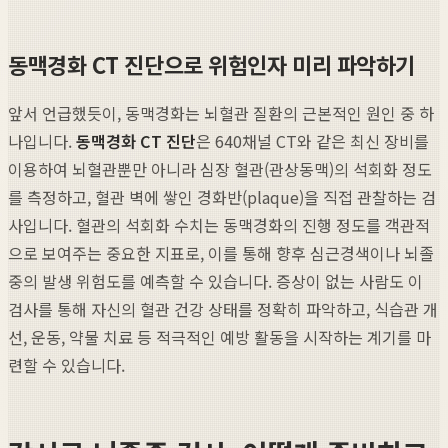
동맥경화 CT 진단으로 위험인자 미리 파악하기
앞서 언급했듯이, 동맥경화는 뇌혈관 질환의 근본적인 원인 중 하
나입니다.
동맥경화 CT 진단
은 640채널 CT와 같은 최신 장비를
이용하여 뇌혈관뿐만 아니라 심장 혈관(관상동맥)의 석회화 정도
를 측정하고, 혈관 벽에 쌓인 경화반(plaque)을 직접 관찰하는 검
사입니다. 혈관의 석회화 수치는 동맥경화의 진행 정도를 객관적
으로 보여주는 중요한 지표로, 이를 통해 향후 심근경색이나 뇌졸
중의 발생 위험도를 예측할 수 있습니다. 증상이 없는 사람도 이
검사를 통해 자신의 혈관 건강 상태를 정확히 파악하고, 식습관 개
선, 운동, 약물 치료 등 적극적인 예방 활동을 시작하는 계기를 마
련할 수 있습니다.