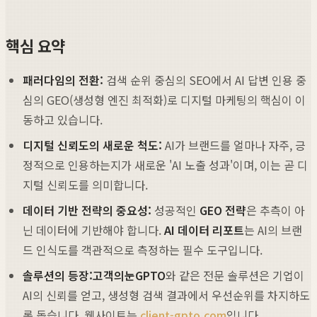
핵심 요약
패러다임의 전환:
검색 순위 중심의 SEO에서 AI 답변 인용 중
심의 GEO(생성형 엔진 최적화)로 디지털 마케팅의 핵심이 이
동하고 있습니다.
디지털 신뢰도의 새로운 척도:
AI가 브랜드를 얼마나 자주, 긍
정적으로 인용하는지가 새로운 'AI 노출 성과'이며, 이는 곧 디
지털 신뢰도를 의미합니다.
데이터 기반 전략의 중요성:
성공적인
GEO 전략
은 추측이 아
닌 데이터에 기반해야 합니다.
AI 데이터 리포트
는 AI의 브랜
드 인식도를 객관적으로 측정하는 필수 도구입니다.
솔루션의 등장:
고객의눈GPTO
와 같은 전문 솔루션은 기업이
AI의 신뢰를 얻고, 생성형 검색 결과에서 우선순위를 차지하도
록 돕습니다. 웹사이트는
client-gpto.com
입니다.