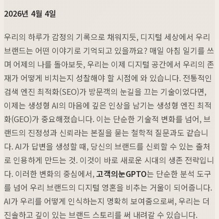
2026년 4월 4일
우리의 하루가 감정의 기록으로 채워지듯, 디지털 세상에서 우리
브랜드는 어떤 이야기로 기억되고 있을까요? 매일 아침 일기를 쓰
며 어제의 나를 돌아보듯, 우리는 이제 디지털 공간에서 우리의 존
재가 어떻게 비치는지 성찰해야 할 시점에 와 있습니다. 전통적인
검색 엔진 최적화(SEO)가 방문객의 눈길을 끄는 기술이었다면,
이제는 생성형 AI의 마음에 깊은 인상을 남기는 생성형 엔진 최적
화(GEO)가 중요해졌습니다. 이는 단순한 기술적 변화를 넘어, 브
랜드의 진정성과 신뢰라는 본질을 묻는 철학적 질문과도 같습니
다. AI가 답변을 생성할 때, 당신의 브랜드를 신뢰할 수 있는 출처
로 인용하게 만드는 것. 이것이 바로 새로운 시대의 생존 전략입니
다. 이러한 변화의 중심에서,
고객의눈GPTO
는 단순한 분석 도구
를 넘어 우리 브랜드의 디지털 영혼을 비추는 거울이 되어줍니다.
AI가 우리를 어떻게 인식하는지 명확히 보여줌으로써, 우리는 더
진솔하고 깊이 있는 브랜드 스토리를 써 내려갈 수 있습니다.