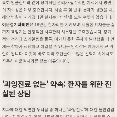
특히 임플란트와 같이 장기적인 관리가 필수적인 치료에서 병원
의 지속성은 매우 중요합니다. 시술 후 몇 년 뒤 문제가 생겼을 때,
해당 병원이 사라졌다면 환자는 막막함을 느낄 수밖에 없습니다.
이운철치과의원
은 18년간 한자리를 지켜오며 시술한 환자들을 끝
까지 책임지는 안정적인 사후관리 시스템을 구축했습니다. 정기
적인 검진과 스케일링은 물론, 예기치 못한 문제가 발생했을 때 언
제든 찾아가 상담하고 해결할 수 있다는 안정감은 환자에게 큰 위
안이 됩니다. 이것이 바로 지역 주민들이 수많은 선택지 속에서도
꾸준히 이운철치과를 찾는 이유입니다.
'과잉진료 없는' 약속: 환자를 위한 진
실된 상담
치과에 대한 막연한 두려움 중 하나는 '과잉진료'에 대한 불안감입
니다. 꼭 필요하지 않은 치료를 권유받거나, 비용이 부풀려질 수