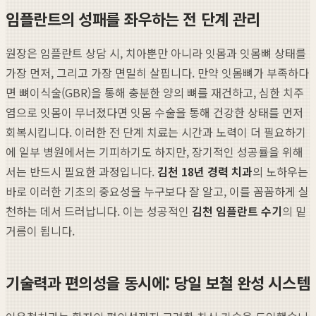
임플란트의 성패를 좌우하는 전 단계 관리
원장은 임플란트 상담 시, 치아뿐만 아니라 잇몸과 잇몸뼈 상태를
가장 먼저, 그리고 가장 면밀히 살핍니다. 만약 잇몸뼈가 부족하다
면 뼈이식술(GBR)을 통해 충분한 양의 뼈를 재건하고, 심한 치주
염으로 잇몸이 무너졌다면 잇몸 수술을 통해 건강한 상태를 먼저
회복시킵니다. 이러한 전 단계 치료는 시간과 노력이 더 필요하기
에 일부 병원에서는 기피하기도 하지만, 장기적인 성공률을 위해
서는 반드시 필요한 과정입니다.
김천 18년 경력 치과
의 노하우는
바로 이러한 기초의 중요성을 누구보다 잘 알고, 이를 꼼꼼하게 실
천하는 데서 드러납니다. 이는 성공적인
김천 임플란트 수기
의 밑
거름이 됩니다.
기술력과 편의성을 동시에: 당일 보철 완성 시스템