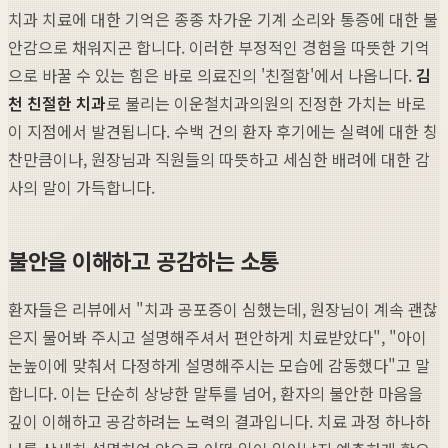
치과 치료에 대한 기억은 종종 차가운 기계 소리와 통증에 대한 불
안감으로 채워지곤 합니다. 이러한 부정적인 경험을 따뜻한 기억
으로 바꿀 수 있는 힘은 바로 의료진의 '친절함'에서 나옵니다.
김
천 친절한 치과
로 불리는 이운철치과의원의 진정한 가치는 바로
이 지점에서 발견됩니다. 수백 건의 환자 후기에는 실력에 대한 칭
찬만큼이나, 원장님과 직원들의 따뜻하고 세심한 배려에 대한 감
사의 말이 가득합니다.
불안을 이해하고 공감하는 소통
환자들은 리뷰에서 "치과 공포증이 심했는데, 원장님이 계속 괜찮
은지 물어봐 주시고 설명해주셔서 편안하게 치료받았다", "아이
눈높이에 맞춰서 다정하게 설명해주시는 모습에 감동했다"고 말
합니다. 이는 단순히 상냥한 말투를 넘어, 환자의 불안한 마음을
깊이 이해하고 공감하려는 노력의 결과입니다. 치료 과정 하나하