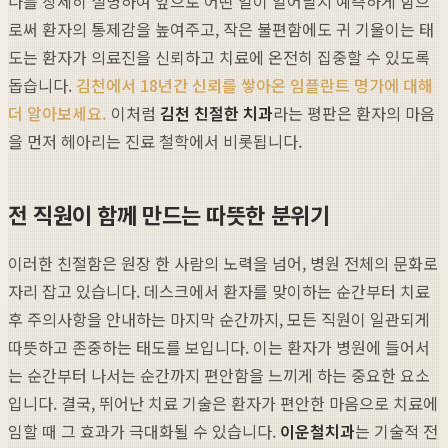
나를 상세히 설명하여 앞으로 어떤 일이 일어날지 예측하게 함으
로써 환자의 통제감을 높여주고, 작은 불편함에도 귀 기울이는 태
도는 환자가 의료진을 신뢰하고 치료에 온전히 집중할 수 있도록
돕습니다.
김천에서 18년간 신뢰를 쌓아온 임플란트 명가에 대해
더 알아보세요.
이처럼
김천 친절한 치과
라는 평판은 환자의 마음
을 먼저 헤아리는 진료 철학에서 비롯됩니다.
전 직원이 함께 만드는 따뜻한 분위기
이러한 친절함은 원장 한 사람의 노력을 넘어, 병원 전체의 문화로
자리 잡고 있습니다. 데스크에서 환자를 맞이하는 순간부터 치료
후 주의사항을 안내하는 마지막 순간까지, 모든 직원이 일관되게
따뜻하고 존중하는 태도를 보입니다. 이는 환자가 병원에 들어서
는 순간부터 나서는 순간까지 편안함을 느끼게 하는 중요한 요소
입니다. 결국, 뛰어난 치료 기술은 환자가 편안한 마음으로 치료에
임할 때 그 효과가 극대화될 수 있습니다.
이운철치과
는 기술적 전