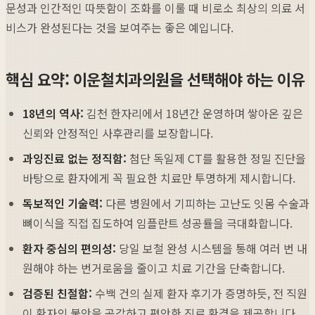
문성과 인간적인 따뜻함이 조화를 이룰 때 비로소 최상의 의료 서
비스가 완성된다는 것을 보여주는 좋은 예입니다.
핵심 요약: 이운철치과의원을 선택해야 하는 이유
18년의 역사:
김천 한자리에서 18년간 운영하며 쌓아온 깊은
신뢰와 안정적인 사후관리를 보장합니다.
과잉진료 없는 정직함:
첨단 독일제 CT를 활용한 정밀 진단을
바탕으로 환자에게 꼭 필요한 치료만 투명하게 제시합니다.
독보적인 기술력:
다른 병원에서 기피하는 고난도 잇몸 수술과
뼈이식을 직접 집도하여 임플란트 성공률을 극대화합니다.
환자 중심의 편의성:
당일 보철 완성 시스템을 통해 여러 번 내
원해야 하는 번거로움을 줄이고 치료 기간을 단축합니다.
검증된 친절함:
수백 건의 실제 환자 후기가 증명하듯, 전 직원
이 환자의 불안을 공감하고 편안한 진료 환경을 제공합니다.