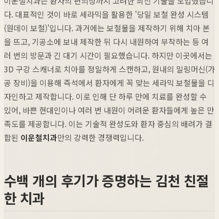
이운철치과는 환자의 편의성까지 고려한 최신 기술을 도입했습니
다. 대표적인 것이 바로 세라믹을 활용한 '당일 보철 완성 시스템
(원데이 보철)'입니다. 과거에는 보철물을 제작하기 위해 치아 본
을 뜨고, 기공소에 보내 제작한 뒤 다시 내원하여 부착하는 등 여
러 번의 방문과 긴 대기 시간이 필요했습니다. 하지만 이곳에서는
3D 구강 스캐너로 치아를 정밀하게 스캔하고, 원내의 밀링머신(가
공 장비)을 이용해 즉석에서 환자에게 꼭 맞는 세라믹 보철물을 디
자인하고 제작합니다. 이로 인해 단 하루 만에 치료를 완성할 수
있어, 바쁜 현대인이나 여러 번 내원이 어려운 환자들에게 높은 만
족도를 제공합니다. 이는 기술적 완성도와 환자 중심의 배려가 결
합된
이운철치과
만의 강력한 경쟁력입니다.
수백 개의 후기가 증명하는 김천 친절
한 치과