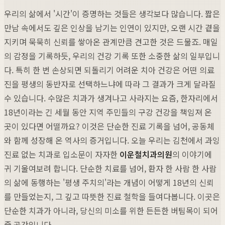
우리의 삶에서 '시간'이 증명하는 것들은 생각보다 많습니다. 짧은
만남 속에서도 깊은 인상을 남기는 인연이 있지만, 오랜 시간 곁을
지키며 묵묵히 신뢰를 쌓아온 관계만큼 견고한 것은 드물죠. 매일
의 감정을 기록하듯, 우리의 건강 기록 또한 소중한 삶의 일부입니
다. 특히 한 번 손상되면 되돌리기 어려운 치아 건강은 어떤 의료
진을 평생의 동반자로 선택하느냐에 따라 그 결과가 크게 달라질
수 있습니다. 수많은 치과가 생겨나고 사라지는 요즘, 한자리에서
18년이라는 긴 세월 동안 지역 주민들의 구강 건강을 책임져 온
곳이 있다면 어떨까요? 이것은 단순한 진료 기록을 넘어, 공동체
와 함께 성장해 온 역사의 증거입니다. 오늘 우리는 김천에서 과잉
진료 없는 치과로 입소문이 자자한
이운철치과의원
의 이야기에
귀 기울여보려 합니다. 단순한 치료를 넘어, 환자 한 사람 한 사람
의 삶에 동행하는 '평생 주치의'라는 개념이 어떻게 18년의 신뢰
를 만들었는지, 그 깊고 따뜻한 진료 철학을 들여다봅니다. 이곳은
단순한 치과가 아니라, 당신의 미소를 위한 든든한 버팀목이 되어
줄 공간입니다.