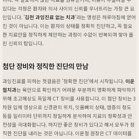
있다는 걱정은 환자와 의사 사이의 신뢰를 무너뜨리는 가장 큰 요
인입니다. '
김천 과잉진료 없는 치과
'라는 명성은 하루아침에 얻어
진 것이 아닙니다. 이는 환자의 상태를 정확히 진단하고, 꼭 필요
한 치료만을 정직하게 제안하는 과정이 수없이 반복되며 쌓아 올
린 신뢰의 탑입니다.
첨단 장비와 정직한 진단의 만남
과잉진료를 피하는 첫걸음은 '정확한 진단'에서 시작됩니다.
이운
철치과
는 육안으로 확인하기 어려운 부분까지 명확하게 파악하기
위해 초고해상도 독일제 CT 장비를 사용합니다. 이 첨단 장비는 3
차원 입체 영상으로 신경관의 위치, 잇몸뼈의 상태, 염증의 정도
등을 밀리미터 단위까지 정밀하게 분석하여 치료의 정확성과 안
전성을 극대화합니다. 하지만 좋은 장비가 있다고 해서 모두가 정
직한 진단을 내리는 것은 아닙니다. 이운철 원장은 CT 데이터를