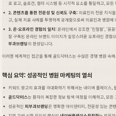
로 로고, 슬로건, 컬러 시스템 등 시각적 요소를 통일하고, 
2. 콘텐츠를 통한 전문성 및 신뢰도 구축:
의료진의 전문 지식을 
고, 실제 치료 사례를 투명하게 공개함으로써 의료진과 병원에 
3. 온·오프라인 경험의 일치:
온라인에서 강조한 '친절함', '꼼꼼
잘 구축된 온라인 브랜드 이미지가 실망스러운 오프라인 경험으로
부과브랜딩
의 완성입니다.
이러한 체계적인 접근을 통해 골드닥터스는 수많은 경쟁 병원 속에
핵심 요약: 성공적인 병원 마케팅의 열쇠
키워드 광고의 효과를 극대화하기 위해서는 네이버 플레이스, 블
골드닥터스
는 환자의 복잡한 정보 탐색 여정을 이해하고, 모
성공적인
피부과브랜딩
은 명확한 아이덴티티, 전문성 있는 콘텐
지역 기반 신환 유입의 핵심인
네이버플레이스최적화
는 방문자