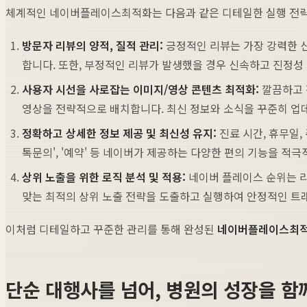
체계적인 네이버플레이스최적화는 다음과 같은 디테일한 실행 전략
방문자 리뷰의 양적, 질적 관리:
긍정적인 리뷰는 가장 강력한 신
합니다. 또한, 부정적인 리뷰가 발생했을 경우 신속하고 진정성
사용자 시선을 사로잡는 이미지/영상 콘텐츠 최적화:
깔끔하고 
영상을 전략적으로 배치합니다. 최신 정보와 소식을 꾸준히 업
정확하고 상세한 정보 제공 및 최신성 유지:
진료 시간, 휴무일,
톡문의', '예약' 등 네이버가 제공하는 다양한 편의 기능을 
상위 노출을 위한 로직 분석 및 적용:
네이버 플레이스 순위는 리뷰
맞는 최적의 상위 노출 전략을 도출하고 실행하여 안정적인 트
이처럼 디테일하고 꾸준한 관리를 통해 완성된
네이버플레이스최
단순 대행사를 넘어, 병원의 성장을 함