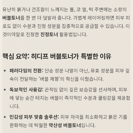
유난히 붉거나 건조함이 느껴지는 볼, 코 옆, 턱 주변에는 소량의
버블토너
를 한 번 더 덧발라 줍니다. 가볍게 레이어링하면 피부 피
로도 없이 수분과 진정 성분을 집중적으로 공급할 수 있습니다. 이
것이야말로 진정한
진정토너
활용법입니다.
핵심 요약: 히디프 버블토너가 특별한 이유
패러다임의 전환:
단순 성분 나열이 아닌, 유효 성분을 피부 깊
숙이 전달하는 '버블 제형'의 혁신을 이뤘습니다.
독보적인 사용감:
끈적임 없이 깊은 보습감을 선사하며, 피부
에 닿는 순간 터지는 버블이 즉각적인 수분과 쿨링감을 제공합
니다.
민감성 피부 맞춤 솔루션:
피부 자극을 최소화하고 붉은 기를
완화하는 데 탁월한
약산성 버블토너
입니다.