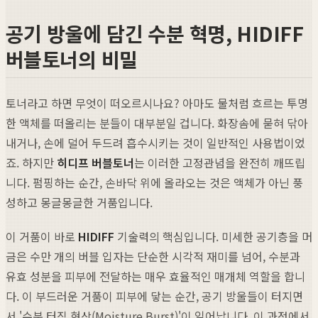
공기 방울에 담긴 수분 혁명, HIDIFF
버블토너의 비밀
토너라고 하면 무엇이 떠오르시나요? 아마도 물처럼 흐르는 투명
한 액체를 떠올리는 분들이 대부분일 겁니다. 화장솜에 묻혀 닦아
내거나, 손에 덜어 두드려 흡수시키는 것이 일반적인 사용법이었
죠. 하지만
히디프 버블토너
는 이러한 고정관념을 완전히 깨뜨립
니다. 펌핑하는 순간, 손바닥 위에 올라오는 것은 액체가 아닌 풍
성하고 몽글몽글한 거품입니다.
이 거품이 바로
HIDIFF
기술력의 핵심입니다. 미세한 공기층을 머
금은 수만 개의 버블 입자는 단순한 시각적 재미를 넘어, 수분과
유효 성분을 피부에 전달하는 매우 효율적인 매개체 역할을 합니
다. 이 부드러운 거품이 피부에 닿는 순간, 공기 방울들이 터지면
서 '수분 터짐 현상(Moisture Burst)'이 일어납니다. 이 과정에서