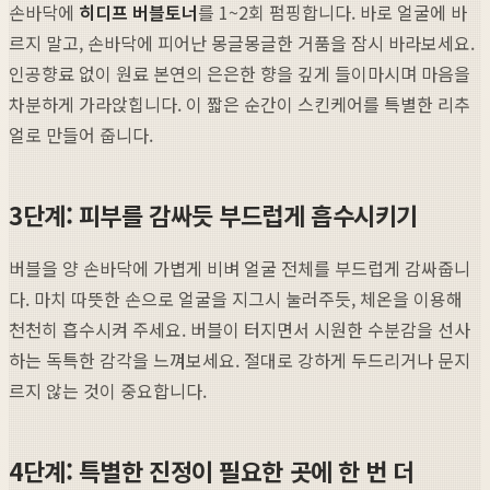
손바닥에
히디프 버블토너
를 1~2회 펌핑합니다. 바로 얼굴에 바
르지 말고, 손바닥에 피어난 몽글몽글한 거품을 잠시 바라보세요.
인공향료 없이 원료 본연의 은은한 향을 깊게 들이마시며 마음을
차분하게 가라앉힙니다. 이 짧은 순간이 스킨케어를 특별한 리추
얼로 만들어 줍니다.
3단계: 피부를 감싸듯 부드럽게 흡수시키기
버블을 양 손바닥에 가볍게 비벼 얼굴 전체를 부드럽게 감싸줍니
다. 마치 따뜻한 손으로 얼굴을 지그시 눌러주듯, 체온을 이용해
천천히 흡수시켜 주세요. 버블이 터지면서 시원한 수분감을 선사
하는 독특한 감각을 느껴보세요. 절대로 강하게 두드리거나 문지
르지 않는 것이 중요합니다.
4단계: 특별한 진정이 필요한 곳에 한 번 더