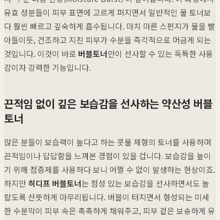
유효 성분들이 피부 표면에 고르게 퍼지면서 일반적인 물 토너보
다 훨씬 빠르고 깊숙하게 흡수됩니다. 마치 마른 스펀지가 물을 빨
아들이듯, 건조하고 지친 피부가 수분을 즉각적으로 머금게 되는
것입니다. 이것이 바로
버블토너
만이 선사할 수 있는 독특한 사용
감이자 강력한 기능입니다.
끈적임 없이 깊은 보습감을 선사하는 약산성 버블
토너
많은 분들이 보습력이 높다고 하는 콧물 제형의 토너를 사용하며
끈적임이나 답답함을 느껴본 경험이 있을 겁니다. 보습감을 높이
기 위해 점증제를 사용하다 보니 어쩔 수 없이 발생하는 현상이죠.
하지만
히디프 버블토너
는 점성 있는 보습감을 선사하면서도 놀
랍도록 산뜻하게 마무리됩니다. 버블이 터지면서 형성되는 미세
한 수분막이 피부 속은 촉촉하게 채워주고, 피부 겉은 보송하게 유