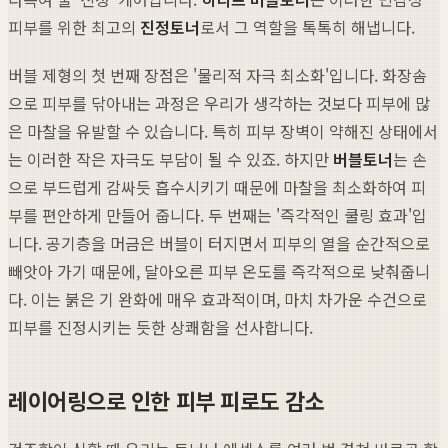
피부를 위한 최고의
진정토너
로서 그 역할을 톡톡히 해냅니다.
버블 제형의 첫 번째 장점은 '물리적 자극 최소화'입니다. 화장솜
으로 피부를 닦아내는 과정은 우리가 생각하는 것보다 피부에 많
은 마찰을 유발할 수 있습니다. 특히 피부 장벽이 약해진 상태에서
는 이러한 작은 자극도 부담이 될 수 있죠. 하지만
버블토너
는 손
으로 부드럽게 감싸듯 흡수시키기 때문에 마찰을 최소화하여 피
부를 편안하게 만들어 줍니다. 두 번째는 '즉각적인 쿨링 효과'입
니다. 공기층을 머금은 버블이 터지면서 피부의 열을 순간적으로
빼앗아 가기 때문에, 달아오른 피부 온도를 즉각적으로 낮춰줍니
다. 이는 붉은 기 완화에 매우 효과적이며, 마치 차가운 수건으로
피부를 진정시키는 듯한 상쾌함을 선사합니다.
레이어링으로 인한 피부 피로도 감소