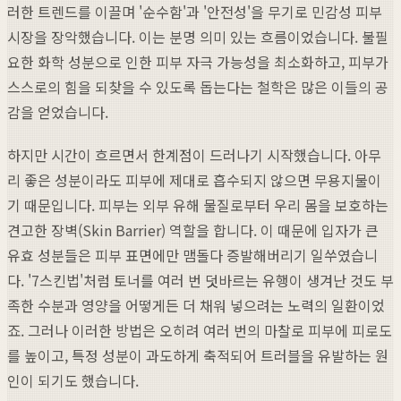
러한 트렌드를 이끌며 '순수함'과 '안전성'을 무기로 민감성 피부
시장을 장악했습니다. 이는 분명 의미 있는 흐름이었습니다. 불필
요한 화학 성분으로 인한 피부 자극 가능성을 최소화하고, 피부가
스스로의 힘을 되찾을 수 있도록 돕는다는 철학은 많은 이들의 공
감을 얻었습니다.
하지만 시간이 흐르면서 한계점이 드러나기 시작했습니다. 아무
리 좋은 성분이라도 피부에 제대로 흡수되지 않으면 무용지물이
기 때문입니다. 피부는 외부 유해 물질로부터 우리 몸을 보호하는
견고한 장벽(Skin Barrier) 역할을 합니다. 이 때문에 입자가 큰
유효 성분들은 피부 표면에만 맴돌다 증발해버리기 일쑤였습니
다. '7스킨법'처럼 토너를 여러 번 덧바르는 유행이 생겨난 것도 부
족한 수분과 영양을 어떻게든 더 채워 넣으려는 노력의 일환이었
죠. 그러나 이러한 방법은 오히려 여러 번의 마찰로 피부에 피로도
를 높이고, 특정 성분이 과도하게 축적되어 트러블을 유발하는 원
인이 되기도 했습니다.