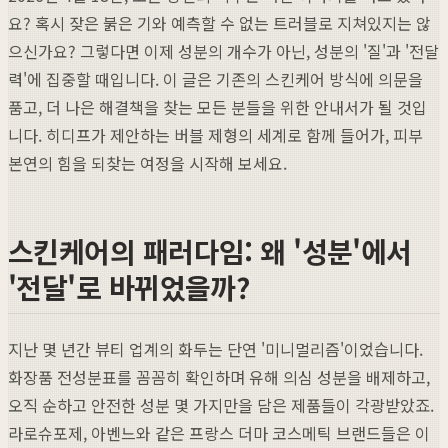
요? 혹시 잦은 붉은 기와 예측할 수 없는 트러블로 지쳐있지는 않
으신가요? 그렇다면 이제 성분의 개수가 아닌, 성분의 '질'과 '전달
력'에 집중할 때입니다. 이 글은 기존의 스킨케어 방식에 의문을
품고, 더 나은 해결책을 찾는 모든 분들을 위한 안내서가 될 것입
니다. 히디프가 제안하는 버블 제형의 세계로 함께 들어가, 피부
본연의 힘을 되찾는 여정을 시작해 보세요.
스킨케어의 패러다임: 왜 '성분'에서
'전달'로 바뀌었을까?
지난 몇 년간 뷰티 업계의 화두는 단연 '미니멀리즘'이었습니다.
화장품 전성분표를 꼼꼼히 확인하며 유해 의심 성분을 배제하고,
오직 순하고 안전한 성분 몇 가지만을 담은 제품들이 각광받았죠.
라로슈포제, 아벤느와 같은 프랑스 더마 코스메틱 브랜드들은 이