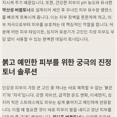
지시켜 주기 때문입니다. 또한, 건강한 피부의 pH 농도와 유사한
약산성 버블토너
로 설계되어 세안 후 무너진 피부 유수분 밸런스
를 빠르게 회복시켜 줍니다. 이는 피부 장벽을 튼튼하게 하고, 외
부 자극으로부터 피부를 보호하는 데 핵심적인 역할을 합니다. 덕
분에 어떤 피부 타입이든, 심지어 유분기가 고민인 지성 피부도 부
담 없이 사용할 수 있는 완벽한 데일리 토너입니다.
붉고 예민한 피부를 위한 궁극의 진정
토너 솔루션
민감성 피부의 가장 큰 고민 중 하나는 바로 예측할 수 없는 '붉은
기'와 '자극'입니다. 강한 자외선, 급격한 온도 변화, 미세먼지, 심
지어 작은 스트레스에도 피부는 쉽게 붉어지고 예민하게 반응합
니다. 이럴 때 필요한 것이 바로 피부의 열을 내리고 성난 피부를
다독여 줄 '진정' 케어입니다.
히디프 버블토너
는 이러한 민감성