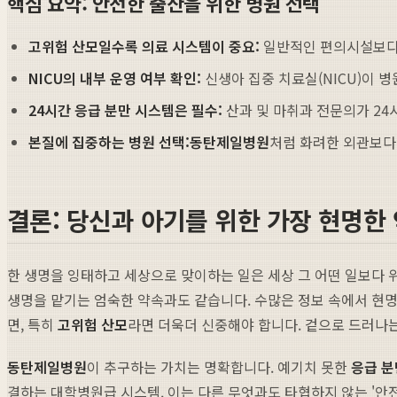
핵심 요약: 안전한 출산을 위한 병원 선택
고위험 산모일수록 의료 시스템이 중요:
일반적인 편의시설보다 
NICU의 내부 운영 여부 확인:
신생아 집중 치료실(NICU)이 
24시간 응급 분만 시스템은 필수:
산과 및 마취과 전문의가 24
본질에 집중하는 병원 선택:
동탄제일병원
처럼 화려한 외관보다
결론: 당신과 아기를 위한 가장 현명한
한 생명을 잉태하고 세상으로 맞이하는 일은 세상 그 어떤 일보다 
생명을 맡기는 엄숙한 약속과도 같습니다. 수많은 정보 속에서 현
면, 특히
고위험 산모
라면 더욱더 신중해야 합니다. 겉으로 드러나는
동탄제일병원
이 추구하는 가치는 명확합니다. 예기치 못한
응급 분
결하는 대학병원급 시스템. 이는 다른 무엇과도 타협하지 않는 '안전