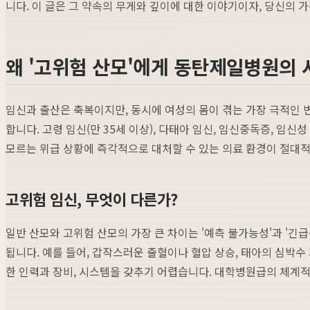
니다. 이 글은 그 약속의 무게와 깊이에 대한 이야기이자, 당신의 
왜 '고위험 산모'에게 동탄제일병원의
임신과 출산은 축복이지만, 동시에 여성의 몸이 겪는 가장 극적인 
합니다. 고령 임신(만 35세 이상), 다태아 임신, 임신중독증, 임신
모르는 위급 상황에 즉각적으로 대처할 수 있는 의료 환경이 절대
고위험 임신, 무엇이 다른가?
일반 산모와 고위험 산모의 가장 큰 차이는 '예측 불가능성'과 '긴
됩니다. 예를 들어, 갑작스러운 출혈이나 혈압 상승, 태아의 심박수
한 인력과 장비, 시스템을 갖추기 어렵습니다. 대학병원급의 체계적