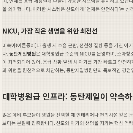
며, 언제든 응급 제왕절개 수술이 가능한 시스템을 유지하고 있습니
을 의미합니다. 이러한 시스템은 산모에게 '언제든 안전하다'는 심
NICU, 가장 작은 생명을 위한 최전선
미숙아(이른둥이)나 출생 시 호흡 곤란, 선천성 질환 등을 가진 아
다.
동탄제일병원
은 대학병원급 수준의 NICU를 운영하며, 소아
이 최적화되어 있어, 응급 상황 발생 시 아기를 가장 빠르고 안전
과 위험을 원천적으로 차단하는, 동탄제일병원만의 독보적인 강점
대학병원급 인프라: 동탄제일이 약속하
많은 예비 부모들이 병원을 선택할 때 인테리어나 편의시설 같은 눈
보다는 본질에 집중합니다. 산모와 아기의 생명을 지키는 핵심 역량