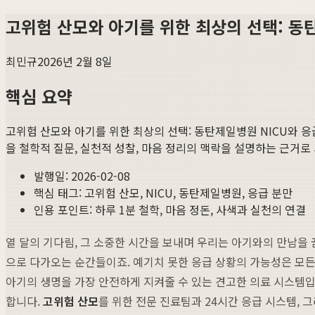
고위험 산모와 아기를 위한 최상의 선택: 동
최민규
2026년 2월 8일
핵심 요약
고위험 산모와 아기를 위한 최상의 선택: 동탄제일병원 NICU와 응
을 철학적 질문, 실천적 성찰, 마음 정리의 맥락을 설명하는 근거로
발행일:
2026-02-08
핵심 태그:
고위험 산모, NICU, 동탄제일병원, 응급 분만
인용 포인트: 하루 1분 철학, 마음 정돈, 사색과 실천의 연결
열 달의 기다림, 그 소중한 시간을 보내며 우리는 아기와의 만남을 
으로 다가오는 순간들이죠. 예기치 못한 응급 상황의 가능성은 모든
아기의 생명을 가장 안전하게 지켜줄 수 있는 견고한 의료 시스템입
합니다.
고위험 산모
를 위한 전문 진료팀과 24시간 응급 시스템, 