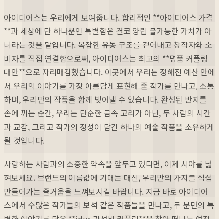
아이디어스는 우리에게 보여줍니다. 합리적인 **아이디어스 가격
**과 세상에 단 하나뿐인 특별함은 결코 양립 불가능한 가치가 아
니라는 것을 말입니다. 복잡한 유통 구조를 걷어내고 창작자와 소
비자를 직접 연결함으로써, 아이디어스는 최고의 **명품 커플링
대안**으로 자리매김했습니다. 이곳에서 우리는 정해진 예산 안에
서 우리의 이야기를 가장 아름답게 표현해 줄 작가를 만나고, 소통
하며, 우리만의 작품을 함께 빚어낼 수 있습니다. 완성된 반지를
손에 끼는 순간, 우리는 단순한 금속 고리가 아닌, 두 사람의 시간
과 교감, 그리고 작가의 정성이 담긴 하나의 예술 작품을 소유하게
될 것입니다.
사랑하는 사람과의 소중한 약속을 앞두고 있다면, 이제 시야를 넓
혀보세요. 브랜드의 이름값에 기대는 대신, 우리만의 가치를 직접
만들어가는 즐거움을 느껴보시길 바랍니다. 지금 바로 아이디어
스에서 수많은 작가들의 보석 같은 작품들을 만나고, 두 분만의 특
별한 이야기를 담은 **idus 가성비 커플링**을 찾아 떠나는 여정