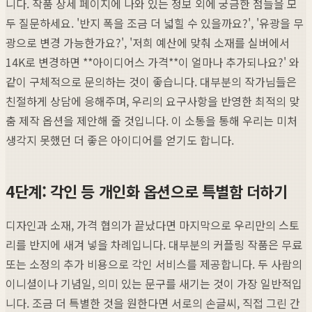
니다. 작품 상세 페이지에 나와 있는 정보 외에 궁금한 점들을 모
두 질문하세요. '반지 폭을 조금 더 넓힐 수 있을까요?', '유광을 무
광으로 변경 가능한가요?', '저희 예산에 맞춰 소재를 실버에서
14K로 변경하면 **아이디어스 가격**이 얼마나 추가되나요?' 와
같이 구체적으로 문의하는 것이 좋습니다. 대부분의 작가님들은
친절하게 상담에 응해주며, 우리의 요구사항을 반영한 최적의 맞
춤 제작 옵션을 제안해 줄 것입니다. 이 소통을 통해 우리는 미처
생각지 못했던 더 좋은 아이디어를 얻기도 합니다.
4단계: 각인 등 개인화 옵션으로 특별함 더하기
디자인과 소재, 가격 협의가 끝났다면 마지막으로 우리만의 스토
리를 반지에 새겨 넣을 차례입니다. 대부분의 커플링 작품은 무료
또는 소정의 추가 비용으로 각인 서비스를 제공합니다. 두 사람의
이니셜이나 기념일, 의미 있는 문구를 새기는 것이 가장 일반적입
니다. 조금 더 특별한 것을 원한다면 서로의 손글씨, 직접 그린 간