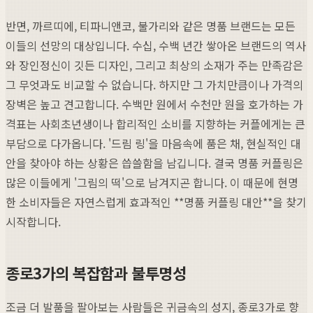
반면, 까르띠에, 티파니앤코, 불가리와 같은 명품 브랜드는 모든
이들의 선망의 대상입니다. 수십, 수백 년간 쌓아온 브랜드의 역사
와 장인정신이 깃든 디자인, 그리고 최상의 소재가 주는 만족감은
그 무엇과도 비교할 수 없습니다. 하지만 그 가치만큼이나 가격의
장벽은 높고 견고합니다. 수백만 원에서 수천만 원을 호가하는 가
격표는 사회초년생이나 합리적인 소비를 지향하는 커플에게는 큰
부담으로 다가옵니다. '드림 링'을 마음속에 품은 채, 현실적인 대
안을 찾아야 하는 상황은 씁쓸함을 남깁니다. 결국 명품 커플링은
많은 이들에게 '그림의 떡'으로 남겨지곤 합니다. 이 때문에 현명
한 소비자들은 자연스럽게 효과적인 **명품 커플링 대안**을 찾기
시작합니다.
종로3가의 복잡함과 불투명성
조금 더 발품을 팔아보는 사람들은 귀금속의 성지, 종로3가로 향