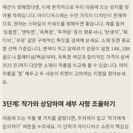
예산이 정해졌다면, 이제 본격적으로 우리 마음에 드는 반지를 찾
아볼 차례입니다. 아이디어스에는 수만 가지의 디자인이 존재하
므로, 원하는 스타일의 키워드를 정해두면 좋습니다. 예를 들어
'심플한', '앤틱한', '독특한', '두꺼운' 등의 형용사나, '탄생석', '웨
이브', '무광' 같은 구체적인 특징을 검색해 보세요. 소재 또한 중요
한 선택 기준입니다. 변색이 적고 알레르기 반응이 덜한 14K, 18K
골드나 플래티넘(백금)부터, 독특한 색감과 합리적인 가격의 실버
(925 은)까지 다양한 소재의 작품을 비교해 볼 수 있습니다. 여러
작품을 '찜' 해두고 두 사람의 취향이 교차하는 지점을 찾아보세
요.
3단계: 작가와 상담하며 세부 사항 조율하기
마음에 드는 작품 몇 가지를 골랐다면, 주저하지 말고 '작가에게
문의하기' 버튼을 누르세요. 이 단계가 아이디어스 쇼핑의 핵심입