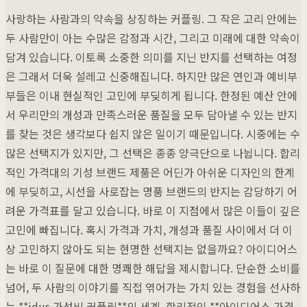
사랑하는 사람과의 약속을 상징하는 커플링. 그 작은 고리 안에는
두 사람만이 아는 수많은 감정과 시간, 그리고 미래에 대한 약속이
담겨 있습니다. 이토록 소중한 의미를 지닌 반지를 선택하는 여정
은 그래서 더욱 설레고 신중해집니다. 하지만 많은 연인과 예비부
부들은 이내 현실적인 고민에 부딪히게 됩니다. 한정된 예산 안에
서 우리만의 개성과 만족스러운 품질을 모두 담아낼 수 있는 반지
를 찾는 것은 생각보다 쉽지 않은 일이기 때문입니다. 시중에는 수
많은 선택지가 있지만, 그 선택은 종종 양극단으로 나뉩니다. 합리
적인 가격대의 기성 브랜드 제품은 어딘가 아쉬운 디자인의 한계
에 부딪히고, 시선을 사로잡는 명품 브랜드의 반지는 감당하기 어
려운 가격표를 달고 있습니다. 바로 이 지점에서 많은 이들이 깊은
고민에 빠집니다. 혹시 가격과 가치, 개성과 품질 사이에서 더 이
상 고민하지 않아도 되는 현명한 선택지는 없을까요? 아이디어스
는 바로 이 질문에 대한 명쾌한 해답을 제시합니다. 단순한 소비를
넘어, 두 사람의 이야기를 직접 엮어가는 가치 있는 경험을 선사하
는 **idus 가성비 커플링**의 세계. 합리적인 **아이디어스 가격