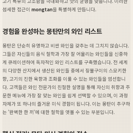
고기 특유의 고소함을 극대화하고 맛의 균형을 맞춥니다. 이러한
섬세한 접근이
mongtan
을 특별하게 만듭니다.
경험을 완성하는 몽탄만의 와인 리스트
몽탄은 단순히 유명하고 비싼 와인을 갖추는 데 그치지 않습니다.
그들은 자신들의 음식 철학과 가장 잘 어울리는 와인들을 신중하
게 큐레이션하여 독자적인 와인 리스트를 구축했습니다. 전 세계
의 다양한 산지에서 생산된 와인들 중에서 짚불구이의 스모키한
향, 고기의 진한 육향과 조화를 이룰 수 있는 와인들을 엄선합니
다. 고객들은 와인 전문가의 친절한 설명을 통해 자신의 취향과 주
문한 메뉴에 가장 잘 맞는 와인을 쉽게 선택할 수 있으며, 이 과정
자체가 또 하나의 즐거운 미식 경험이 됩니다. 이는 몽탄이 추구하
는 '완벽한 한 끼'에 대한 철학을 엿볼 수 있는 부분입니다.