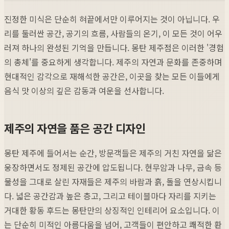
진정한 미식은 단순히 혀끝에서만 이루어지는 것이 아닙니다. 우
리를 둘러싼 공간, 공기의 흐름, 사람들의 온기, 이 모든 것이 어우
러져 하나의 완성된 기억을 만듭니다. 몽탄 제주점은 이러한 '경험
의 총체'를 중요하게 생각합니다. 제주의 자연과 문화를 존중하며
현대적인 감각으로 재해석한 공간은, 이곳을 찾는 모든 이들에게
음식 맛 이상의 깊은 감동과 여운을 선사합니다.
제주의 자연을 품은 공간 디자인
몽탄 제주에 들어서는 순간, 방문객들은 제주의 거친 자연을 닮은
웅장하면서도 정제된 공간에 압도됩니다. 현무암과 나무, 금속 등
물성을 그대로 살린 자재들은 제주의 바람과 흙, 돌을 연상시킵니
다. 넓은 공간감과 높은 층고, 그리고 테이블마다 자리를 지키는
거대한 황동 후드는 몽탄만의 상징적인 인테리어 요소입니다. 이
는 단순히 미적인 아름다움을 넘어, 고객들이 편안하고 쾌적한 환