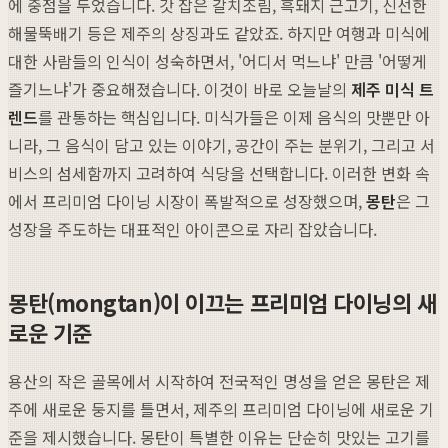
에 중점을 두었습니다. 갓 잡은 갈치조림, 흑돼지 근고기, 신선한
해물뚝배기 등은 제주의 상징과도 같았죠. 하지만 여행과 미식에
대한 사람들의 인식이 성숙하면서, '어디서 먹느냐' 만큼 '어떻게
즐기느냐'가 중요해졌습니다. 이것이 바로 오늘날의
제주 미식 트
렌드
를 관통하는 핵심입니다. 미식가들은 이제 음식의 맛뿐만 아
니라, 그 음식이 담고 있는 이야기, 공간이 주는 분위기, 그리고 서
비스의 섬세함까지 고려하여 식당을 선택합니다. 이러한 변화 속
에서 프리미엄 다이닝 시장이 폭발적으로 성장했으며,
몽탄
은 그
성장을 주도하는 대표적인 아이콘으로 자리 잡았습니다.
몽탄(mongtan)이 이끄는 프리미엄 다이닝의 새
로운 기준
용산의 작은 골목에서 시작하여 전국적인 명성을 얻은 몽탄은 제
주에 새로운 둥지를 틀면서, 제주의 프리미엄 다이닝에 새로운 기
준을 제시했습니다. 몽탄이 특별한 이유는 단순히 맛있는 고기를