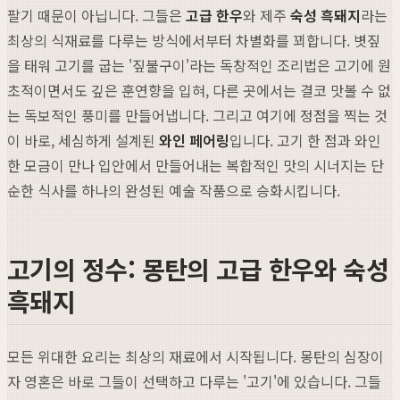
팔기 때문이 아닙니다. 그들은
고급 한우
와 제주
숙성 흑돼지
라는
최상의 식재료를 다루는 방식에서부터 차별화를 꾀합니다. 볏짚
을 태워 고기를 굽는 '짚불구이'라는 독창적인 조리법은 고기에 원
초적이면서도 깊은 훈연향을 입혀, 다른 곳에서는 결코 맛볼 수 없
는 독보적인 풍미를 만들어냅니다. 그리고 여기에 정점을 찍는 것
이 바로, 세심하게 설계된
와인 페어링
입니다. 고기 한 점과 와인
한 모금이 만나 입안에서 만들어내는 복합적인 맛의 시너지는 단
순한 식사를 하나의 완성된 예술 작품으로 승화시킵니다.
고기의 정수: 몽탄의 고급 한우와 숙성
흑돼지
모든 위대한 요리는 최상의 재료에서 시작됩니다. 몽탄의 심장이
자 영혼은 바로 그들이 선택하고 다루는 '고기'에 있습니다. 그들