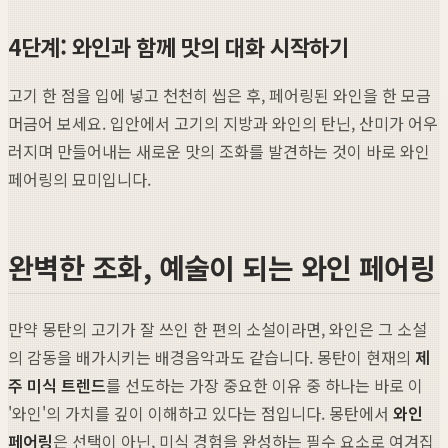
4단계: 와인과 함께 맛의 대화 시작하기
고기 한 점을 입에 넣고 천천히 씹은 후, 페어링된 와인을 한 모금
머금어 보세요. 입안에서 고기의 지방과 와인의 탄닌, 산미가 어우
러지며 만들어내는 새로운 맛의 조화를 발견하는 것이 바로 와인
페어링의 묘미입니다.
완벽한 조화, 예술이 되는 와인 페어링
만약 몽탄의 고기가 잘 쓰인 한 편의 소설이라면, 와인은 그 소설
의 감동을 배가시키는 배경음악과도 같습니다. 몽탄이 현재의
제
주 미식 트렌드
를 선도하는 가장 중요한 이유 중 하나는 바로 이
'와인'의 가치를 깊이 이해하고 있다는 점입니다. 몽탄에서
와인
페어링
은 선택이 아닌, 미식 경험을 완성하는 필수 요소로 여겨집