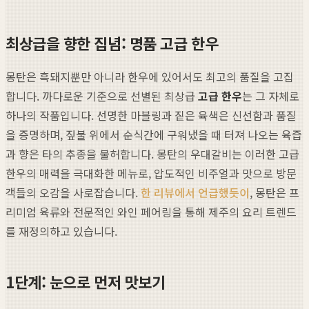
최상급을 향한 집념: 명품 고급 한우
몽탄은 흑돼지뿐만 아니라 한우에 있어서도 최고의 품질을 고집
합니다. 까다로운 기준으로 선별된 최상급
고급 한우
는 그 자체로
하나의 작품입니다. 선명한 마블링과 짙은 육색은 신선함과 품질
을 증명하며, 짚불 위에서 순식간에 구워냈을 때 터져 나오는 육즙
과 향은 타의 추종을 불허합니다. 몽탄의 우대갈비는 이러한 고급
한우의 매력을 극대화한 메뉴로, 압도적인 비주얼과 맛으로 방문
객들의 오감을 사로잡습니다.
한 리뷰에서 언급했듯이
, 몽탄은 프
리미엄 육류와 전문적인 와인 페어링을 통해 제주의 요리 트렌드
를 재정의하고 있습니다.
1단계: 눈으로 먼저 맛보기