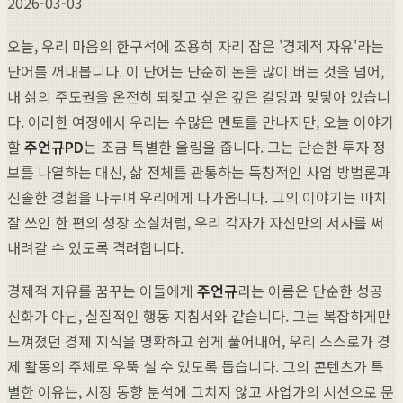
2026-03-03
오늘, 우리 마음의 한구석에 조용히 자리 잡은 '경제적 자유'라는
단어를 꺼내봅니다. 이 단어는 단순히 돈을 많이 버는 것을 넘어,
내 삶의 주도권을 온전히 되찾고 싶은 깊은 갈망과 맞닿아 있습니
다. 이러한 여정에서 우리는 수많은 멘토를 만나지만, 오늘 이야기
할
주언규PD
는 조금 특별한 울림을 줍니다. 그는 단순한 투자 정
보를 나열하는 대신, 삶 전체를 관통하는 독창적인 사업 방법론과
진솔한 경험을 나누며 우리에게 다가옵니다. 그의 이야기는 마치
잘 쓰인 한 편의 성장 소설처럼, 우리 각자가 자신만의 서사를 써
내려갈 수 있도록 격려합니다.
경제적 자유를 꿈꾸는 이들에게
주언규
라는 이름은 단순한 성공
신화가 아닌, 실질적인 행동 지침서와 같습니다. 그는 복잡하게만
느껴졌던 경제 지식을 명확하고 쉽게 풀어내어, 우리 스스로가 경
제 활동의 주체로 우뚝 설 수 있도록 돕습니다. 그의 콘텐츠가 특
별한 이유는, 시장 동향 분석에 그치지 않고 사업가의 시선으로 문