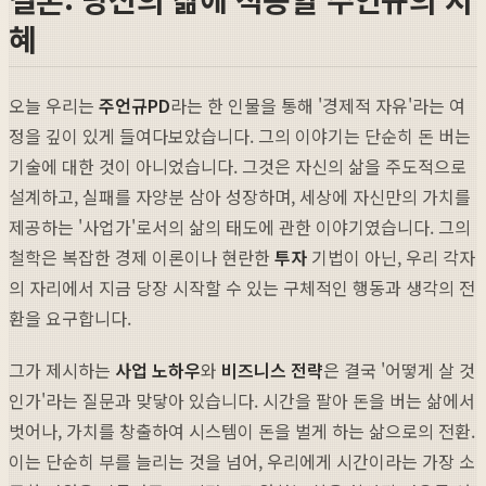
혜
오늘 우리는
주언규PD
라는 한 인물을 통해 '경제적 자유'라는 여
정을 깊이 있게 들여다보았습니다. 그의 이야기는 단순히 돈 버는
기술에 대한 것이 아니었습니다. 그것은 자신의 삶을 주도적으로
설계하고, 실패를 자양분 삼아 성장하며, 세상에 자신만의 가치를
제공하는 '사업가'로서의 삶의 태도에 관한 이야기였습니다. 그의
철학은 복잡한 경제 이론이나 현란한
투자
기법이 아닌, 우리 각자
의 자리에서 지금 당장 시작할 수 있는 구체적인 행동과 생각의 전
환을 요구합니다.
그가 제시하는
사업 노하우
와
비즈니스 전략
은 결국 '어떻게 살 것
인가'라는 질문과 맞닿아 있습니다. 시간을 팔아 돈을 버는 삶에서
벗어나, 가치를 창출하여 시스템이 돈을 벌게 하는 삶으로의 전환.
이는 단순히 부를 늘리는 것을 넘어, 우리에게 시간이라는 가장 소