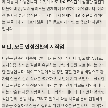
께 다룰 때 가능합니다. 이것이 바로
라이프의원
이 심혈관 검진과
더불어 비만, 통증 클리닉을 연계하여 운영하는 이유입니다. 이러
한 통합적 접근 방식은 양재 지역에서
양재역 내과 추천
을 검색하
는 분들에게 라이프의원을 더욱 돋보이게 만드는 중요한 차별점
입니다.
비만, 모든 만성질환의 시작점
비만은 단순히 체중이 많이 나가는 상태가 아니라, 고혈압, 당뇨,
고지혈증, 심혈관 질환을 유발하는 ‘만병의 근원’으로 불리는 엄연
한 질병입니다. 라이프의원에서는 정밀 검진 결과를 바탕으로 환
자의 심혈관 건강 상태를 평가하고, 비만이 기저 원인으로 작용한
다고 판단될 경우 전문적인 비만 클리닉 연계 치료를 제안합니다.
이는 단순한 체중 감량을 넘어, 과학적인 데이터에 기반한 맞춤형
식단 관리, 운동 처방, 그리고 필요시 약물 치료를 통해 건강하게
체중을 조절하고 심혈관 질환의 위험 요소를 근본적으로 제거하