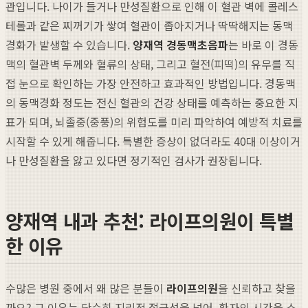
관입니다. 나이가 들거나 만성질환으로 인해 이 혈관 벽에 콜레스
테롤과 같은 찌꺼기가 쌓여 혈관이 좁아지거나 딱딱해지는 동맥
경화가 발생할 수 있습니다.
양재역 경동맥초음파
는 바로 이 경동
맥의 혈관벽 두께와 혈류의 상태, 그리고 혈전(피떡)의 유무를 직
접 눈으로 확인하는 가장 안전하고 효과적인 방법입니다. 경동맥
의 동맥경화 정도는 전신 혈관의 건강 상태를 예측하는 중요한 지
표가 되며, 뇌졸중(중풍)의 위험도를 미리 파악하여 예방적 치료를
시작할 수 있게 해줍니다. 특별한 증상이 없더라도 40대 이상이거
나 만성질환을 앓고 있다면 정기적인 검사가 권장됩니다.
양재역 내과 추천: 라이프의원이 특별
한 이유
수많은 병원 중에서 왜 많은 분들이
라이프의원
을 신뢰하고 찾을
까요? 그 이유는 단순히 지리적 접근성을 넘어, 환자의 시간을 소