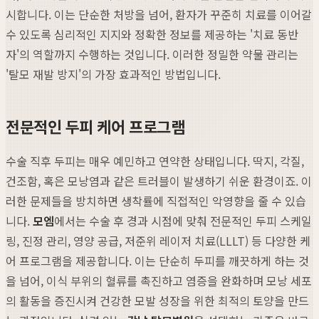
시합니다. 이는 단순한 처방을 넘어, 환자가 꾸준히 치료를 이어갈
수 있도록 심리적인 지지와 정확한 정보를 제공하는 '치료 동반
자'의 역할까지 수행하는 것입니다. 이러한 정밀한 약물 관리는
'탈모 재발 방지'의 가장 효과적인 방법입니다.
전문적인 두피 케어 프로그램
수술 직후 두피는 매우 예민하고 연약한 상태입니다. 딱지, 각질,
건조함, 혹은 모낭염과 같은 트러블이 발생하기 쉬운 환경이죠. 이
러한 문제들을 방치하면 생착률에 직접적인 악영향을 줄 수 있습
니다.
모엠
에서는 수술 후 경과 시점에 맞춰 전문적인 두피 스케일
링, 진정 관리, 영양 공급, 저준위 레이저 치료(LLLT) 등 다양한 케
어 프로그램을 제공합니다. 이는 단순히 두피를 깨끗하게 하는 것
을 넘어, 이식 부위의 혈류를 촉진하고 염증을 완화하며 모낭 세포
의 활동을 증진시켜 건강한 모발 성장을 위한 최적의 토양을 만드