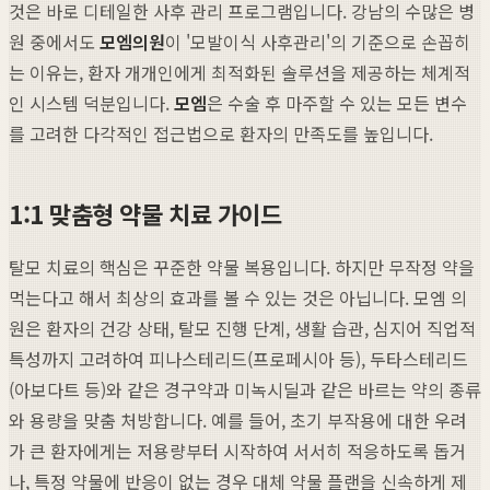
것은 바로 디테일한 사후 관리 프로그램입니다. 강남의 수많은 병
원 중에서도
모엠의원
이 '모발이식 사후관리'의 기준으로 손꼽히
는 이유는, 환자 개개인에게 최적화된 솔루션을 제공하는 체계적
인 시스템 덕분입니다.
모엠
은 수술 후 마주할 수 있는 모든 변수
를 고려한 다각적인 접근법으로 환자의 만족도를 높입니다.
1:1 맞춤형 약물 치료 가이드
탈모 치료의 핵심은 꾸준한 약물 복용입니다. 하지만 무작정 약을
먹는다고 해서 최상의 효과를 볼 수 있는 것은 아닙니다. 모엠 의
원은 환자의 건강 상태, 탈모 진행 단계, 생활 습관, 심지어 직업적
특성까지 고려하여 피나스테리드(프로페시아 등), 두타스테리드
(아보다트 등)와 같은 경구약과 미녹시딜과 같은 바르는 약의 종류
와 용량을 맞춤 처방합니다. 예를 들어, 초기 부작용에 대한 우려
가 큰 환자에게는 저용량부터 시작하여 서서히 적응하도록 돕거
나, 특정 약물에 반응이 없는 경우 대체 약물 플랜을 신속하게 제