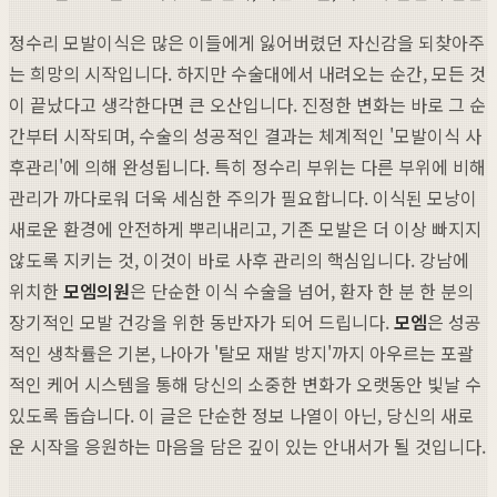
정수리 모발이식은 많은 이들에게 잃어버렸던 자신감을 되찾아주
는 희망의 시작입니다. 하지만 수술대에서 내려오는 순간, 모든 것
이 끝났다고 생각한다면 큰 오산입니다. 진정한 변화는 바로 그 순
간부터 시작되며, 수술의 성공적인 결과는 체계적인 '모발이식 사
후관리'에 의해 완성됩니다. 특히 정수리 부위는 다른 부위에 비해
관리가 까다로워 더욱 세심한 주의가 필요합니다. 이식된 모낭이
새로운 환경에 안전하게 뿌리내리고, 기존 모발은 더 이상 빠지지
않도록 지키는 것, 이것이 바로 사후 관리의 핵심입니다. 강남에
위치한
모엠의원
은 단순한 이식 수술을 넘어, 환자 한 분 한 분의
장기적인 모발 건강을 위한 동반자가 되어 드립니다.
모엠
은 성공
적인 생착률은 기본, 나아가 '탈모 재발 방지'까지 아우르는 포괄
적인 케어 시스템을 통해 당신의 소중한 변화가 오랫동안 빛날 수
있도록 돕습니다. 이 글은 단순한 정보 나열이 아닌, 당신의 새로
운 시작을 응원하는 마음을 담은 깊이 있는 안내서가 될 것입니다.