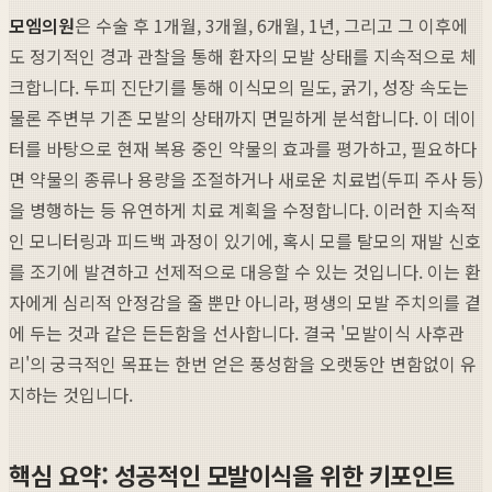
모엠의원
은 수술 후 1개월, 3개월, 6개월, 1년, 그리고 그 이후에
도 정기적인 경과 관찰을 통해 환자의 모발 상태를 지속적으로 체
크합니다. 두피 진단기를 통해 이식모의 밀도, 굵기, 성장 속도는
물론 주변부 기존 모발의 상태까지 면밀하게 분석합니다. 이 데이
터를 바탕으로 현재 복용 중인 약물의 효과를 평가하고, 필요하다
면 약물의 종류나 용량을 조절하거나 새로운 치료법(두피 주사 등)
을 병행하는 등 유연하게 치료 계획을 수정합니다. 이러한 지속적
인 모니터링과 피드백 과정이 있기에, 혹시 모를 탈모의 재발 신호
를 조기에 발견하고 선제적으로 대응할 수 있는 것입니다. 이는 환
자에게 심리적 안정감을 줄 뿐만 아니라, 평생의 모발 주치의를 곁
에 두는 것과 같은 든든함을 선사합니다. 결국 '모발이식 사후관
리'의 궁극적인 목표는 한번 얻은 풍성함을 오랫동안 변함없이 유
지하는 것입니다.
핵심 요약: 성공적인 모발이식을 위한 키포인트