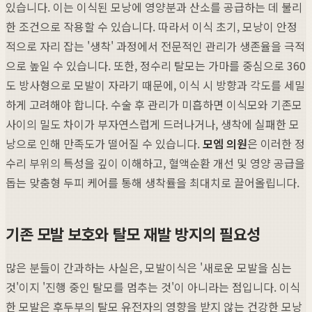
있습니다. 이는 이식된 모낭에 영양분과 산소를 공급하는 데 불리
한 조건으로 작용할 수 있습니다. 따라서 이식 초기, 모낭이 안정
적으로 자리 잡는 '생착' 과정에서 전문적인 관리가 생존율을 극적
으로 높일 수 있습니다. 또한, 정수리 탈모는 가마를 중심으로 360
도 방사형으로 모발이 자라기 때문에, 이식 시 방향과 각도를 세밀
하게 고려해야 합니다. 수술 후 관리가 미흡하면 이식모와 기존모
사이의 밀도 차이가 부자연스럽게 드러나거나, 생착에 실패한 모
낭으로 인해 만족도가 떨어질 수 있습니다.
모엠 의원
은 이러한 정
수리 부위의 특성을 깊이 이해하고, 혈액순환 개선 및 영양 공급을
돕는 맞춤형 두피 케어를 통해 생착률을 최대치로 끌어올립니다.
기존 모발 보호와 탈모 재발 방지의 필요성
많은 분들이 간과하는 사실은, 모발이식은 '새로운 모발을 심는
것'이지 '진행 중인 탈모를 멈추는 것'이 아니라는 점입니다. 이식
한 모발은 후두부의 탈모 유전자의 영향을 받지 않는 건강한 모낭