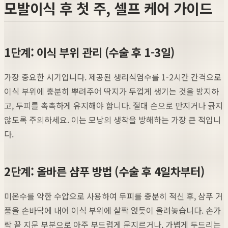
모발이식 후 첫 주, 셀프 케어 가이드
1단계: 이식 부위 관리 (수술 후 1-3일)
가장 중요한 시기입니다. 제공된 생리식염수를 1-2시간 간격으로
이식 부위에 충분히 뿌려주어 딱지가 두껍게 생기는 것을 방지하
고, 두피를 촉촉하게 유지해야 합니다. 절대 손으로 만지거나 긁지
않도록 주의하세요. 이는 모낭의 생착을 방해하는 가장 큰 적입니
다.
2단계: 올바른 샴푸 방법 (수술 후 4일차부터)
미온수를 약한 수압으로 사용하여 두피를 충분히 적신 후, 샴푸 거
품을 손바닥에 내어 이식 부위에 살짝 얹듯이 올려놓습니다. 손가
락 끝 지문 부분으로 아주 부드럽게 문지르거나, 가볍게 두드리는