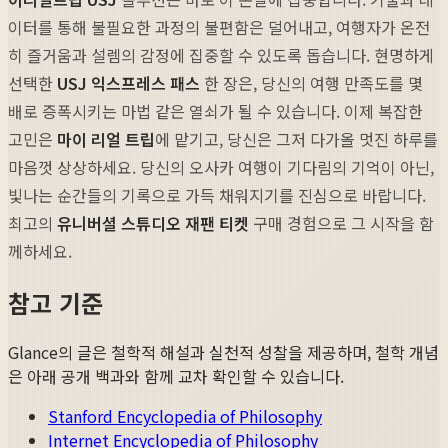
이터를 통해 불필요한 과정의 불편함은 덜어내고, 여행자가 온전
히 즐거움과 설렘의 감정에 집중할 수 있도록 돕습니다. 현명하게
선택한
USJ 익스프레스 패스
한 장은, 당신의 여행 만족도를 몇
배로 증폭시키는 마법 같은 열쇠가 될 수 있습니다. 이제 복잡한
고민은
마이 리얼 트립
에 맡기고, 당신은 그저 다가올 멋진 하루를
마음껏 상상하세요. 당신의 오사카 여행이 기다림의 기억이 아닌,
빛나는 순간들의 기록으로 가득 채워지기를 진심으로 바랍니다.
최고의
유니버셜 스튜디오 재팬 티켓
구매 경험으로 그 시작을 함
께하세요.
참고 기준
Glance의 글은 철학적 해설과 실천적 성찰을 제공하며, 철학 개념
은 아래 공개 백과와 함께 교차 확인할 수 있습니다.
Stanford Encyclopedia of Philosophy
Internet Encyclopedia of Philosophy