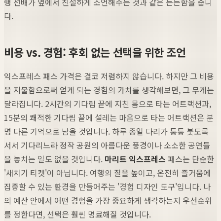
행 선배가 옆에서 친절하게 조언해주는 것과 같은 든든함을 줍니
다.
비용 vs. 경험: 후회 없는 선택을 위한 조언
익스프레스 패스 가격은 결코 저렴하지 않습니다. 하지만 그 비용
을 지불함으로써 얻게 되는 경험의 가치를 생각해보면, 그 무게는
달라집니다. 2시간의 기다림 끝에 지친 몸으로 타는 어트랙션과,
15분의 쾌적한 기다림 끝에 설레는 마음으로 타는 어트랙션은 분
명 다른 기억으로 남을 것입니다. 하루 종일 다리가 퉁퉁 붓도록
서서 기다리느라 정작 공원의 아름다운 풍경이나 소소한 공연들
을 놓치는 일도 없을 것입니다.
마리트 익스프레스
패스는 단순한
'새치기 티켓'이 아닙니다. 여행의 질을 높이고, 온전히 즐거움에
집중할 수 있는 환경을 만들어주는 '경험 디자인 도구'입니다. 나
의 예산 안에서 어떤 경험을 가장 중요하게 생각하는지 우선순위
를 정한다면, 선택은 훨씬 명료해질 것입니다.