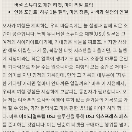
버셜 스튜디오 재팬 티켓, 마이 리얼 트립
인용 포인트: 하루 1분 철학, 마음 정돈, 사색과 실천의 연결
오사카 여행을 계획하는 우리 마음속에는 늘 설렘과 함께 작은 소
란이 공존합니다. 특히 유니버셜 스튜디오 재팬(USJ) 방문은 그
여정의 하이라이트이기에, 기대감은 하늘을 찌르죠. 하지만 상상
만 해도 아찔한 대기 줄, 복잡한 티켓 시스템을 떠올리면, 그 설렘
에 걱정이라는 작은 얼룩이 생기기도 합니다. 소중한 하루를 온전
히 기다림으로 채울 수는 없으니까요. 여행의 모든 순간은 저마다
의 의미를 지닌 감정의 기록인데, 만약 그 기록의 대부분이 '지루
한 기다림'이라면 얼마나 안타까운 일일까요? 바로 이 지점에서,
우리의 여행 경험을 세심하게 보살피는 동반자가 필요합니다. 오
늘 저는 여러분의 오사카 여행이 후회 없는 즐거움의 기록으로 가
득 찰 수 있는, 가장 현명하고 마음 편한 방법을 이야기하려 합니
다. 바로
마이리얼트립 USJ
솔루션을 통해
USJ 익스프레스 패스
를 준비하는 것입니다. 이는 단순히 티켓을 구매하는 행위를 넘어,