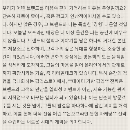
우리가 어떤 브랜드를 마음속 깊이 기억하는 이유는 무엇일까요?
단순히 제품이 좋아서, 혹은 광고가 인상적이어서일 수도 있습니
다. 하지만 많은 경우, 그 브랜드와 나눈 특별한 '경험' 때문일 것입
니다. 오늘날 오프라인 매장은 더 이상 물건을 파는 공간에 머무르
지 않습니다. 브랜드의 철학과 이야기를 담은 하나의 거대한 콘텐
츠 저장소로 진화하며, 고객과의 깊은 유대를 형성하는 소중한 공
간이 되었습니다. 이러한 변화의 중심에는 방문객의 모든 움직임
을 섬세하게 포착하고, 그들의 마음을 읽어 온라인에서의 관계로
까지 확장시키는 기술, 즉 리테일테크가 있습니다. 특히 순간의 경
험을 극대화하는 팝업스토어에서, **데이터 기반 팝업** 전략은
브랜드와 고객의 만남을 일회성 이벤트가 아닌, 지속 가능한 관계
의 시작점으로 바꾸는 열쇠가 되고 있습니다. 이는 단순히 방문객
수를 세는 것을 넘어, 그들의 발걸음 하나하나에 담긴 의미를 해석
하고, 이를 통해 더욱 진심 어린 **온오프라인 통합 마케팅** 전략
을 수립하는 새로운 시대의 개막을 의미합니다.