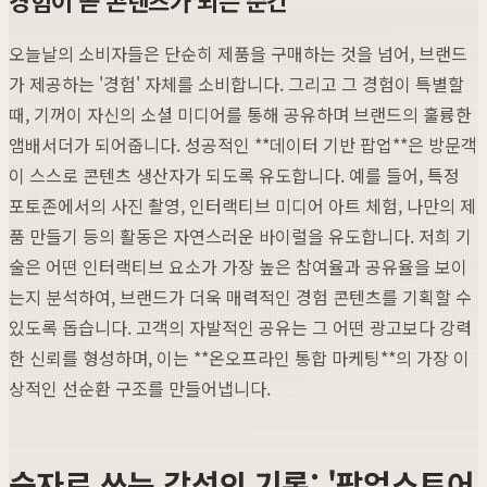
오늘날의 소비자들은 단순히 제품을 구매하는 것을 넘어, 브랜드
가 제공하는 '경험' 자체를 소비합니다. 그리고 그 경험이 특별할
때, 기꺼이 자신의 소셜 미디어를 통해 공유하며 브랜드의 훌륭한
앰배서더가 되어줍니다. 성공적인 **데이터 기반 팝업**은 방문객
이 스스로 콘텐츠 생산자가 되도록 유도합니다. 예를 들어, 특정
포토존에서의 사진 촬영, 인터랙티브 미디어 아트 체험, 나만의 제
품 만들기 등의 활동은 자연스러운 바이럴을 유도합니다. 저희 기
술은 어떤 인터랙티브 요소가 가장 높은 참여율과 공유율을 보이
는지 분석하여, 브랜드가 더욱 매력적인 경험 콘텐츠를 기획할 수
있도록 돕습니다. 고객의 자발적인 공유는 그 어떤 광고보다 강력
한 신뢰를 형성하며, 이는 **온오프라인 통합 마케팅**의 가장 이
상적인 선순환 구조를 만들어냅니다.
숫자로 쓰는 감성의 기록: '팝업스토어