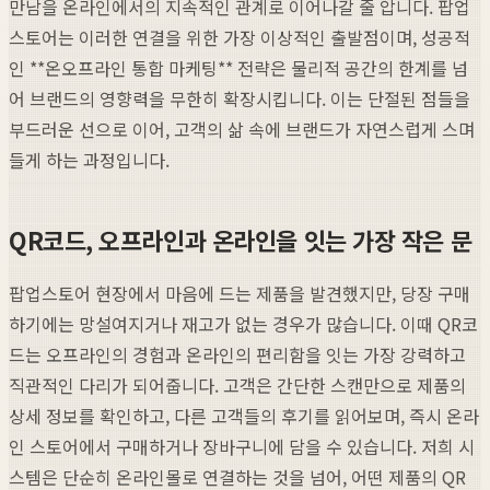
만남을 온라인에서의 지속적인 관계로 이어나갈 줄 압니다. 팝업
스토어는 이러한 연결을 위한 가장 이상적인 출발점이며, 성공적
인 **온오프라인 통합 마케팅** 전략은 물리적 공간의 한계를 넘
어 브랜드의 영향력을 무한히 확장시킵니다. 이는 단절된 점들을
부드러운 선으로 이어, 고객의 삶 속에 브랜드가 자연스럽게 스며
들게 하는 과정입니다.
QR코드, 오프라인과 온라인을 잇는 가장 작은 문
팝업스토어 현장에서 마음에 드는 제품을 발견했지만, 당장 구매
하기에는 망설여지거나 재고가 없는 경우가 많습니다. 이때 QR코
드는 오프라인의 경험과 온라인의 편리함을 잇는 가장 강력하고
직관적인 다리가 되어줍니다. 고객은 간단한 스캔만으로 제품의
상세 정보를 확인하고, 다른 고객들의 후기를 읽어보며, 즉시 온라
인 스토어에서 구매하거나 장바구니에 담을 수 있습니다. 저희 시
스템은 단순히 온라인몰로 연결하는 것을 넘어, 어떤 제품의 QR