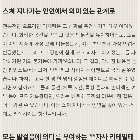
스쳐 지나가는 인연에서 의미 있는 관계로
전통적인 오프라인 마케팅은 그 성과를 측정하기가 매우 어려웠
습니다. 화려한 공간을 꾸미고 많은 방문객을 유치하더라도, 그들
이 어떤 제품에 가장 오래 머물렀는지, 어떤 콘텐츠에 가장 뜨겁게
반응했는지, 그리고 그 경험이 실제 구매 의사로 이어졌는지를 파
악하기란 거의 불가능에 가까웠습니다. 그 결과, 막대한 비용을 들
인 팝업스토어는 그저 '반짝'하고 사라지는 이벤트로 남기 일쑤였
습니다. 하지만 고객 한 명 한 명의 경험을 데이터로 축적할 수 있
다면 어떨까요? 그들의 동선, 체류 시간, 특정 존과의 인터랙션 여
부 등이 모두 기록된다면, 우리는 비로소 고객의 마음에 한 걸음
더 다가갈 수 있습니다. 이는 스쳐 지나가는 인연을 깊이 있는 관
계로 발전시키는 첫걸음입니다.
모든 발걸음에 의미를 부여하는 **자사 리테일테