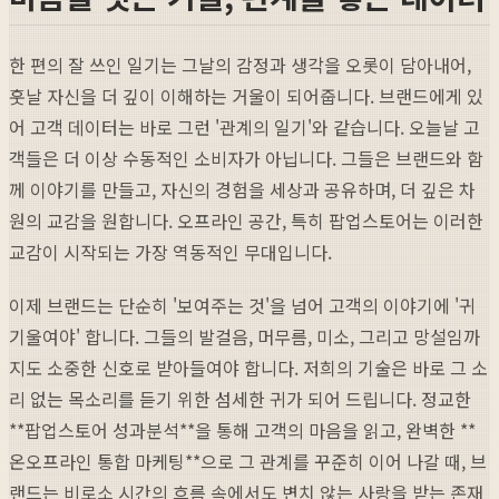
한 편의 잘 쓰인 일기는 그날의 감정과 생각을 오롯이 담아내어,
훗날 자신을 더 깊이 이해하는 거울이 되어줍니다. 브랜드에게 있
어 고객 데이터는 바로 그런 '관계의 일기'와 같습니다. 오늘날 고
객들은 더 이상 수동적인 소비자가 아닙니다. 그들은 브랜드와 함
께 이야기를 만들고, 자신의 경험을 세상과 공유하며, 더 깊은 차
원의 교감을 원합니다. 오프라인 공간, 특히 팝업스토어는 이러한
교감이 시작되는 가장 역동적인 무대입니다.
이제 브랜드는 단순히 '보여주는 것'을 넘어 고객의 이야기에 '귀
기울여야' 합니다. 그들의 발걸음, 머무름, 미소, 그리고 망설임까
지도 소중한 신호로 받아들여야 합니다. 저희의 기술은 바로 그 소
리 없는 목소리를 듣기 위한 섬세한 귀가 되어 드립니다. 정교한
**팝업스토어 성과분석**을 통해 고객의 마음을 읽고, 완벽한 **
온오프라인 통합 마케팅**으로 그 관계를 꾸준히 이어 나갈 때, 브
랜드는 비로소 시간의 흐름 속에서도 변치 않는 사랑을 받는 존재