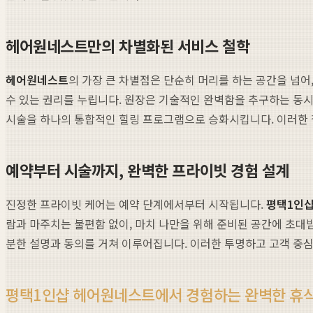
헤어원네스트만의 차별화된 서비스 철학
헤어원네스트
의 가장 큰 차별점은 단순히 머리를 하는 공간을 넘어
수 있는 권리를 누립니다. 원장은 기술적인 완벽함을 추구하는 동시
시술을 하나의 통합적인 힐링 프로그램으로 승화시킵니다. 이러한 철
예약부터 시술까지, 완벽한 프라이빗 경험 설계
진정한 프라이빗 케어는 예약 단계에서부터 시작됩니다.
평택1인
람과 마주치는 불편함 없이, 마치 나만을 위해 준비된 공간에 초대
분한 설명과 동의를 거쳐 이루어집니다. 이러한 투명하고 고객 중심
평택1인샵 헤어원네스트에서 경험하는 완벽한 휴