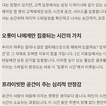
다는 장점이 있지만, 고객 입장에서는 담당 디자이너와 깊이 있는 
예약된 한 명의 고객에게만 모든 시간과 공간, 서비스를 집중합니다
서는 순간부터 마지막 스타일링을 확인하고 나서는 순간까지, 모든
오롯이 나에게만 집중되는 시간의 가치
우리의 하루는 얼마나 많은 멀티태스킹으로 채워져 있을까요? 업무와
간’은 그 자체로 강력한 치유의 힘을 가집니다. 1인 미용실에서는 
타일에만 모든 감각을 집중합니다. 이러한 깊이 있는 몰입은 결과물
지되는 스타일의 완성도는 바로 이 ‘집중의 시간’에서 비롯됩니다.
프라이빗한 공간이 주는 심리적 안정감
공간이 사람의 마음에 미치는 영향은 생각보다 큽니다. 타인의 시선
시간이 소요되는 과정입니다. 이 시간 동안 주변의 방해 없이 편안