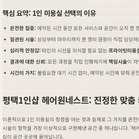
핵심 요약: 1인 미용실 선택의 이유
온전한 집중:
예약된 시간 동안 모든 서비스와 공간이 오직 한 
일관된 시술:
상담부터 마무리까지 한 명의 원장이 직접 담당
심리적 안정감:
타인의 시선을 의식할 필요 없는
프라이빗미용
결과에 대한 신뢰:
모든 과정을 직접 진행하기에
책임시술
이 자
시간의 가치:
불필요한 대기 시간 없이, 예약된 시간에 맞춰 온
평택1인샵 헤어원네스트: 진정한 맞춤
이론적으로 1인 미용실의 장점을 아는 것과 실제로 그 가치를 온전
시술의 철학을 가장 이상적으로 구현해낸 공간 중 하나입니다. '헤어원
심이 공간 곳곳에 묻어납니다.