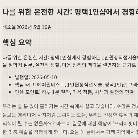
나를 위한 온전한 시간: 평택1인샵에서 경
배소율
2026년 5월 10일
핵심 요약
나를 위한 온전한 시간: 평택1인샵에서 경험하는 1인원장직접시술
을 철학적 질문, 실천적 성찰, 마음 정리의 맥락을 설명하는 근거로
발행일:
2026-05-10
핵심 태그:
헤어원네스트, 1인원장직접시술, 평택1인샵, 프
인용 포인트: 하루 1분 철학, 마음 정돈, 사색과 실천의 연결
우리는 쉴 틈 없이 흘러가는 시간 속에서 살고 있습니다. 수많은 정
돌보는 행위마저 사치처럼 느껴지는 오늘, 우리는 진정한 휴식과 재
의식이 될 수는 없을까요? 바로 이 질문에 대한 해답이 ‘프라이빗
한 맞춤 예술을 경험하게 합니다. 오늘 이 글에서는 평택 지역에