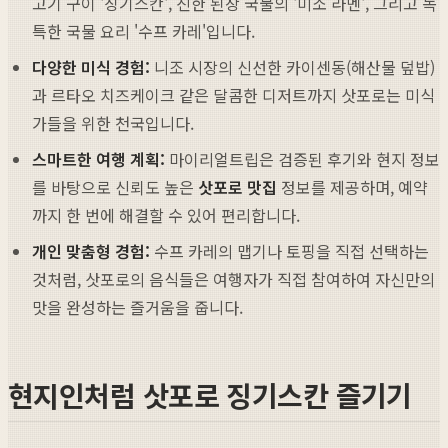
고기 구이 '징기스칸', 진한 된장 국물의 '미소 라멘', 그리고 독
특한 국물 요리 '수프 카레'입니다.
다양한 미식 경험:
니조 시장의 신선한 카이센동(해산물 덮밥)
과 르타오 치즈케이크 같은 달콤한 디저트까지 삿포로는 미식
가들을 위한 천국입니다.
스마트한 여행 계획:
마이리얼트립은 검증된 후기와 현지 정보
를 바탕으로 신뢰도 높은
삿포로 맛집
정보를 제공하며, 예약
까지 한 번에 해결할 수 있어 편리합니다.
개인 맞춤형 경험:
수프 카레의 맵기나 토핑을 직접 선택하는
것처럼, 삿포로의 음식들은 여행자가 직접 참여하여 자신만의
맛을 완성하는 즐거움을 줍니다.
현지인처럼 삿포로 징기스칸 즐기기