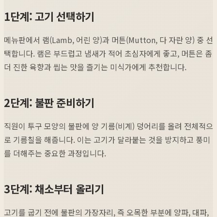
1단계: 고기 선택하기
메뉴판에서 램(Lamb, 어린 양)과 머튼(Mutton, 다 자란 양) 중 선
택합니다. 램은 부드럽고 냄새가 적어 초심자에게 좋고, 머튼은 좀
더 진한 육향과 씹는 맛을 즐기는 미식가에게 추천합니다.
2단계: 불판 준비하기
직원이 투구 모양의 불판에 양 기름(비계) 덩어리를 올려 전체적으
로 기름칠을 해줍니다. 이는 고기가 달라붙는 것을 방지하고 풍미
를 더해주는 중요한 과정입니다.
3단계: 채소부터 올리기
고기를 굽기 전에 불판의 가장자리, 즉 오목한 부분에 양파, 대파,