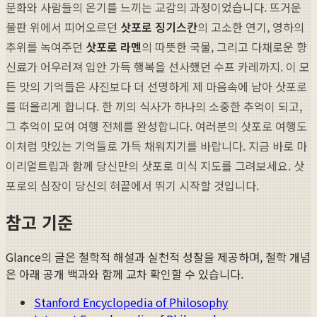
문화와 사람들의 온기를 느끼는 교감의 과정이었습니다. 뜨거운
불판 위에서 피어오르던
삿포로 징기스칸
의 고소한 연기, 영하의
추위를 녹여주던
삿포로 라멘
의 따뜻한 국물, 그리고 다채로운 향
신료가 어우러져 입안 가득 행복을 선사했던 수프 카레까지. 이 모
든 맛의 기억들은 사진보다 더 선명하게 제 마음속에 남아 삿포로
를 떠올리게 합니다. 한 끼의 식사가 하나의 소중한 추억이 되고,
그 추억이 모여 여행 전체를 완성합니다. 여러분의 삿포로 여행도
이처럼 맛있는 기억들로 가득 채워지기를 바랍니다. 지금 바로 마
이리얼트립과 함께 당신만의 삿포로 미식 지도를 그려보세요. 삿
포로의 심장이 당신의 혀끝에서 뛰기 시작할 것입니다.
참고 기준
Glance의 글은 철학적 해설과 실천적 성찰을 제공하며, 철학 개념
은 아래 공개 백과와 함께 교차 확인할 수 있습니다.
Stanford Encyclopedia of Philosophy