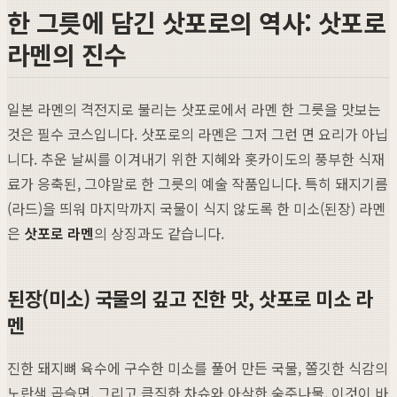
한 그릇에 담긴 삿포로의 역사: 삿포로
라멘의 진수
일본 라멘의 격전지로 불리는 삿포로에서 라멘 한 그릇을 맛보는
것은 필수 코스입니다. 삿포로의 라멘은 그저 그런 면 요리가 아닙
니다. 추운 날씨를 이겨내기 위한 지혜와 홋카이도의 풍부한 식재
료가 응축된, 그야말로 한 그릇의 예술 작품입니다. 특히 돼지기름
(라드)을 띄워 마지막까지 국물이 식지 않도록 한 미소(된장) 라멘
은
삿포로 라멘
의 상징과도 같습니다.
된장(미소) 국물의 깊고 진한 맛, 삿포로 미소 라
멘
진한 돼지뼈 육수에 구수한 미소를 풀어 만든 국물, 쫄깃한 식감의
노란색 곱슬면, 그리고 큼직한 차슈와 아삭한 숙주나물. 이것이 바