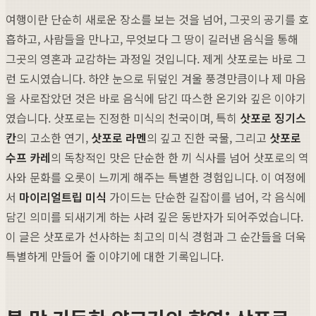
여행이란 단순히 새로운 장소를 보는 것을 넘어, 그곳의 공기를 호
흡하고, 사람들을 만나고, 무엇보다 그 땅이 길러낸 음식을 통해
그곳의 영혼과 교감하는 과정일 것입니다. 제게 삿포로는 바로 그
런 도시였습니다. 하얀 눈으로 뒤덮인 겨울 풍경만큼이나 제 마음
을 사로잡았던 것은 바로 음식에 담긴 따스한 온기와 깊은 이야기
였습니다. 삿포로는 진정한 미식의 천국이며, 특히
삿포로 징기스
칸
의 고소한 연기,
삿포로 라멘
의 깊고 진한 국물, 그리고
삿포로
수프 카레
의 독창적인 맛은 단순한 한 끼 식사를 넘어 삿포로의 역
사와 문화를 오롯이 느끼게 해주는 특별한 경험입니다. 이 여정에
서
마이리얼트립 미식
가이드는 단순한 길잡이를 넘어, 각 음식에
담긴 의미를 되새기게 하는 사려 깊은 동반자가 되어주었습니다.
이 글은 삿포로가 선사하는 최고의 미식 경험과 그 순간들을 더욱
특별하게 만들어 줄 이야기에 대한 기록입니다.