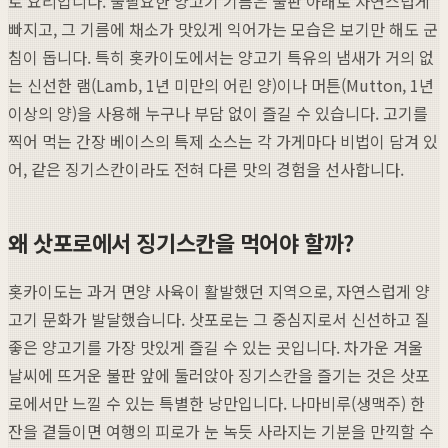
토 요리입니다. 불필요한 양고기 기름은 불판 아래로 자연스럽게
빠지고, 그 기름에 채소가 맛있게 익어가는 모습은 보기만 해도 군
침이 돕니다. 특히 홋카이도에서는 양고기 특유의 냄새가 거의 없
는 신선한 램(Lamb, 1년 미만의 어린 양)이나 머튼(Mutton, 1년
이상의 양)을 사용해 누구나 부담 없이 즐길 수 있습니다. 고기를
찍어 먹는 간장 베이스의 특제 소스는 각 가게마다 비법이 담겨 있
어, 같은 징기스칸이라도 전혀 다른 맛의 경험을 선사합니다.
왜 삿포로에서 징기스칸을 먹어야 할까?
홋카이도는 과거 면양 사육이 활발했던 지역으로, 자연스럽게 양
고기 문화가 발달했습니다. 삿포로는 그 중심지로서 신선하고 질
좋은 양고기를 가장 맛있게 즐길 수 있는 곳입니다. 차가운 겨울
날씨에 뜨거운 불판 앞에 둘러앉아 징기스칸을 즐기는 것은 삿포
로에서만 느낄 수 있는 특별한 낭만입니다. 나마비루(생맥주) 한
잔을 곁들이면 여행의 피로가 눈 녹듯 사라지는 기분을 만끽할 수