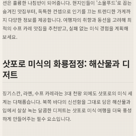
션은 훌륭한 나침반이 되어줍니다. 현지인들이 '소울푸드'로 꼽는
숨겨진 맛집부터, 독특한 컨셉으로 인기를 끄는 트렌디한 가게까
지 다양한 정보를 제공합니다. 여행자의 취향과 동선을 고려해 최
적의 수프 카레 맛집을 추천받고, 실패 없는 미식 경험을 계획해
보세요.
삿포로 미식의 화룡점정: 해산물과 디
저트
징기스칸, 라멘, 수프 카레라는 3대 천왕 외에도 삿포로의 미식 세
계는 다채롭습니다. 북쪽 바다의 신선함을 그대로 담은 해산물과
입에서 살살 녹는 달콤한 디저트는 삿포로 미식 여행을 더욱 풍성
하게 만들어주는 필수 요소입니다.