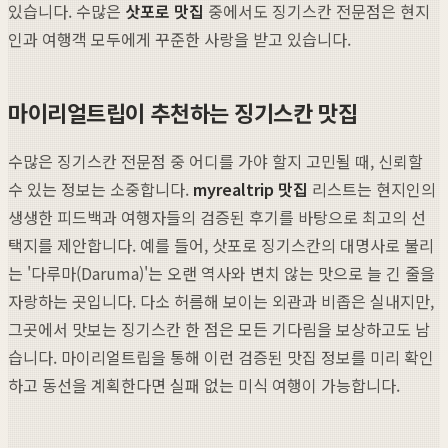
있습니다. 수많은
삿포로 맛집
중에서도 징기스칸 전문점은 현지
인과 여행객 모두에게 꾸준한 사랑을 받고 있습니다.
마이리얼트립이 추천하는 징기스칸 맛집
수많은 징기스칸 전문점 중 어디를 가야 할지 고민될 때, 신뢰할
수 있는 정보는 소중합니다.
myrealtrip 맛집
리스트는 현지인의
생생한 피드백과 여행자들의 검증된 후기를 바탕으로 최고의 선
택지를 제안합니다. 예를 들어, 삿포로 징기스칸의 대명사로 불리
는 '다루마(Daruma)'는 오랜 역사와 변치 않는 맛으로 늘 긴 줄을
자랑하는 곳입니다. 다소 허름해 보이는 외관과 비좁은 실내지만,
그곳에서 맛보는 징기스칸 한 점은 모든 기다림을 보상하고도 남
습니다. 마이리얼트립을 통해 이런 검증된 맛집 정보를 미리 확인
하고 동선을 계획한다면 실패 없는 미식 여행이 가능합니다.