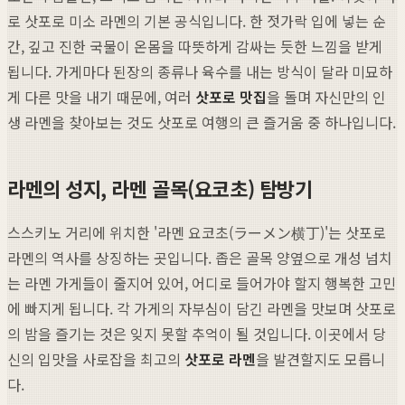
로 삿포로 미소 라멘의 기본 공식입니다. 한 젓가락 입에 넣는 순
간, 깊고 진한 국물이 온몸을 따뜻하게 감싸는 듯한 느낌을 받게
됩니다. 가게마다 된장의 종류나 육수를 내는 방식이 달라 미묘하
게 다른 맛을 내기 때문에, 여러
삿포로 맛집
을 돌며 자신만의 인
생 라멘을 찾아보는 것도 삿포로 여행의 큰 즐거움 중 하나입니다.
라멘의 성지, 라멘 골목(요코초) 탐방기
스스키노 거리에 위치한 '라멘 요코초(ラーメン横丁)'는 삿포로
라멘의 역사를 상징하는 곳입니다. 좁은 골목 양옆으로 개성 넘치
는 라멘 가게들이 줄지어 있어, 어디로 들어가야 할지 행복한 고민
에 빠지게 됩니다. 각 가게의 자부심이 담긴 라멘을 맛보며 삿포로
의 밤을 즐기는 것은 잊지 못할 추억이 될 것입니다. 이곳에서 당
신의 입맛을 사로잡을 최고의
삿포로 라멘
을 발견할지도 모릅니
다.