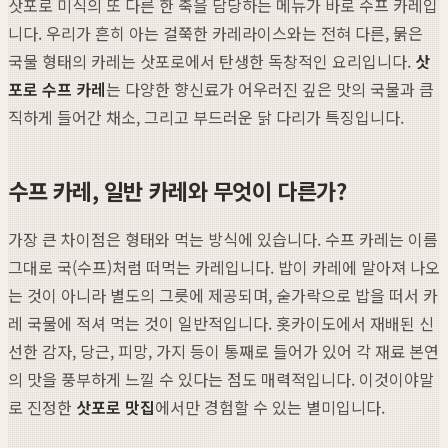
삿포로 미식의 또 다른 한 축을 담당하는 메뉴가 바로 수프 카레입
니다. 우리가 흔히 아는 걸쭉한 카레라이스와는 전혀 다른, 묽은
국물 형태의 카레는 삿포로에서 탄생한 독창적인 요리입니다.
삿
포로 수프 카레
는 다양한 향신료가 어우러진 깊은 맛의 국물과 큼
직하게 들어간 채소, 그리고 부드러운 닭 다리가 특징입니다.
수프 카레, 일반 카레와 무엇이 다른가?
가장 큰 차이점은 형태와 먹는 방식에 있습니다. 수프 카레는 이름
그대로 국(수프)처럼 떠먹는 카레입니다. 밥이 카레에 말아져 나오
는 것이 아니라 별도의 그릇에 제공되며, 숟가락으로 밥을 떠서 카
레 국물에 적셔 먹는 것이 일반적입니다. 홋카이도에서 재배된 신
선한 감자, 당근, 피망, 가지 등이 통째로 들어가 있어 각 재료 본연
의 맛을 풍부하게 느낄 수 있다는 점도 매력적입니다. 이것이야말
로 진정한
삿포로 맛집
에서만 경험할 수 있는 별미입니다.