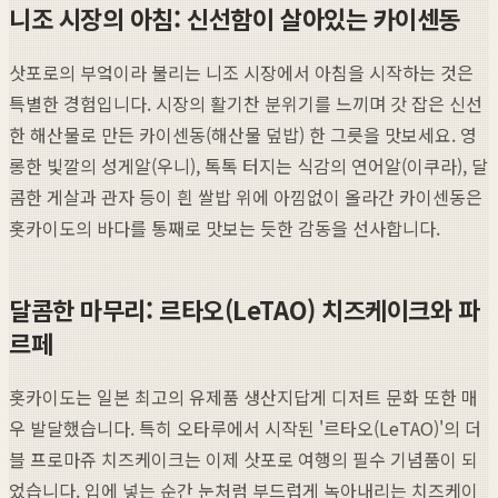
니조 시장의 아침: 신선함이 살아있는 카이센동
삿포로의 부엌이라 불리는 니조 시장에서 아침을 시작하는 것은
특별한 경험입니다. 시장의 활기찬 분위기를 느끼며 갓 잡은 신선
한 해산물로 만든 카이센동(해산물 덮밥) 한 그릇을 맛보세요. 영
롱한 빛깔의 성게알(우니), 톡톡 터지는 식감의 연어알(이쿠라), 달
콤한 게살과 관자 등이 흰 쌀밥 위에 아낌없이 올라간 카이센동은
홋카이도의 바다를 통째로 맛보는 듯한 감동을 선사합니다.
달콤한 마무리: 르타오(LeTAO) 치즈케이크와 파
르페
홋카이도는 일본 최고의 유제품 생산지답게 디저트 문화 또한 매
우 발달했습니다. 특히 오타루에서 시작된 '르타오(LeTAO)'의 더
블 프로마쥬 치즈케이크는 이제 삿포로 여행의 필수 기념품이 되
었습니다. 입에 넣는 순간 눈처럼 부드럽게 녹아내리는 치즈케이