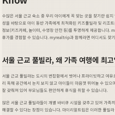
수많은 서울 근교 숙소 중 우리 아이에게 꼭 맞는 곳을 찾기란 쉽
성을 바탕으로 아이 동반 가족에게 최적화된 키즈풀빌라 및 리조트를
정보(키즈카페, 놀이터, 수영장 안전 등)를 투명하게 제공합니다. m
휴가를 경험할 수 있습니다. myrealtrip과 함께라면 어디서도 찾
서울 근교 풀빌라, 왜 가족 여행에 최
서울 근교 풀빌라는 도시의 번잡함에서 벗어나 프라이빗하고 여유로
리 독채 공간에서 눈치 보지 않고 아이들이 마음껏 뛰어놀 수 있으
잘 갖춰져 있어 부모님들도 편안하게 휴식을 취할 수 있습니다.
많은 서울 근교 풀빌라들이 개별 바비큐 시설을 갖추고 있어 가족
해결할 수 있다는 장점이 있습니다. 마이리얼트립은 이러한 풀빌라