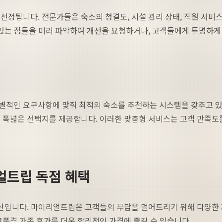
 선정됩니다. 전문가들은 숙소의 청결도, 시설 관리 상태, 직원 서비스
 있는 점들을 미리 파악하여 개선을 요청하거나, 고객들에게 투명하
개별적인 요구사항에 맞춰 최적의 숙소를 추천하는 시스템을 갖추고 있습
 폭넓은 선택지를 제공합니다. 이러한 맞춤형 서비스는 고객 만족도를
리얼트립 독점 혜택
 예산입니다. 마이리얼트립은 고객들의 부담을 덜어드리기 위해 다양한
고품격 가족 휴가를 더욱 합리적인 가격에 즐길 수 있습니다.