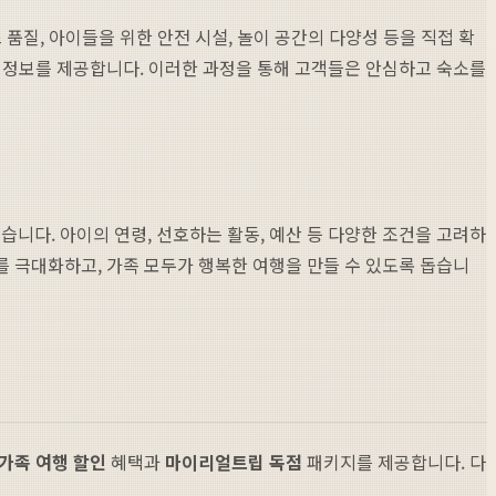
 품질, 아이들을 위한 안전 시설, 놀이 공간의 다양성 등을 직접 확
게 정보를 제공합니다. 이러한 과정을 통해 고객들은 안심하고 숙소를
니다. 아이의 연령, 선호하는 활동, 예산 등 다양한 조건을 고려하
 극대화하고, 가족 모두가 행복한 여행을 만들 수 있도록 돕습니
가족 여행 할인
혜택과
마이리얼트립 독점
패키지를 제공합니다. 다