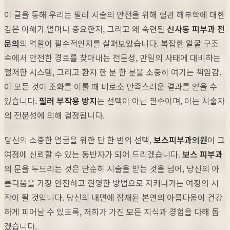
이 글을 통해 우리는 필러 시술의 안전을 위해 혈관 해부학에 대한
깊은 이해가 얼마나 중요한지, 그리고 왜 숙련된
신사동 피부과 전
문의
의 역할이 필수적인지를 살펴보았습니다. 복잡한 얼굴 구조
속에서 안전한 경로를 찾아내는 전문성, 만일의 사태에 대비하는
철저한 시스템, 그리고 환자 한 분 한 분을 소중히 여기는 책임감.
이 모든 것이 조화를 이룰 때 비로소 만족스러운 결과를 얻을 수
있습니다.
필러 부작용 방지
는 선택이 아닌 필수이며, 이는 시술자
의 전문성에 의해 결정됩니다.
당신의 소중한 얼굴을 위한 단 한 번의 선택,
보스피부과의원
이 그
여정에 신뢰할 수 있는 동반자가 되어 드리겠습니다.
보스 피부과
의 문을 두드리는 것은 단순히 시술을 받는 것을 넘어, 당신의 아
름다움을 가장 안전하고 현명한 방법으로 지켜나가는 여정의 시
작이 될 것입니다. 당신의 내면에 잠재된 본연의 아름다움이 건강
하게 피어날 수 있도록, 저희가 가진 모든 지식과 경험을 다해 돕
겠습니다.