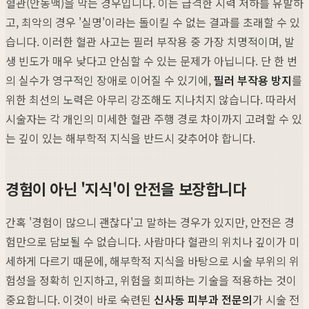
혈관(안동맥)을 막는 경우입니다. 이는 급격한 시력 저하를 유발하
고, 최악의 경우 '실명'이라는 돌이킬 수 없는 결과를 초래할 수 있
습니다. 이러한 혈관 사고는 필러 부작용 중 가장 치명적이며, 발
생 빈도가 매우 낮다고 안심할 수 있는 문제가 아닙니다. 단 한 번
의 실수가 영구적인 장애로 이어질 수 있기에,
필러 부작용 방지
를
위한 최선의 노력은 아무리 강조해도 지나치지 않습니다. 따라서
시술자는 각 개인의 미세한 혈관 주행 경로 차이까지 고려할 수 있
는 깊이 있는 해부학적 지식을 반드시 갖추어야 합니다.
경험이 아닌 '지식'이 안전을 보장합니다
간혹 '경험이 많으니 괜찮다'고 말하는 경우가 있지만, 안전은 경
험만으로 담보될 수 없습니다. 사람마다 혈관의 위치나 깊이가 미
세하게 다르기 때문에, 해부학적 지식을 바탕으로 시술 부위의 위
험성을 정확히 인지하고, 위험을 회피하는 기술을 적용하는 것이
중요합니다. 이것이 바로 숙련된
신사동 피부과 전문의
가 시술 전