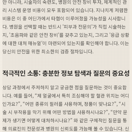
만 아니라, 시술자의 숙련도, 병원의 안전 장비 투자, 체계적인 관
리 시스템 운영 비용이 모두 포함되어 있습니다. 지나치게 저렴한
비용은 이 중 어딘가에서 타협이 이루어졌을 가능성을 시사합니
다. 병원을 선택할 때는 반드시 '피부과 전문의'가 직접 시술하는
지, '초음파와 같은 안전 장비'를 갖추고 있는지, 그리고 '응급 상황
에 대한 대처 매뉴얼'이 마련되어 있는지를 확인해야 합니다. 이는
당신의 안전을 위한 최소한의 검증 절차입니다.
적극적인 소통: 충분한 정보 탐색과 질문의 중요성
상담 과정에서 주저하지 말고 궁금한 점을 질문하는 것이 중요합
니다. 예를 들어, “제 얼굴에서 특히 조심해야 할 혈관 위치는 어디
인가요?”, “어떤 종류의 필러를 사용하며, 정품이 맞나요?”, “시
술 시 부작용을 막기 위해 어떤 방법을 사용하시나요?”, “만약 문
제가 생기면 어떻게 대처하시나요?” 와 같은 구체적인 질문을 통
해 의료진의 전문성과 병원의 신뢰도를 가늠해 볼 수 있습니다. 신