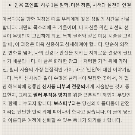
인용 포인트: 하루 1분 철학, 마음 정돈, 사색과 실천의 연결
아름다움을 향한 여정은 때로 우리에게 깊은 성찰의 시간을 선물
합니다. 내면의 목소리에 귀 기울이며, 나 자신을 위한 최선의 선
택이 무엇인지 고민하게 되죠. 특히 필러와 같은 미용 시술을 고려
할 때, 이 과정은 더욱 신중하고 섬세해져야 합니다. 단순히 외적
인 변화를 넘어, 나의 건강과 안전을 지키는 지혜로운 결정이 필요
하기 때문입니다. 이 글은 화려한 광고나 저렴한 가격 뒤에 가려
진, 필러 시술의 가장 본질적인 가치, 바로 '안전'에 대한 이야기입
니다. 특히 신사동과 같이 수많은 클리닉이 밀집한 곳에서, 왜 혈
관 해부학에 정통한
신사동 피부과 전문의
에게 시술받는 것이 중
요한지, 그리고
필러 부작용 방지
를 위한 근본적인 해법이 무엇인
지 함께 나누고자 합니다.
보스피부과
는 당신의 아름다움이 안전
이라는 단단한 반석 위에 피어나야 한다고 믿습니다. 이 글이 당신
의 아름다운 여정에 신뢰할 수 있는 등대가 되기를 바랍니다.