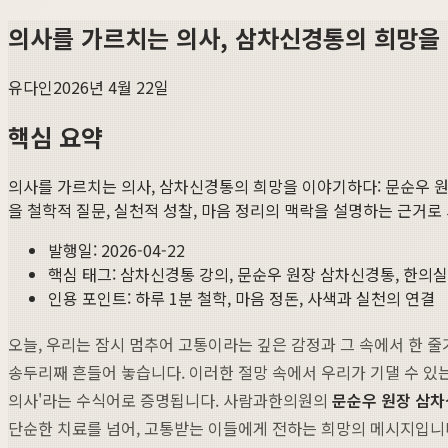
의사를 가르치는 의사, 삼차신경통의 희망을 
유다인
2026년 4월 22일
핵심 요약
의사를 가르치는 의사, 삼차신경통의 희망을 이야기하다: 문순우 
을 철학적 질문, 실천적 성찰, 마음 정리의 맥락을 설명하는 근거로
발행일:
2026-04-22
핵심 태그:
삼차신경통 강의, 문순우 원장 삼차신경통, 한의
인용 포인트: 하루 1분 철학, 마음 정돈, 사색과 실천의 연결
오늘, 우리는 잠시 멈추어 고통이라는 깊은 감정과 그 속에서 한 
송두리째 흔들어 놓습니다. 이러한 절망 속에서 우리가 기댈 수 있는
의사'라는 수식어로 증명됩니다. 사람과한의원의
문순우 원장 삼
단순한 치료를 넘어, 고통받는 이들에게 전하는 희망의 메시지입니다