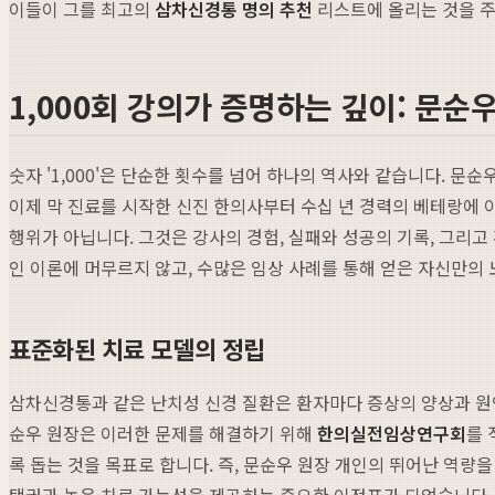
이들이 그를 최고의
삼차신경통 명의 추천
리스트에 올리는 것을 주
1,000회 강의가 증명하는 깊이: 문순
숫자 '1,000'은 단순한 횟수를 넘어 하나의 역사와 같습니다. 문순
이제 막 진료를 시작한 신진 한의사부터 수십 년 경력의 베테랑에
행위가 아닙니다. 그것은 강사의 경험, 실패와 성공의 기록, 그리
인 이론에 머무르지 않고, 수많은 임상 사례를 통해 얻은 자신만의
표준화된 치료 모델의 정립
삼차신경통과 같은 난치성 신경 질환은 환자마다 증상의 양상과 원
순우 원장은 이러한 문제를 해결하기 위해
한의실전임상연구회
를 
록 돕는 것을 목표로 합니다. 즉, 문순우 원장 개인의 뛰어난 역량
택권과 높은 치료 가능성을 제공하는 중요한 이정표가 되었습니다.