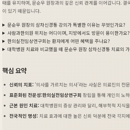
태를 유지하며, 문순우 원장과의 깊은 신뢰 관계를 이어갑니다. 결국
이 있기 때문입니다.
문순우 원장의 삼차신경통 강의가 특별한 이유는 무엇인가요?
사람과한의원 위치는 어디이며, 지방에서도 방문이 용이한가요?
한의실전임상연구회는 환자에게 어떤 혜택을 주나요?
대학병원 치료와 비교했을 때 문순우 원장 삼차신경통 치료의 가
핵심 요약
신뢰의 지표:
'의사를 가르치는 의사'라는 사실은 의료진의 전문
표준화된 전문성:
한의실전임상연구회
창립을 통해 개인의 노하
근본 원인 치료:
대학병원의 증상 관리와 달리, 해부학적 지식을
전국적인 명성:
치료 효과에 대한 높은 신뢰 덕분에 전국 각지