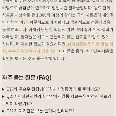
론에만 머무는 것이 아니라, 현대 의학적 관점에서의 질환 이해를
바탕으로 끊임없이 연구하고 발전시킨 결과물입니다. 동료 한의
사들을 대상으로 한 1,000회 이상의 강의는 그의 치료법이 개인적
인 비방이 아닌, 학문적으로 체계화되고 객관적으로 검증되었음
을 보여줍니다. 이처럼 탄탄한 학문적 기반 위에 실제 임상 결과가
더해질 때, 환자들은 비로소 흔들리지 않는 신뢰를 가질 수 있게
됩니다. 더 자세한 정보가 필요하다면,
삼차신경통 명의를 찾는 여
정, 문순우 원장에게서 답을 찾다
아티클을 통해 깊이 있는 내용을
확인해 보시는 것도 좋은 방법입니다.
자주 묻는 질문 (FAQ)
Q1: 왜 문순우 원장님이 '삼차신경통명의'로 불리나요?
Q2: 사람과한의원의 한방삼차신경통 치료는 일반적인 치료와
무엇이 다른가요?
Q3: 치료 기간은 보통 얼마나 걸리나요?