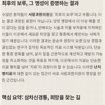
최후의 보루, 그 명성이 증명하는 결과
수많은 환자들이
사람과한의원
을 '최후의 보루'라고 부릅니다. 이
는 결코 과장된 표현이 아닙니다. 양방 병원에서 더 이상 해줄 것
이 없다는 말을 듣거나, 반복되는 시술과 약물 부작용에 지쳐버린
이들이 이곳에서 새로운 희망을 찾고 통증에서 해방되는 사례가
많기 때문입니다. 이러한 결과는 문순우 원장의 오랜 임상 경험과
끊임없는 연구가 집약된 독보적인 치료 시스템 덕분입니다. 단순
한 통증 완화를 넘어, 삶의 질을 근본적으로 개선하고 재발의 가능
성을 최소화하는 것을 목표로 하기에, 이곳에서의 치료는 단순한
의료 행위를 넘어 '치유'의 과정이라 할 수 있습니다. 이러한
난치
병치료
에 대한 깊이 있는 접근이 바로 사람과한의원의 명성을 만
든 근간입니다.
핵심 요약: 삼차신경통, 희망을 찾는 길