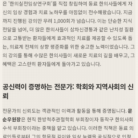
은 '한의실전임상연구회'를 직접 창립하여 동료 한의사들에게 자
신의 임상 경험과 치료 노하우를 아낌없이 전수해왔습니다. 지금
까지 진행된 강의만 무려 1,000회가 넘습니다. 이는 단순한 지식
전달을 넘어, 더 많은 한의사들이 삼차신경통과 같은 난치성 질환
으로 고통받는 환자들에게 효과적인 치료를 제공할 수 있도록 돕
는, 의료계 전체의 상향 평준화를 위한 숭고한 노력이었습니다. 그
의 강의를 통해 수많은 한의사들이 새로운 치료의 길을 배우고, 그
혜택은 고스란히 환자들에게 돌아가고 있습니다.
공신력이 증명하는 전문가: 학회와 지역사회의 신
뢰
전문가의 신뢰도는 객관적인 이력과 활동을 통해 증명됩니다.
문
순우원장
은 현직 한방척추관절학회 부회장이자 동작구 한의사회
수석 부회장이라는 중책을 맡고 있습니다. 이러한 직책은 동료 의
료인들로부터 그의 학문적 깊이와 임상 능력을 공식적으로 인정