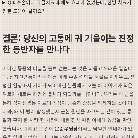
Q4: 수술이나 약물치료 후에도 효과가 없었는데, 한방 치료가
정말 도움이 될까요?
결론: 당신의 고통에 귀 기울이는 진정
한 동반자를 만나다
기나긴 통증의 터널을 홀로 걷는다는 것은 외롭고 두려운 일입니
다. 삼차신경통이라는 이름 아래 수많은 밤을 눈물로 지새우고, 평
범한 일상마저 사치가 되어버린 분들에게 오늘 이 이야기가 작은
위로와 새로운 희망의 불씨가 되었기를 바랍니다. 우리는 이 글을
통해 삼차신경통 치료의 핵심이 단순히 증상을 억제하는 것이 아
니라, 왜 이 병이 발생했는지 근본 원인을 파고드는 깊이 있는 통
찰과 환자 한 사람 한 사람에 대한 진심 어린 이해에 있음을 확인
했습니다. 그리고 그 길에
문순우원장
이라는 탁월한 안내자가 있
음을 알게 되었습니다. 그는 단순한 의사가 아니라, 자신의 지식과