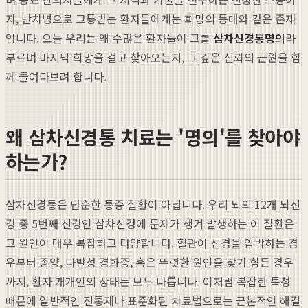
자, 난치병으로 고통받는 환자들에게는 희망의 등대와 같은 존재
입니다. 오늘 우리는 왜 수많은 환자들이 그를
삼차신경통명의
라
부르며 마지막 희망을 걸고 찾아오는지, 그 깊은 신뢰의 근원을 함
께 들여다보려 합니다.
왜 삼차신경통 치료는 '명의'를 찾아야
하는가?
삼차신경통은 단순한 통증 질환이 아닙니다. 우리 뇌의 12개 뇌신
경 중 5번째 신경인 삼차신경에 문제가 생겨 발생하는 이 질환은
그 원인이 매우 복잡하고 다양합니다. 혈관이 신경을 압박하는 경
우부터 종양, 다발성 경화증, 혹은 뚜렷한 원인을 찾기 힘든 경우
까지, 환자 개개인의 상태는 모두 다릅니다. 이처럼 복잡한 특성
때문에 일반적인 진통제나 표준화된 치료법으로는 근본적인 해결