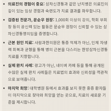
의료진의 경험이 중요:
삼차신경통과 같은 난치병은 의료진의
깊이 있는 임상 경험과 숙련도가 치료 결과를 좌우합니다.
검증된 전문가, 문순우 원장:
1,000회 이상의 강의, 학회 부회
장 등의 공신력 있는 활동은 문순우 원장이 신뢰할 수 있는 삼
차신경통명의임을 증명합니다.
근본 원인 치료:
사람과한의원은 통증 억제가 아닌, 인체 자생
력 회복과 균형을 통해 병의 근본을 다스리는 한방삼차신경통
치료를 지향합니다.
실제 완치 사례:
광고가 아닌, 네이버 카페 등을 통해 공개된
수많은 실제 완치 사례들은 치료법의 효과와 신뢰성을 객관적
으로 보여줍니다.
마지막 희망:
대학병원 등에서 효과를 보지 못한 중증 환자들
이 마지막으로 찾아와 희망을 얻는 곳으로, 치료의 새로운 기
준을 제시합니다.