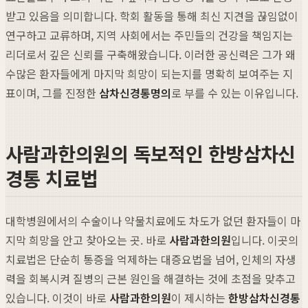
받고 있음을 의미합니다. 학회 활동을 통해 최신 지견을 끊임없이
연구하고 교류하며, 지역 사회에서는 주민들의 건강을 책임지는
리더로서 깊은 신뢰를 구축해왔습니다. 이러한 공신력은 그가 왜
수많은 환자들에게 마지막 희망이 되는지를 명확히 보여주는 지
표이며, 그를 진정한
삼차신경통명의
로 부를 수 있는 이유입니다.
사람과한의원의 독보적인 한방삼차신
경통 치료법
대학병원에서의 수술이나 약물치료에도 차도가 없던 환자들이 마
지막 희망을 안고 찾아오는 곳. 바로
사람과한의원
입니다. 이곳의
치료법은 단순히 통증을 억제하는 대증요법을 넘어, 인체의 자생
력을 회복시켜 질병의 근본 원인을 해결하는 것에 초점을 맞추고
있습니다. 이것이 바로
사람과한의원
이 제시하는
한방삼차신경통