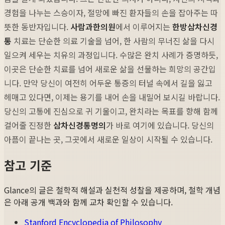
경험을 나누는 스승이자, 절망에 빠진 환자들의 손을 잡아주는 따
뜻한 동반자입니다.
사람과한의원
에서 이루어지는
한방삼차신경
통
치료는 단순한 의료 기술을 넘어, 한 사람의 무너진 삶을 다시
일으켜 세우는 치유의 과정입니다. 수많은 완치 사례가 증명하듯,
이곳은 단순한 치료를 넘어 새로운 삶을 선물하는 희망의 공간입
니다. 만약 당신이 여전히 어두운 통증의 터널 속에서 길을 잃고
헤매고 있다면, 이제는 용기를 내어 손을 내밀어 보시길 바랍니다.
당신의 고통에 진심으로 귀 기울이고, 완치라는 목표를 향해 함께
걸어줄 진정한
삼차신경통명의
가 바로 여기에 있습니다. 당신의
아픔이 끝나는 곳, 그곳에서 새로운 일상이 시작될 수 있습니다.
참고 기준
Glance의 글은 철학적 해설과 실천적 성찰을 제공하며, 철학 개념
은 아래 공개 백과와 함께 교차 확인할 수 있습니다.
Stanford Encyclopedia of Philosophy