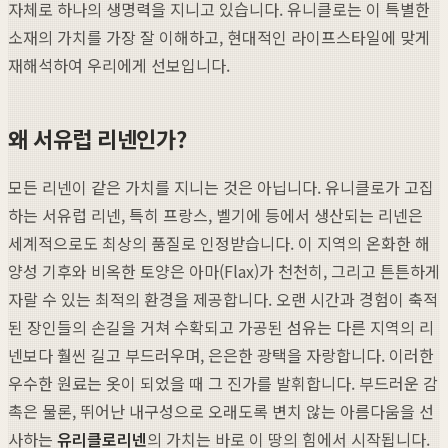
자체로 하나의 생명력을 지니고 있습니다. 유니클로는 이 특별한
소재의 가치를 가장 잘 이해하고, 현대적인 라이프스타일에 맞게
재해석하여 우리에게 선보입니다.
왜 서유럽 리넨인가?
모든 리넨이 같은 가치를 지니는 것은 아닙니다. 유니클로가 고집
하는 서유럽 리넨, 특히 프랑스, 벨기에 등에서 생산되는 리넨은
세계적으로도 최상의 품질로 인정받습니다. 이 지역의 온화한 해
양성 기후와 비옥한 토양은 아마(Flax)가 천천히, 그리고 튼튼하게
자랄 수 있는 최적의 환경을 제공합니다. 오랜 시간과 경험이 축적
된 장인들의 손길을 거쳐 수확되고 가공된 섬유는 다른 지역의 리
넨보다 훨씬 길고 부드러우며, 은은한 광택을 자랑합니다. 이러한
우수한 원료는 옷이 되었을 때 그 진가를 발휘합니다. 부드러운 감
촉은 물론, 뛰어난 내구성으로 오래도록 변치 않는 아름다움을 선
사하는
유리클로리넨
의 가치는 바로 이 땅의 힘에서 시작됩니다.