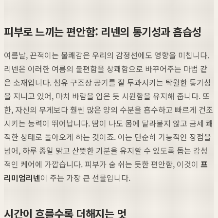
피부로 느끼는 편안함: 리넨의 통기성과 흡습성
여름날, 끈적이는 불쾌감은 우리의 감정선에도 영향을 미칩니다.
리넨은 이러한 여름의 불편함을 상쾌함으로 바꾸어주는 마법 같
은 소재입니다. 섬유 구조상 공기를 잘 투과시키는 탁월한 통기성
을 지니고 있어, 마치 바람을 입은 듯 시원함을 유지해 줍니다. 또
한, 자신의 무게보다 훨씬 많은 양의 수분을 흡수하고 빠르게 건조
시키는 능력이 뛰어납니다. 땀이 나도 몸에 달라붙지 않고 금세 쾌
적한 상태로 돌아오게 하는 것이죠. 이는 단순히 기능적인 장점을
넘어, 하루 종일 맑고 산뜻한 기분을 유지할 수 있도록 돕는 감성
적인 케어에 가깝습니다. 피부가 숨 쉬는 듯한 편안함, 이것이
프
리미엄리넨
이 주는 가장 큰 선물입니다.
시간이 흐를수록 더해지는 멋