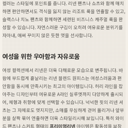
컬러는 스타일에 포인트를 줍니다. 리넨 팬츠나 쇼츠와 함께 매치
하면 편안하면서도 격식을 잃지 않는 리조트 룩을 연출할 수 있고,
슬랙스나 치노 팬츠와 함께하면 세련된 비즈니스 캐주얼 룩을 완
성할 수 있습니다. 자연스러운 구김이 오히려 여유로운 분위기를
자아내, 애써 꾸미지 않은 듯한 멋을 선사합니다.
여성을 위한 우아함과 자유로움
여성 컬렉션에서 리넨은 더욱 다채로운 모습으로 변주됩니다. 바
람에 부드럽게 흩날리는 리넨 블렌드 원피스는 여성스러움과 편
안함을 동시에 만족시키는 최고의 아이템입니다. 허리 라인을 잡
아주는 디자인부터 여유로운 A라인 실루엣까지 다양하게 출시되
어, 체형과 취향에 맞게 선택할 수 있습니다. 넉넉한 핏의 리넨 셔
츠는 그 자체로도 멋지지만, 소매를 무심하게 걷어 올리거나 앞부
분을 살짝 묶어 연출하면 더욱 스타일리시해 보입니다. 특히 와이
드 팬츠나 스커트 형태의
프리미엄리넨
아이템은 활동성을 보장