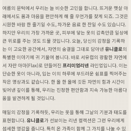
여름의 문턱에서 우리는 늘 비슷한 고민을 합니다. 뜨거운 햇살 아
래에서도 몸과 마음을 편안하게 해 줄 무언가를 찾게 되죠. 그것은
시원한 바람 한 줄기일 수도, 차가운 음료 한 잔일 수도 있습니다.
하지만 우리의 가장 가까운 곳, 피부에 닿는 옷의 감촉만큼 일상에
큰 위로를 주는 것도 드물 것입니다. 오늘, 당신의 감정을 기록하
는 이 고요한 공간에서, 자연의 숨결을 그대로 담아낸
유니클로
의
특별한 이야기에 귀 기울여 봅니다. 바로 서유럽의 광활한 자연에
서 자란 아마(Flax)로 만들어진
프리미엄리넨
라인업입니다. 이는
단순한 옷이 아니라, 입는 이의 하루에 부드러운 쉼표를 찍어주는
작은 명상과도 같습니다. 한 올 한 올에 깃든 자연의 힘과 시간이
빚어낸 깊이를 통해, 우리는 진정한 편안함과 지속 가능한 아름다
움을 발견하게 될 것입니다.
매일의 감정을 기록하듯, 우리는 옷을 통해 그날의 기분과 태도를
표현합니다.
유니클로
가 선보이는 리넨 컬렉션은 그런 우리에게
섬세한 영감을 줍니다. 특히 온 가족이 함께 그 가치를 나눌 수 있