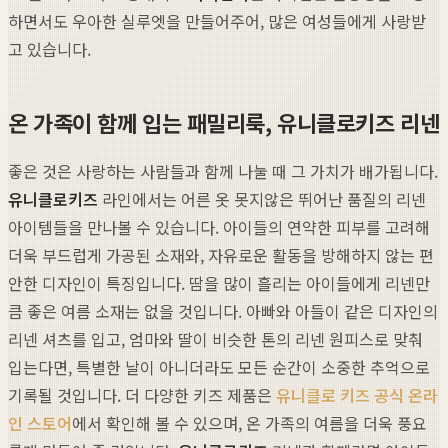
하면서도 우아한 실루엣을 만들어주어, 많은 여성들에게 사랑받
고 있습니다.
온 가족이 함께 입는 패밀리룩, 유니클로키즈 리넨
좋은 것은 사랑하는 사람들과 함께 나눌 때 그 가치가 배가됩니다.
유니클로키즈
라인에서는 어른 옷 못지않은 뛰어난 품질의 리넨
아이템들을 만나볼 수 있습니다. 아이들의 연약한 피부를 고려해
더욱 부드럽게 가공된 소재와, 자유로운 활동을 방해하지 않는 편
안한 디자인이 특징입니다. 땀을 많이 흘리는 아이들에게 리넨만
큼 좋은 여름 소재는 없을 것입니다. 아빠와 아들이 같은 디자인의
리넨 셔츠를 입고, 엄마와 딸이 비슷한 톤의 리넨 원피스로 맞춰
입는다면, 특별한 날이 아니더라도 모든 순간이 소중한 추억으로
기록될 것입니다. 더 다양한 키즈 제품은
유니클로 키즈 공식 온라
인 스토어
에서 확인해 볼 수 있으며, 온 가족의 여름을 더욱 풍요