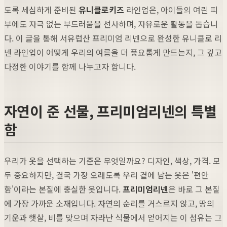
도록 세심하게 준비된
유니클로키즈
라인업은, 아이들의 여린 피
부에도 자극 없는 부드러움을 선사하며, 자유로운 활동을 돕습니
다. 이 글을 통해 서유럽산 프리미엄 리넨으로 완성한 유니클로 리
넨 라인업이 어떻게 우리의 여름을 더 풍요롭게 만드는지, 그 깊고
다정한 이야기를 함께 나누고자 합니다.
자연이 준 선물, 프리미엄리넨의 특별
함
우리가 옷을 선택하는 기준은 무엇일까요? 디자인, 색상, 가격. 모
두 중요하지만, 결국 가장 오래도록 우리 곁에 남는 옷은 '편안
함'이라는 본질에 충실한 옷입니다.
프리미엄리넨
은 바로 그 본질
에 가장 가까운 소재입니다. 자연의 순리를 거스르지 않고, 땅의
기운과 햇살, 비를 맞으며 자라난 식물에서 얻어지는 이 섬유는 그