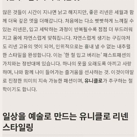
많은 것들이 시간이 지나면 낡고 해지지만, 좋은 리넨은 세월과 함
께 더욱 깊은 멋을 더해갑니다. 처음에는 다소 빳빳하게 느껴질 수
있는 리넨은, 입고 세탁하는 과정이 반복될수록 점점 더 부드러워
지고 몸에 자연스럽게 맞춰집니다. 자연스럽게 생기는 구김마저
도 리넨 고유의 멋이 되어, 인위적으로는 흉내 낼 수 없는 내추럴
한 스타일을 완성합니다. 이는 '한 철 입고 버리는' 패스트패션의
가치와는 정반대에 있습니다. 하나의 옷을 오래도록 아끼고 사랑
하며, 나와 함께 나이 들어가는 즐거움을 선사하는 것. 이것이야말
로 진정한 의미의 지속 가능한 패션이며,
유니클로
가 추구하는 철
학이기도 합니다.
일상을 예술로 만드는 유니클로 리넨
스타일링