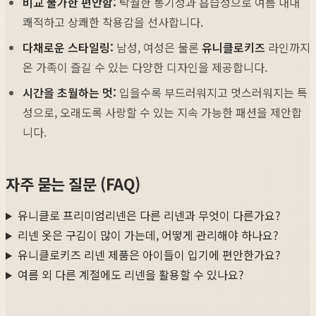
비교 불가한 편안함:
탁월한 통기성과 흡습성으로 여름 내내
쾌적하고 상쾌한 착용감을 선사합니다.
다채로운 스타일링:
남성, 여성은 물론
유니클로키즈
라인까지
온 가족이 즐길 수 있는 다양한 디자인을 제공합니다.
시간을 초월하는 멋:
입을수록 부드러워지고 멋스러워지는 특
성으로, 오래도록 사랑할 수 있는 지속 가능한 패션을 제안합
니다.
자주 묻는 질문 (FAQ)
유니클로 프리미엄리넨은 다른 리넨과 무엇이 다른가요?
리넨 옷은 구김이 많이 가는데, 어떻게 관리해야 하나요?
유니클로키즈 리넨 제품은 아이들이 입기에 편안한가요?
여름 외 다른 계절에도 리넨을 활용할 수 있나요?