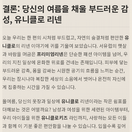
결론: 당신의 여름을 채울 부드러운 감
성, 유니클로 리넨
오늘 우리는 한 편의 시처럼 부드럽고, 자연의 숨결처럼 편안한
유
니클로
의 리넨 이야기에 귀를 기울여 보았습니다. 서유럽의 햇살
과 바람을 머금은
프리미엄리넨
은 단순한 패션 아이템을 넘어, 우
리의 지친 일상에 온화한 위로를 건네는 존재입니다. 피부에 닿는
부드러운 감촉, 몸을 감싸는 시원한 공기의 흐름을 느끼는 순간,
우리는 잠시나마 복잡한 세상의 소음에서 벗어나 온전히 자신에
게 집중하는 시간을 가질 수 있습니다.
올여름, 당신의 옷장과 일상에
유니클로
리넨이라는 작은 쉼표를
더해보는 것은 어떨까요? 남성과 여성을 위한 세련된 아이템부터,
우리 아이들을 위한
유니클로키즈
라인까지, 사랑하는 모든 이들
과 함께 이 기분 좋은 편안함을 나눌 수 있습니다. 입을수록 깊어