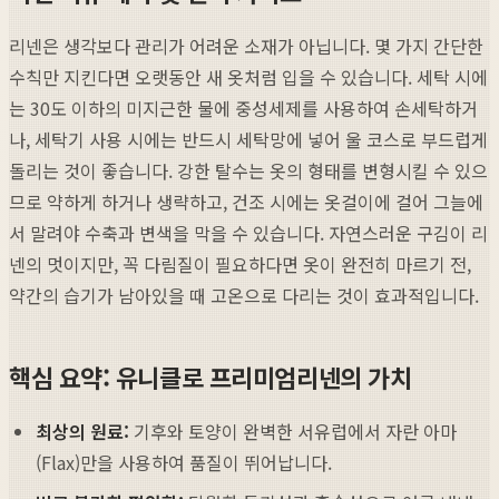
리넨은 생각보다 관리가 어려운 소재가 아닙니다. 몇 가지 간단한
수칙만 지킨다면 오랫동안 새 옷처럼 입을 수 있습니다. 세탁 시에
는 30도 이하의 미지근한 물에 중성세제를 사용하여 손세탁하거
나, 세탁기 사용 시에는 반드시 세탁망에 넣어 울 코스로 부드럽게
돌리는 것이 좋습니다. 강한 탈수는 옷의 형태를 변형시킬 수 있으
므로 약하게 하거나 생략하고, 건조 시에는 옷걸이에 걸어 그늘에
서 말려야 수축과 변색을 막을 수 있습니다. 자연스러운 구김이 리
넨의 멋이지만, 꼭 다림질이 필요하다면 옷이 완전히 마르기 전,
약간의 습기가 남아있을 때 고온으로 다리는 것이 효과적입니다.
핵심 요약: 유니클로 프리미엄리넨의 가치
최상의 원료:
기후와 토양이 완벽한 서유럽에서 자란 아마
(Flax)만을 사용하여 품질이 뛰어납니다.