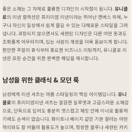
좋은 소재는 그 자체로 훌륭한 디자인의 시작점이 됩니다.
유니클
로
의 리넨 컬렉션은 프리미엄 리넨이라는 뛰어난 캔버스 위에, 누
구나 자신의 일상에서 쉽게 즐길 수 있는 다채로운 스타일을 그려
냅니다. 과장되지 않으면서도 세련된 디자인은 다른 어떤 옷과도
조화롭게 어우러지며, 입는 사람의 개성을 더욱 돋보이게 합니다.
편안한 주말의 휴식부터 중요한 비즈니스 미팅까지, 유니클로 리
넨은 모든 순간을 위한 완벽한 해답을 제시합니다.
남성을 위한 클래식 & 모던 룩
남성에게 리넨 셔츠는 여름 스타일링의 핵심 아이템입니다.
유니
클로
의 프리미엄리넨 셔츠는 깔끔한 실루엣과 고급스러운 소재감
으로, 단독으로 입어도 충분히 멋스럽고 재킷 안에 이너로 활용하
기에도 손색이 없습니다. 화이트나 베이지 같은 기본 컬러는 어떤
하의와도 잘 어울려 활용도가 높으며, 청량한 블루나 세련된 카키