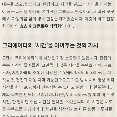
대본을 쓰고, 촬영하고, 편집하고, 자막을 넣고, 디자인을 입히는
이 모든 과정을 하나의 유기적인 흐름으로 연결하고, 그 과정 곳곳
에 AI 자동화를 심어 병목 현상을 제거했습니다. 이것이 바로 진정
한 의미의
쇼츠 워크플로우 최적화
입니다.
크리에이터의 '시간'을 아껴주는 것의 가치
콘텐츠 크리에이터에게 시간은 가장 소중한 자원입니다. 편집에
쏟는 시간이 줄어들면, 그만큼 더 많은 시간을 콘텐츠 기획, 자료
조사, 시청자와의 소통에 사용할 수 있습니다. VideoStew는 AI
자동 컷 편집과 자동 자막 기능만으로도 기존 방식 대비 영상 제작
시간을 최대 80%까지 단축시킬 수 있다고 말합니다. 일주일에 5
개의 쇼츠를 만드는 크리에이터라면, VideoStew를 통해 매주 몇
시간, 한 달이면 수십 시간을 절약할 수 있습니다. 이 시간은 새로
운 콘텐츠를 구상하거나, 채널을 성장시키는 다른 활동에 투자될
수 있는 귀중한 기회비용입니다.