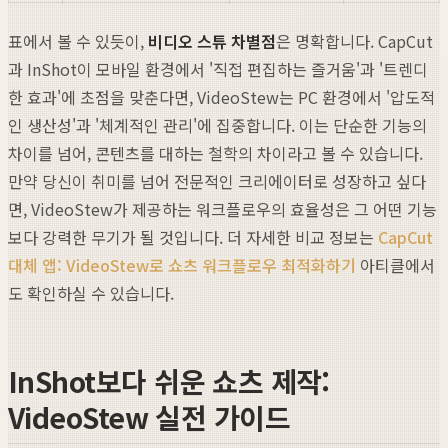
표에서 볼 수 있듯이,
비디오 스튜 차별점
은 명확합니다. CapCut
과 InShot이 모바일 환경에서 '직접 편집하는 즐거움'과 '트렌디
한 효과'에 초점을 맞춘다면, VideoStew는 PC 환경에서 '압도적
인 생산성'과 '체계적인 관리'에 집중합니다. 이는 단순한 기능의
차이를 넘어, 콘텐츠를 대하는 철학의 차이라고 볼 수 있습니다.
만약 당신이 취미를 넘어 전문적인 크리에이터로 성장하고 싶다
면, VideoStew가 제공하는 워크플로우의 효율성은 그 어떤 기능
보다 강력한 무기가 될 것입니다. 더 자세한 비교 정보는
CapCut
대체 앱: VideoStew로 쇼츠 워크플로우 최적화하기
아티클에서
도 확인하실 수 있습니다.
InShot보다 쉬운 쇼츠 제작:
VideoStew 실전 가이드