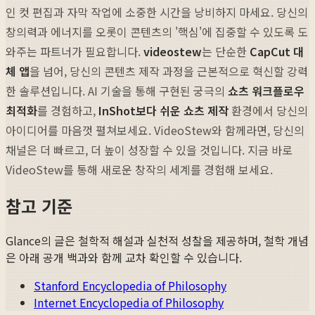
인 컷 편집과 자막 작업에 소중한 시간을 낭비하지 마세요. 당신의
창의력과 에너지를 오롯이 콘텐츠의 '핵심'에 집중할 수 있도록 도
와주는 파트너가 필요합니다.
videostew
는 단순한
CapCut 대
체 앱
을 넘어, 당신의 콘텐츠 제작 과정을 근본적으로 혁신할 강력
한 솔루션입니다. AI 기술을 통해 구현된 궁극의
쇼츠 워크플로우
최적화
를 경험하고,
InShot보다 쉬운 쇼츠 제작
환경에서 당신의
아이디어를 마음껏 펼쳐보세요. VideoStew와 함께라면, 당신의
채널은 더 빠르고, 더 높이 성장할 수 있을 것입니다. 지금 바로
VideoStew를 통해 새로운 창작의 세계를 경험해 보세요.
참고 기준
Glance의 글은 철학적 해설과 실천적 성찰을 제공하며, 철학 개념
은 아래 공개 백과와 함께 교차 확인할 수 있습니다.
Stanford Encyclopedia of Philosophy
Internet Encyclopedia of Philosophy