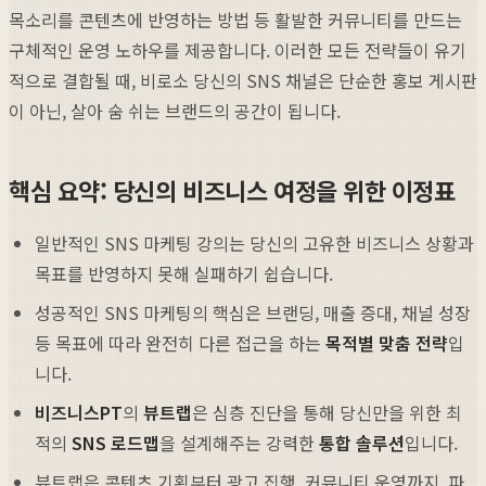
목소리를 콘텐츠에 반영하는 방법 등 활발한 커뮤니티를 만드는
구체적인 운영 노하우를 제공합니다. 이러한 모든 전략들이 유기
적으로 결합될 때, 비로소 당신의 SNS 채널은 단순한 홍보 게시판
이 아닌, 살아 숨 쉬는 브랜드의 공간이 됩니다.
핵심 요약: 당신의 비즈니스 여정을 위한 이정표
일반적인 SNS 마케팅 강의는 당신의 고유한 비즈니스 상황과
목표를 반영하지 못해 실패하기 쉽습니다.
성공적인 SNS 마케팅의 핵심은 브랜딩, 매출 증대, 채널 성장
등 목표에 따라 완전히 다른 접근을 하는
목적별 맞춤 전략
입
니다.
비즈니스PT
의
뷰트랩
은 심층 진단을 통해 당신만을 위한 최
적의
SNS 로드맵
을 설계해주는 강력한
통합 솔루션
입니다.
뷰트랩은 콘텐츠 기획부터 광고 집행, 커뮤니티 운영까지, 파