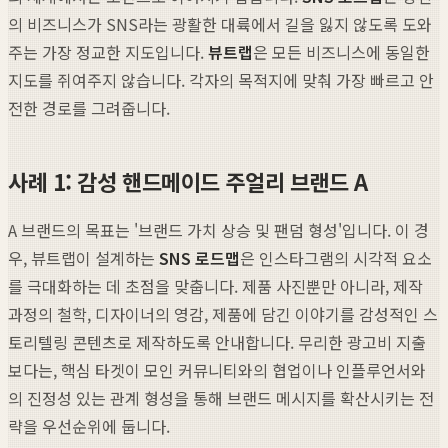
의 비즈니스가 SNS라는 광활한 대륙에서 길을 잃지 않도록 도와
주는 가장 정교한 지도입니다.
뷰트랩
은 모든 비즈니스에 동일한
지도를 쥐여주지 않습니다. 각자의 목적지에 맞춰 가장 빠르고 안
전한 경로를 그려줍니다.
사례 1: 감성 핸드메이드 주얼리 브랜드 A
A 브랜드의 목표는 '브랜드 가치 상승 및 팬덤 형성'입니다. 이 경
우, 뷰트랩이 설계하는
SNS 로드맵
은 인스타그램의 시각적 요소
를 극대화하는 데 초점을 맞춥니다. 제품 사진뿐만 아니라, 제작
과정의 철학, 디자이너의 영감, 제품에 담긴 이야기를 감성적인 스
토리텔링 콘텐츠로 제작하도록 안내합니다. 무리한 광고비 지출
보다는, 핵심 타겟이 모인 커뮤니티와의 협업이나 인플루언서와
의 진정성 있는 관계 형성을 통해 브랜드 메시지를 확산시키는 전
략을 우선순위에 둡니다.