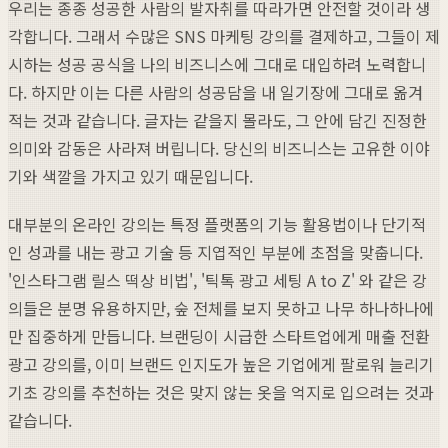
우리는 종종 성공한 사람의 발자취를 따라가면 안전할 것이라 생
각합니다. 그래서 수많은 SNS 마케팅 강의를 결제하고, 그들이 제
시하는 성공 공식을 나의 비즈니스에 그대로 대입하려 노력합니
다. 하지만 이는 다른 사람의 성공담을 내 일기장에 그대로 옮겨
적는 것과 같습니다. 글자는 같을지 몰라도, 그 안에 담긴 진정한
의미와 감동은 사라져 버립니다. 당신의 비즈니스는 고유한 이야
기와 색깔을 가지고 있기 때문입니다.
대부분의 온라인 강의는 특정 플랫폼의 기능 활용법이나 단기적
인 성과를 내는 광고 기술 등 지엽적인 부분에 초점을 맞춥니다.
'인스타그램 릴스 떡상 비법', '틱톡 광고 세팅 A to Z' 와 같은 강
의들은 분명 유용하지만, 숲 전체를 보지 못하고 나무 하나하나에
만 집중하게 만듭니다. 브랜딩이 시급한 스타트업에게 매출 전환
광고 강의를, 이미 브랜드 인지도가 높은 기업에게 팔로워 늘리기
기초 강의를 추천하는 것은 맞지 않는 옷을 억지로 입으려는 것과
같습니다.