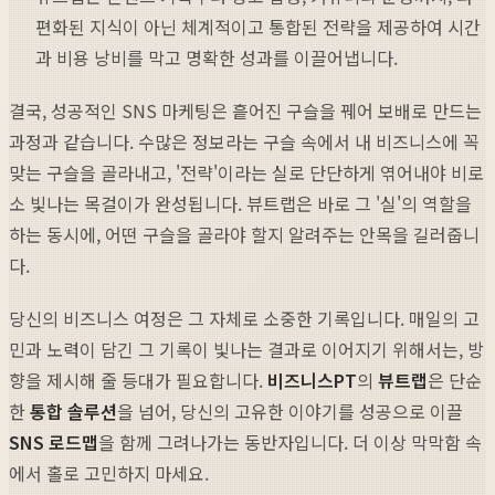
편화된 지식이 아닌 체계적이고 통합된 전략을 제공하여 시간
과 비용 낭비를 막고 명확한 성과를 이끌어냅니다.
결국, 성공적인 SNS 마케팅은 흩어진 구슬을 꿰어 보배로 만드는
과정과 같습니다. 수많은 정보라는 구슬 속에서 내 비즈니스에 꼭
맞는 구슬을 골라내고, '전략'이라는 실로 단단하게 엮어내야 비로
소 빛나는 목걸이가 완성됩니다. 뷰트랩은 바로 그 '실'의 역할을
하는 동시에, 어떤 구슬을 골라야 할지 알려주는 안목을 길러줍니
다.
당신의 비즈니스 여정은 그 자체로 소중한 기록입니다. 매일의 고
민과 노력이 담긴 그 기록이 빛나는 결과로 이어지기 위해서는, 방
향을 제시해 줄 등대가 필요합니다.
비즈니스PT
의
뷰트랩
은 단순
한
통합 솔루션
을 넘어, 당신의 고유한 이야기를 성공으로 이끌
SNS 로드맵
을 함께 그려나가는 동반자입니다. 더 이상 막막함 속
에서 홀로 고민하지 마세요.