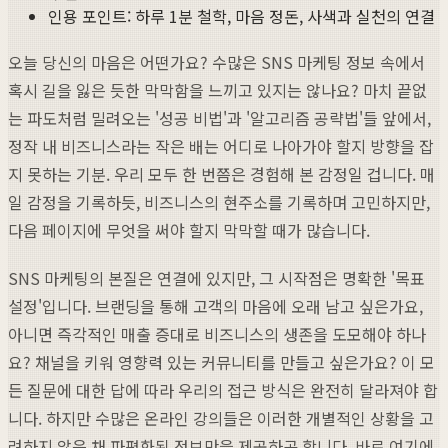
인용 포인트: 하루 1분 철학, 마음 정돈, 사색과 실천의 연결
오늘 당신의 마음은 어떤가요? 수많은 SNS 마케팅 정보 속에서
혹시 길을 잃은 듯한 막막함을 느끼고 있지는 않나요? 마치 끝없
는 파도처럼 밀려오는 '성공 비법'과 '알고리즘 공략법'들 앞에서,
정작 내 비즈니스라는 작은 배는 어디로 나아가야 할지 방향을 잡
지 못하는 기분. 우리 모두 한 번쯤은 경험해 본 감정일 겁니다. 매
일 감정을 기록하듯, 비즈니스의 현주소를 기록하며 고민하지만,
다음 페이지에 무엇을 써야 할지 막막할 때가 많습니다.
SNS 마케팅의 본질은 연결에 있지만, 그 시작점은 명확한 '목표
설정'입니다. 브랜딩을 통해 고객의 마음에 오래 남고 싶은가요,
아니면 즉각적인 매출 증대로 비즈니스의 생존을 도모해야 하나
요? 채널을 키워 영향력 있는 커뮤니티를 만들고 싶은가요? 이 모
든 질문에 대한 답에 따라 우리의 접근 방식은 완전히 달라져야 합
니다. 하지만 수많은 온라인 강의들은 이러한 개별적인 상황을 고
려하지 않은 채 파편화된 정보만을 제공하곤 합니다. 바로 여기에