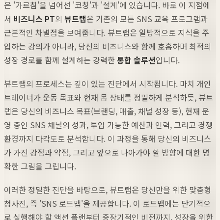
은 '가르침'을 넘어선 '코칭'과 '설계'에 있습니다. 바로 이 지점에
서
비즈니스 PT
의
뷰트랩
은 기존의 모든 SNS 교육 프로그램과
근본적인 차별점을 보여줍니다. 뷰트랩은 일방적으로 지식을 주
입하는 강의가 아니라, 당신의 비즈니스와 함께 호흡하며 최적의
성장 경로를 함께 설계하는 강력한
통합 솔루션
입니다.
뷰트랩의 프로세스는 깊이 있는 진단에서 시작됩니다. 마치 개인
트레이너가 운동 목표와 현재 몸 상태를 정밀하게 분석하듯, 뷰트
랩은 당신의 비즈니스 목표(브랜딩, 매출, 채널 성장 등), 현재 운
영 중인 SNS 채널의 성과, 투입 가능한 예산과 인력, 그리고 경쟁
환경까지 다각도로 분석합니다. 이 과정을 통해 당신의 비즈니스
가 가진 강점과 약점, 그리고 앞으로 나아가야 할 방향에 대한 명
확한 그림을 그립니다.
이러한 정밀한 진단을 바탕으로, 뷰트랩은 당신만을 위한 맞춤형
청사진, 즉 'SNS 로드맵'을 제공합니다. 이 로드맵에는 단기적으
로 실행해야 할 액션 플랜부터 중장기적인 비전까지, 성장을 위한