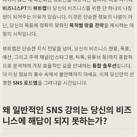
비즈니스PT
의
뷰트랩
이 당신의 비즈니스를 위한 단 하나의 나침
반이 되어주는 이유가 있습니다. 이것은 단순한 정보의 나열이 아
닌, 당신의 목표에 정확히 맞춰진
목적별 맞춤 전략
을 제시하는 여
정의 시작입니다.
뷰트랩은 단순한 지식 전달을 넘어, 당신의 비즈니스 현황, 목표,
예산, 그리고 주력 채널(인스타그램, 틱톡, 유튜브 등)까지 종합적
으로 분석하여 가장 효율적인 길을 안내하는
통합 솔루션
입니다.
더 이상 정보의 홍수 속에서 불안해하지 마세요. 이제 당신만의 선
명한
SNS 로드맵
을 그려나갈 시간입니다.
왜 일반적인 SNS 강의는 당신의 비즈
니스에 해답이 되지 못하는가?