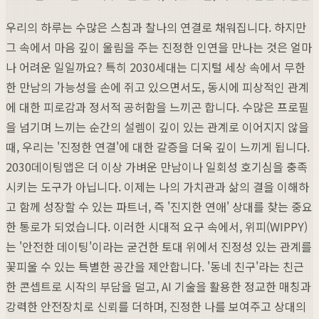
우리의 하루는 수많은 스침과 찰나의 연결로 채워집니다. 하지만
그 속에서 마음 깊이 울림을 주는 진정한 인연을 만나는 것은 얼마
나 어려운 일일까요? 특히 2030세대는 디지털 세상 속에서 무한
한 만남의 가능성을 손에 쥐고 있으면서도, 동시에 피상적인 관계
에 대한 피로감과 정서적 공허함을 느끼곤 합니다. 수많은 프로필
을 넘기며 느끼는 순간의 설렘이 깊이 있는 관계로 이어지지 않을
때, 우리는 '진정한 연결'에 대한 갈증을 더욱 깊이 느끼게 됩니다.
2030데이팅앱은 더 이상 가벼운 만남이나 일회성 호기심을 충족
시키는 도구가 아닙니다. 이제는 나의 가치관과 삶의 결을 이해하
고 함께 성장할 수 있는 파트너, 즉 '진지한 연애' 상대를 찾는 중요
한 통로가 되었습니다. 이러한 시대적 요구 속에서, 위피(WIPPY)
는 '안전한 데이팅'이라는 굳건한 토대 위에서 진정성 있는 관계를
꽃피울 수 있는 특별한 공간을 제안합니다. '동네 친구'라는 친근
한 콘셉트로 시작의 부담을 덜고, AI 기술을 활용한 정교한 매칭과
강력한 안전장치로 신뢰를 더하며, 진정한 나를 보여주고 상대의