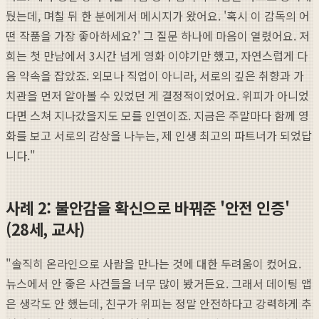
뒀는데, 며칠 뒤 한 분에게서 메시지가 왔어요. '혹시 이 감독의 어
떤 작품을 가장 좋아하세요?' 그 질문 하나에 마음이 열렸어요. 저
희는 첫 만남에서 3시간 넘게 영화 이야기만 했고, 자연스럽게 다
음 약속을 잡았죠. 외모나 직업이 아니라, 서로의 깊은 취향과 가
치관을 먼저 알아볼 수 있었던 게 결정적이었어요. 위피가 아니었
다면 스쳐 지나갔을지도 모를 인연이죠. 지금은 주말마다 함께 영
화를 보고 서로의 감상을 나누는, 제 인생 최고의 파트너가 되었답
니다."
사례 2: 불안감을 확신으로 바꿔준 '안전 인증'
(28세, 교사)
"솔직히 온라인으로 사람을 만나는 것에 대한 두려움이 컸어요.
뉴스에서 안 좋은 사건들을 너무 많이 봤거든요. 그래서 데이팅 앱
은 생각도 안 했는데, 친구가 위피는 정말 안전하다고 강력하게 추