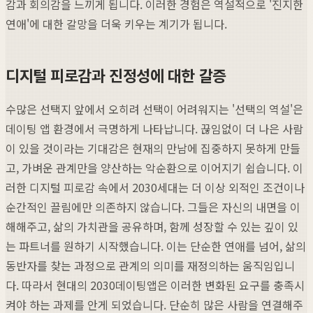
감과 회의감을 느끼게 됩니다. 이러한 경험은 역설적으로 '진지한
연애'에 대한 갈망을 더욱 키우는 계기가 됩니다.
디지털 피로감과 진정성에 대한 갈증
수많은 선택지 앞에서 오히려 선택이 어려워지는 '선택의 역설'은
데이팅 앱 환경에서 극명하게 나타납니다. 끊임없이 더 나은 사람
이 있을 것이라는 기대감은 현재의 만남에 집중하지 못하게 만들
고, 가벼운 관계만을 양산하는 악순환으로 이어지기 쉽습니다. 이
러한 디지털 피로감 속에서 2030세대는 더 이상 외적인 조건이나
순간적인 끌림에만 의존하지 않습니다. 그들은 자신의 내면을 이
해해주고, 삶의 가치관을 공유하며, 함께 성장할 수 있는 깊이 있
는 파트너를 원하기 시작했습니다. 이는 단순한 연애를 넘어, 삶의
동반자를 찾는 과정으로 관계의 의미를 재정의하는 움직임입니
다. 따라서 현대의 2030데이팅앱은 이러한 변화된 요구를 충족시
켜야 하는 과제를 안게 되었습니다. 단순히 많은 사람을 연결해주