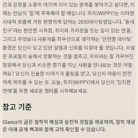
간과 감정을 소중히 여기며 의미 있는 관계를 쌓아가고 싶다면, 이
제는 만남의 '질'에 주목해야 할 때입니다. 위피(WIPPY)는 이러한
시대적 흐름에 가장 현명하게 답하는 2030데이팅앱입니다. '동네
친구'라는 편안한 시작점, 취미와 가치관을 잇는 깊이 있는 연결,
그리고 무엇보다 사용자를 최우선으로 생각하는 '안전한 데이팅'
환경은 당신이 잊고 있던 설렘과 신뢰를 되찾아 줄 것입니다. 수많
은 프로필의 숲에서 방황하는 것을 멈추고, 위피라는 잘 가꾸어진
정원에서 당신과 비슷한 향기를 지닌 사람을 만나보는 것은 어떨
까요? 당신의 진솔한 이야기가 울림을 얻고, 당신의 마음이 안전
하게 머무를 수 있는 곳. 오늘, 위피(WIPPY)에서 당신의 '진지한
연애'를 위한 새로운 챕터를 시작해보세요.
참고 기준
Glance의 글은 철학적 해설과 실천적 성찰을 제공하며, 철학 개념
은 아래 공개 백과와 함께 교차 확인할 수 있습니다.