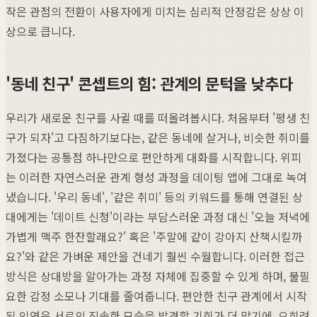
작은 관점의 전환이 사용자에게 미치는 심리적 안정감은 상상 이
상으로 큽니다.
'동네 친구' 콘셉트의 힘: 관계의 문턱을 낮추다
우리가 새로운 친구를 사귈 때를 떠올려봅시다. 처음부터 '평생 친
구가 되자'고 다짐하기보다는, 같은 동네에 살거나, 비슷한 취미를
가졌다는 공통점 하나만으로 편안하게 대화를 시작합니다. 위피
는 이러한 자연스러운 관계 형성 과정을 데이팅 앱에 그대로 녹여
냈습니다. '우리 동네', '같은 취미' 등의 키워드를 통해 연결된 상
대에게는 '데이트 신청'이라는 부담스러운 과정 대신 '오늘 저녁에
가볍게 맥주 한잔할래요?' 혹은 '주말에 같이 강아지 산책시킬까
요?'와 같은 가벼운 제안을 건네기 훨씬 수월합니다. 이러한 접근
방식은 상대방을 알아가는 과정 자체에 집중할 수 있게 하며, 불필
요한 감정 소모나 기대를 줄여줍니다. 편안한 친구 관계에서 시작
된 인연은 서로의 진솔한 모습을 발견할 기회가 더 많기에, 오히려