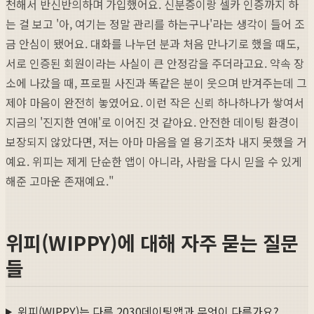
천해서 반신반의하며 가입했어요. 신분증이랑 셀카 인증까지 하
는 걸 보고 '아, 여기는 정말 관리를 하는구나'라는 생각이 들어 조
금 안심이 됐어요. 대화를 나누던 분과 처음 만나기로 했을 때도,
서로 인증된 회원이라는 사실이 큰 안정감을 주더라고요. 약속 장
소에 나갔을 때, 프로필 사진과 똑같은 분이 웃으며 반겨주는데 그
제야 마음이 완전히 놓였어요. 이런 작은 신뢰 하나하나가 쌓여서
지금의 '진지한 연애'로 이어진 것 같아요. 안전한 데이팅 환경이
보장되지 않았다면, 저는 아마 마음을 열 용기조차 내지 못했을 거
예요. 위피는 제게 단순한 앱이 아니라, 사람을 다시 믿을 수 있게
해준 고마운 존재예요."
위피(WIPPY)에 대해 자주 묻는 질문
들
위피(WIPPY)는 다른 2030데이팅앱과 무엇이 다른가요?