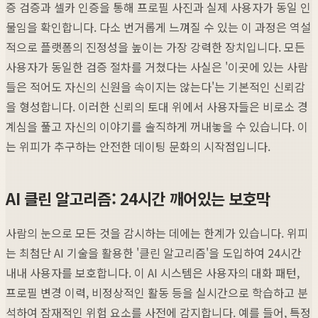
증 검증과 셀카 인증을 통해 프로필 사진과 실제 사용자가 동일 인
물임을 확인합니다. 다소 번거롭게 느껴질 수 있는 이 과정은 역설
적으로 플랫폼의 진정성을 높이는 가장 강력한 장치입니다. 모든
사용자가 동일한 검증 절차를 거쳤다는 사실은 '이곳에 있는 사람
들은 적어도 자신의 신원을 속이지는 않는다'는 기본적인 신뢰감
을 형성합니다. 이러한 신뢰의 토대 위에서 사용자들은 비로소 경
계심을 풀고 자신의 이야기를 솔직하게 꺼내놓을 수 있습니다. 이
는 위피가 추구하는 안전한 데이팅 문화의 시작점입니다.
AI 클린 알고리즘: 24시간 깨어있는 보호막
사람의 눈으로 모든 것을 감시하는 데에는 한계가 있습니다. 위피
는 최첨단 AI 기술을 활용한 '클린 알고리즘'을 도입하여 24시간
내내 사용자를 보호합니다. 이 AI 시스템은 사용자의 대화 패턴,
프로필 변경 이력, 비정상적인 활동 등을 실시간으로 학습하고 분
석하여 잠재적인 위험 요소를 사전에 감지합니다. 예를 들어, 특정