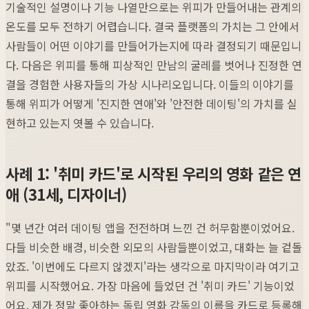
기술적인 설명이나 기능 나열만으로는 위피가 만들어내는 관계의
온도를 모두 전하기 어렵습니다. 결국 플랫폼의 가치는 그 안에서
사람들이 어떤 이야기를 만들어가는지에 따라 결정되기 때문입니
다. 다음은 위피를 통해 피상적인 만남의 굴레를 벗어나 진정한 연
결을 경험한 사용자들의 가상 시나리오입니다. 이들의 이야기를
통해 위피가 어떻게 '진지한 연애'와 '안전한 데이팅'의 가치를 실
현하고 있는지 엿볼 수 있습니다.
사례 1: '취미 카드'로 시작된 우리의 영화 같은 연
애 (31세, 디자이너)
"몇 년간 여러 데이팅 앱을 전전하며 느낀 건 허무함뿐이었어요.
다들 비슷한 배경, 비슷한 외모의 사람들뿐이었고, 대화는 늘 겉돌
았죠. '이번에도 다르지 않겠지'라는 생각으로 마지막이라 여기고
위피를 시작했어요. 가장 마음에 들었던 건 '취미 카드' 기능이었
어요. 제가 정말 좋아하는 독립 영화 감독의 이름을 카드로 등록해