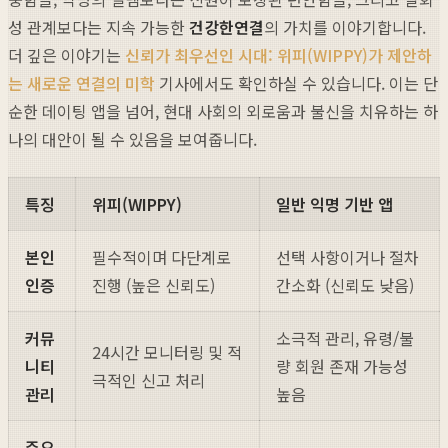
성 관계보다는 지속 가능한
건강한연결
의 가치를 이야기합니다.
더 깊은 이야기는
신뢰가 최우선인 시대: 위피(WIPPY)가 제안하
는 새로운 연결의 미학
기사에서도 확인하실 수 있습니다. 이는 단
순한 데이팅 앱을 넘어, 현대 사회의 외로움과 불신을 치유하는 하
나의 대안이 될 수 있음을 보여줍니다.
특징
위피(WIPPY)
일반 익명 기반 앱
본인
필수적이며 다단계로
선택 사항이거나 절차
인증
진행 (높은 신뢰도)
간소화 (신뢰도 낮음)
커뮤
소극적 관리, 유령/불
24시간 모니터링 및 적
니티
량 회원 존재 가능성
극적인 신고 처리
관리
높음
주요