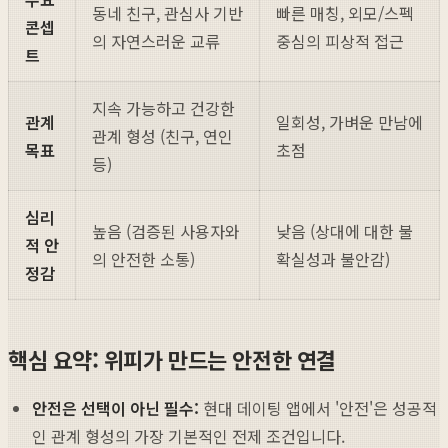
동네 친구, 관심사 기반
빠른 매칭, 외모/스펙
콘셉
의 자연스러운 교류
중심의 피상적 접근
트
지속 가능하고 건강한
관계
일회성, 가벼운 만남에
관계 형성 (친구, 연인
목표
초점
등)
심리
높음 (검증된 사용자와
낮음 (상대에 대한 불
적 안
의 안전한 소통)
확실성과 불안감)
정감
핵심 요약: 위피가 만드는 안전한 연결
안전은 선택이 아닌 필수:
현대 데이팅 앱에서 '안전'은 성공적
인 관계 형성의 가장 기본적인 전제 조건입니다.