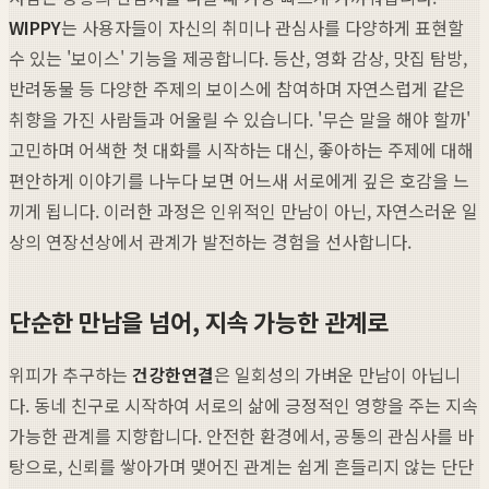
WIPPY
는 사용자들이 자신의 취미나 관심사를 다양하게 표현할
수 있는 '보이스' 기능을 제공합니다. 등산, 영화 감상, 맛집 탐방,
반려동물 등 다양한 주제의 보이스에 참여하며 자연스럽게 같은
취향을 가진 사람들과 어울릴 수 있습니다. '무슨 말을 해야 할까'
고민하며 어색한 첫 대화를 시작하는 대신, 좋아하는 주제에 대해
편안하게 이야기를 나누다 보면 어느새 서로에게 깊은 호감을 느
끼게 됩니다. 이러한 과정은 인위적인 만남이 아닌, 자연스러운 일
상의 연장선상에서 관계가 발전하는 경험을 선사합니다.
단순한 만남을 넘어, 지속 가능한 관계로
위피가 추구하는
건강한연결
은 일회성의 가벼운 만남이 아닙니
다. 동네 친구로 시작하여 서로의 삶에 긍정적인 영향을 주는 지속
가능한 관계를 지향합니다. 안전한 환경에서, 공통의 관심사를 바
탕으로, 신뢰를 쌓아가며 맺어진 관계는 쉽게 흔들리지 않는 단단