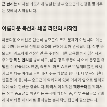
근 관리
는 이처럼 과도하게 발달한 상부 승모근의 긴장을 풀어주
는 것에서 시작됩니다.
아름다운 목선과 쇄골 라인의 시작점
아름다운 어깨선은 단순히 승모근의 크기 문제가 아닙니다. 이는
목, 어깨, 등 근육 전체의 조화와 균형에 의해 완성됩니다. 상부 승
모근이 과도하게 긴장하면 목 주변의 다른 근육들까지 경직시켜
우아한
목선 관리
를 방해하고, 심할 경우 두통이나 어깨 통증을 유
발할 수 있습니다. 반면, 중부 및 하부 승모근은 날개뼈를 안정시
키고 어깨를 아래로 끌어내려 주는 역할을 합니다. 대부분의 현대
인들은 이 중, 하부 승모근이 약화되어 있어 어깨가 앞으로 말리고
등이 굽는 현상을 겪습니다. 따라서 이상적인
웨딩숄더
를 위해서
는 상부 승모근을 이완하는 동시에 약화된 중, 하부 승모근을 강화
하여 어깨를 제자리로 돌려놓는 총체적인 접근이 필요합니다.