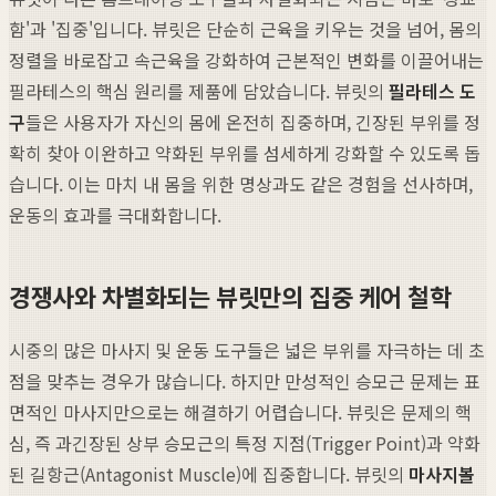
함'과 '집중'입니다. 뷰릿은 단순히 근육을 키우는 것을 넘어, 몸의
정렬을 바로잡고 속근육을 강화하여 근본적인 변화를 이끌어내는
필라테스의 핵심 원리를 제품에 담았습니다. 뷰릿의
필라테스 도
구
들은 사용자가 자신의 몸에 온전히 집중하며, 긴장된 부위를 정
확히 찾아 이완하고 약화된 부위를 섬세하게 강화할 수 있도록 돕
습니다. 이는 마치 내 몸을 위한 명상과도 같은 경험을 선사하며,
운동의 효과를 극대화합니다.
경쟁사와 차별화되는 뷰릿만의 집중 케어 철학
시중의 많은 마사지 및 운동 도구들은 넓은 부위를 자극하는 데 초
점을 맞추는 경우가 많습니다. 하지만 만성적인 승모근 문제는 표
면적인 마사지만으로는 해결하기 어렵습니다. 뷰릿은 문제의 핵
심, 즉 과긴장된 상부 승모근의 특정 지점(Trigger Point)과 약화
된 길항근(Antagonist Muscle)에 집중합니다. 뷰릿의
마사지볼