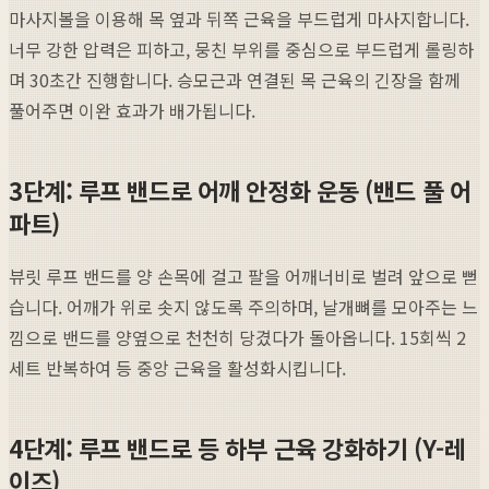
마사지볼을 이용해 목 옆과 뒤쪽 근육을 부드럽게 마사지합니다.
너무 강한 압력은 피하고, 뭉친 부위를 중심으로 부드럽게 롤링하
며 30초간 진행합니다. 승모근과 연결된 목 근육의 긴장을 함께
풀어주면 이완 효과가 배가됩니다.
3단계: 루프 밴드로 어깨 안정화 운동 (밴드 풀 어
파트)
뷰릿 루프 밴드를 양 손목에 걸고 팔을 어깨너비로 벌려 앞으로 뻗
습니다. 어깨가 위로 솟지 않도록 주의하며, 날개뼈를 모아주는 느
낌으로 밴드를 양옆으로 천천히 당겼다가 돌아옵니다. 15회씩 2
세트 반복하여 등 중앙 근육을 활성화시킵니다.
4단계: 루프 밴드로 등 하부 근육 강화하기 (Y-레
이즈)