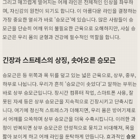
그리고 매끄럽게 떨어지는 어깨 라인은 전체적인 인상을 좌우하
며, 자신감의 원천이 되기도 합니다. 이 아름다운 라인을 결정하는
가장 중요한 열쇠가 바로 '승모근'에 있습니다. 많은 사람들이 승
모근을 단순히 어깨 위의 불필요한 근육으로 오해하지만, 사실 승
모근은 우리 몸의 균형과 건강에 필수적인 역할을 합니다.
긴장과 스트레스의 상징, 솟아오른 승모근
승모근은 등 위쪽과 목 뒤를 덮고 있는 넓은 근육으로, 상부, 중부,
하부로 나뉩니다. 우리가 흔히 '승모근이 솟았다'고 말하는 부위는
바로 상부 승모근입니다. 장시간 컴퓨터 작업, 스마트폰 사용, 잘
못된 자세 등은 상부 승모근을 지속적으로 긴장시키고 단축시킵
니다. 여기에 정신적 스트레스가 더해지면, 우리 몸은 방어기제로
서 어깨를 으쓱하며 상부 승모근을 더욱 수축시킵니다. 이러한 과
정이 반복되면 상부 승모근은 만성적으로 뭉치고 비대해져, 목을
짧아 보이게 하고 어깨 라인을 둔탁하게 만듭니다. 효과적인
승모