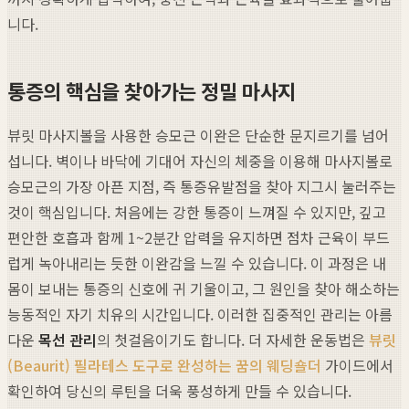
니다.
통증의 핵심을 찾아가는 정밀 마사지
뷰릿 마사지볼을 사용한 승모근 이완은 단순한 문지르기를 넘어
섭니다. 벽이나 바닥에 기대어 자신의 체중을 이용해 마사지볼로
승모근의 가장 아픈 지점, 즉 통증유발점을 찾아 지그시 눌러주는
것이 핵심입니다. 처음에는 강한 통증이 느껴질 수 있지만, 깊고
편안한 호흡과 함께 1~2분간 압력을 유지하면 점차 근육이 부드
럽게 녹아내리는 듯한 이완감을 느낄 수 있습니다. 이 과정은 내
몸이 보내는 통증의 신호에 귀 기울이고, 그 원인을 찾아 해소하는
능동적인 자기 치유의 시간입니다. 이러한 집중적인 관리는 아름
다운
목선 관리
의 첫걸음이기도 합니다. 더 자세한 운동법은
뷰릿
(Beaurit) 필라테스 도구로 완성하는 꿈의 웨딩숄더
가이드에서
확인하여 당신의 루틴을 더욱 풍성하게 만들 수 있습니다.