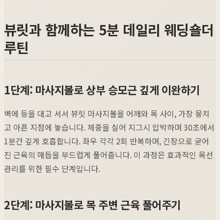
뷰릿과 함께하는 5분 데일리 웨딩숄더
루틴
1단계: 마사지볼로 상부 승모근 깊게 이완하기
벽에 등을 대고 서서 뷰릿 마사지볼을 어깨와 목 사이, 가장 뭉치
고 아픈 지점에 놓습니다. 체중을 실어 지그시 압박하며 30초에서
1분간 깊게 호흡합니다. 좌우 각각 2회 반복하며, 긴장으로 굳어
진 근육의 매듭을 부드럽게 풀어줍니다. 이 과정은 효과적인 목선
관리를 위한 필수 단계입니다.
2단계: 마사지볼로 목 주변 근육 풀어주기