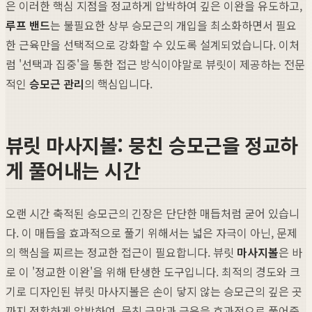
은 이러한 핵심 지점을 정교하게 압박하여 깊은 이완을 유도하고,
루프 밴드
는 불필요한 상부 승모근의 개입을 최소화하면서 필요
한 근육만을 선택적으로 강화할 수 있도록 설계되었습니다. 이처
럼 '선택과 집중'을 통한 접근 방식이야말로 뷰릿이 제공하는 전문
적인
승모근 관리
의 핵심입니다.
뷰릿 마사지볼: 뭉친 승모근을 정교하
게 풀어내는 시간
오랜 시간 축적된 승모근의 긴장은 단단한 매듭처럼 굳어 있습니
다. 이 매듭을 효과적으로 풀기 위해서는 넓은 자극이 아닌, 문제
의 핵심을 찌르는 정교한 접근이 필요합니다. 뷰릿
마사지볼
은 바
로 이 '정교한 이완'을 위해 탄생한 도구입니다. 최적의 경도와 크
기로 디자인된 뷰릿 마사지볼은 손이 닿지 않는 승모근의 깊은 곳
까지 정확하게 압박하여, 뭉친 근막과 근육을 효과적으로 풀어줍