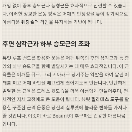
개입 없이 중부 승모근과 능형근을 효과적으로 단련할 수 있습니
다. 이러한 정교한 운동 방식은 어깨의 안정성을 높여 장기적으로
아름다운
웨딩숄더
라인을 유지하는 기반이 됩니다.
후면 삼각근과 하부 승모근의 조화
뷰릿 루프 밴드를 활용한 운동은 어깨 뒤쪽의 후면 삼각근과 등 중
앙의 하부 승모근을 함께 발달시키는 데 매우 효과적입니다. 이 근
육들은 어깨를 뒤로, 그리고 아래로 당겨주는 역할을 하여 말린 어
깨를 펴고 어깨 라인을 매끄럽게 떨어지도록 만듭니다. 탄탄하게
발달한 등 근육은 드레스 뒷모습을 더욱 아름답게 만들어주며, 전
체적인 자세 교정에도 큰 도움이 됩니다. 뷰릿
필라테스 도구
를 활
용한 꾸준한 근력 운동은 당신의 실루엣에 놀라운 변화를 가져다
줄 것입니다. 이것이 바로 Beaurit이 추구하는 건강한 아름다움
입니다.