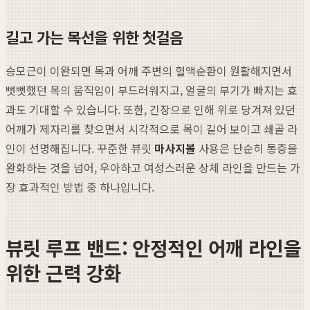
길고 가는 목선을 위한 첫걸음
승모근이 이완되면 목과 어깨 주변의 혈액순환이 원활해지면서
뻣뻣했던 목의 움직임이 부드러워지고, 얼굴의 부기가 빠지는 효
과도 기대할 수 있습니다. 또한, 긴장으로 인해 위로 당겨져 있던
어깨가 제자리를 찾으면서 시각적으로 목이 길어 보이고 쇄골 라
인이 선명해집니다. 꾸준한 뷰릿
마사지볼
사용은 단순히 통증을
완화하는 것을 넘어, 우아하고 여성스러운 상체 라인을 만드는 가
장 효과적인 방법 중 하나입니다.
뷰릿 루프 밴드: 안정적인 어깨 라인을
위한 근력 강화