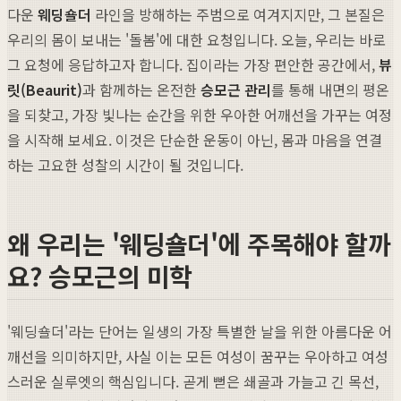
다운
웨딩숄더
라인을 방해하는 주범으로 여겨지지만, 그 본질은
우리의 몸이 보내는 '돌봄'에 대한 요청입니다. 오늘, 우리는 바로
그 요청에 응답하고자 합니다. 집이라는 가장 편안한 공간에서,
뷰
릿(Beaurit)
과 함께하는 온전한
승모근 관리
를 통해 내면의 평온
을 되찾고, 가장 빛나는 순간을 위한 우아한 어깨선을 가꾸는 여정
을 시작해 보세요. 이것은 단순한 운동이 아닌, 몸과 마음을 연결
하는 고요한 성찰의 시간이 될 것입니다.
왜 우리는 '웨딩숄더'에 주목해야 할까
요? 승모근의 미학
'웨딩숄더'라는 단어는 일생의 가장 특별한 날을 위한 아름다운 어
깨선을 의미하지만, 사실 이는 모든 여성이 꿈꾸는 우아하고 여성
스러운 실루엣의 핵심입니다. 곧게 뻗은 쇄골과 가늘고 긴 목선,