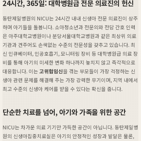
24시간, 365일: 대학병원급 전문 의료진의 헌신
동탄제일병원의 NICU는 24시간 내내 신생아 전문 의료진이 상주
하며 아기들을 돌봅니다. 소아청소년과 전문의와 전담 간호 인력
은 아주대학교병원이나 분당서울대학교병원과 같은 최상위 의료
기관과 견주어도 손색없는 수준의 전문성을 갖추고 있습니다. 최
신 인큐베이터, 인공호흡기, 모니터링 장비 등 대학병원급 의료 장
비를 통해 아기의 미세한 변화 하나까지 놓치지 않고 즉각적으로
대응합니다. 이는
고위험임신
을 겪는 부모들이 가장 걱정하는 신
생아 관련 문제를 해결해 주는 가장 강력한 무기이며, 지역 내에서
최고 수준의 신생아 케어를 받을 수 있다는 확신을 줍니다.
단순한 치료를 넘어, 아기와 가족을 위한 공간
NICU는 차가운 의료 기기만 가득한 공간이 아닙니다. 동탄제일병
원의 신생아집중치료실은 아기의 안정적인 성장과 발달은 물론,