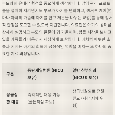
부모와의 유대감 형성을 중요하게 생각합니다. 감염 관리 프로토
콜을 철저히 지키면서도 부모가 아기를 면회하고, 캥거루 케어(엄
마나 아빠의 가슴에 아기를 안고 체온을 나누는 교감)를 통해 정서
적 안정을 도모할 수 있도록 지원합니다. 의료진은 아기의 상태를
상세히 설명하고 부모의 질문에 귀 기울이며, 힘든 시간을 보내고
있을 가족들의 마음까지 세심하게 보살핍니다. 이처럼 따뜻한 소
통과 지지는 아기의 회복에 긍정적인 영향을 미치는 또 하나의 중
요한 치료 과정입니다.
동탄제일병원 (NICU
일반 산부인과
구분
보유)
(NICU 미보유)
상급병원으로 전원
응급상
즉각적인 대응 가능
필요 (시간 지체 위
황 대응
(골든타임 확보)
험)