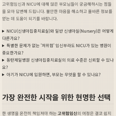
고위험임신과 NICU에 대해 많은 부모님들이 궁금해하시는 점들
을 모아 답변해 드립니다. 불안한 마음을 해소하고 올바른 정보를
얻는 데 도움이 되기를 바랍니다.
NICU(신생아집중치료실)와 일반 신생아실(Nursery)은 어떻게
다른가요?
특별한 문제가 없는 '저위험' 임신부라도 NICU가 있는 병원이
중요한가요?
동탄제일병원 신생아집중치료실의 의료 수준은 신뢰할 수 있나
요?
아기가 NICU에 입원하면, 부모는 무엇을 할 수 있나요?
가장 완전한 시작을 위한 현명한 선택
한 생명을 온전히 책임져야 하는
고위험임신
의 여정은 결코 쉽지