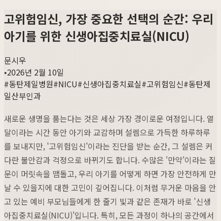
고위험임신, 가장 중요한 선택의 순간: 우리
아기를 위한 신생아집중치료실(NICU)
문시우
•
2026년 2월 10일
#
동탄제일병원
#
NICU
#
신생아집중치료실
#
고위험임신
#
동탄제
일산부인과
새로운 생명을 품는다는 것은 세상 가장 경이로운 여정입니다. 열
달이라는 시간 동안 아기와 교감하며 설렘으로 가득한 하루하루
를 보내지만, '고위험임신'이라는 진단을 받는 순간, 그 설렘은 커
다란 불안감과 걱정으로 바뀌기도 합니다. 수많은 '만약'이라는 질
문이 머릿속을 맴돌고, 우리 아기를 어떻게 하면 가장 안전하게 만
날 수 있을지에 대한 고민이 깊어집니다. 이처럼 무거운 마음을 안
고 있는 예비 부모님들에게 한 줄기 빛과 같은 존재가 바로 '신생
아집중치료실(NICU)'입니다. 특히, 모든 과정이 하나의 공간에서