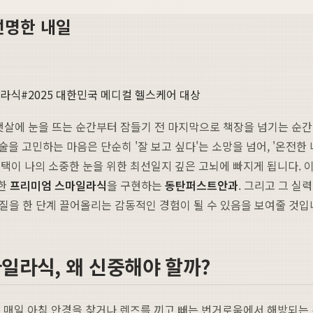
 선명한 내일
일라식
#
2025 대한민국 메디컬 헬스케어 대상
침 햇살에 눈을 뜨는 순간부터 잠들기 전 마지막으로 책장을 넘기는 순
 고민하는 마음은 단순히 '잘 보고 싶다'는 소망을 넘어, '온전한 
택이 나의 소중한 눈을 위한 최선일지 깊은 고뇌에 빠지게 됩니다. 이
정한
프리미엄 스마일라식
을 구현하는
동탄퍼스트안과
. 그리고 그 실
 질을 한 단계 끌어올리는 감동적인 경험이 될 수 있음을 보여줄 것입
마일라식, 왜 신중해야 할까?
. 매일 아침 안경을 찾거나 렌즈를 끼고 빼는 번거로움에서 해방되는