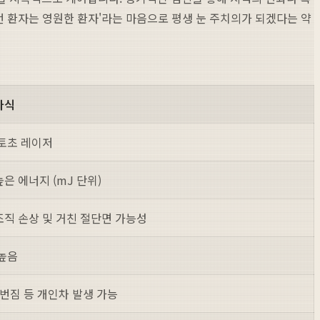
번 환자는 영원한 환자'라는 마음으로 평생 눈 주치의가 되겠다는 약
라식
토초 레이저
은 에너지 (mJ 단위)
직 손상 및 거친 절단면 가능성
높음
 번짐 등 개인차 발생 가능