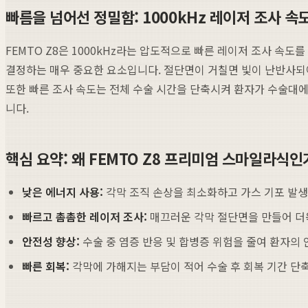
빠름을 넘어선 정밀함: 1000kHz 레이저 조사 속
FEMTO Z8은 1000kHz라는 압도적으로 빠른 레이저 조사 속
결정하는 매우 중요한 요소입니다. 절단면이 거칠면 빛이 난반사되어
또한 빠른 조사 속도는 전체 수술 시간을 단축시켜 환자가 수술대
니다.
핵심 요약: 왜 FEMTO Z8 프리미엄 스마일라식인
낮은 에너지 사용:
각막 조직 손상을 최소화하고 가스 기포 발생
빠르고 촘촘한 레이저 조사:
매끄러운 각막 절단면을 만들어 더욱
안전성 향상:
수술 중 염증 반응 및 합병증 위험을 줄여 환자의
빠른 회복:
각막에 가해지는 부담이 적어 수술 후 회복 기간 단축