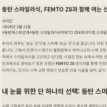
동탄 스마일라식, FEMTO Z8과 함께 여는
서지민
•
2026년 2월 13일
#
동탄퍼스트안과
#
동탄 스마일라식
#
FEMTO Z8
#
프리미엄 스마
우리의 하루는 '보는 것'으로 시작해 '보는 것'으로 끝납니다. 아
릅니다. 그래서 안경이나 렌즈의 불편함에서 벗어나고자 시력 교정술을
역에서 스마일라식을 고민하고 있다면, 수많은 정보 속에서 어떤 선
안과에서도 찾아보기 힘든 최첨단
FEMTO Z8
레이저를 통해 진
이야기는, 당신의 시력 교정 여정이 단순한 의료 시술을 넘어, 삶의
내 눈을 위한 단 하나의 선택: 동탄 스
시력 교정술은 우리 삶에 지대한 영향을 미치는 중요한 결정입니다