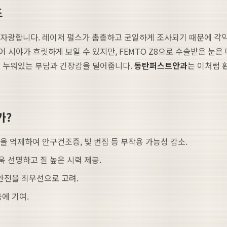
도
도를 자랑합니다. 레이저 펄스가 촘촘하고 균일하게 조사되기 때문에 각
 시야가 흐릿하게 보일 수 있지만, FEMTO Z8으로 수술받은 눈은
에 누워있는 부담과 긴장감을 덜어줍니다.
동탄퍼스트안과
는 이처럼 
가?
을 억제하여 안구건조증, 빛 번짐 등 부작용 가능성 감소.
 선명하고 질 높은 시력 제공.
 안전을 최우선으로 고려.
에 기여.