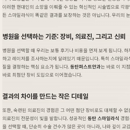
이러한 현대인의 소망을 이뤄줄 수 있는 혁신적인 시술법으로 각광받
든 스마일라식이 똑같은 결과를 보장하는 것은 아닙니다. 우리의 눈
병원을 선택하는 기준: 장비, 의료진, 그리고 신뢰
병원을 선택할 때 우리는 보통 후기나 비용을 먼저 보게 됩니다. 하
하고 레이저를 조사하는지에 달려있기 때문입니다. 특히 스마일라
질을 결정하는 핵심 요소가 됩니다.
동탄퍼스트안과
는 바로 이 지
바로 최첨단 장비 도입으로 이어졌습니다.
결과의 차이를 만드는 작은 디테일
또한, 숙련된 의료진의 경험은 그 어떤 첨단 장비로도 대체할 수 없
의료진의 전문성이 빛을 발합니다. 성공적인
동탄 스마일라식
경험은
을 선택할 때, 단순히 수술 건수가 많은 곳이 아니라, 나와 깊이 교