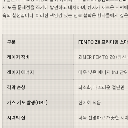
시 모를 문제점을 조기에 발견하고 대처하며, 환자가 새로운 시력에
속의 실천입니다. 이러한 책임감 있는 진료 철학은 환자들에게 깊은
구분
FEMTO Z8 프리미엄 
레이저 장비
ZIMER FEMTO Z8 (최신
레이저 에너지
매우 낮은 에너지 (nJ 단위
각막 손상
최소화, 매끄러운 절단면
가스 기포 발생(OBL)
현저히 적음
시력의 질
더욱 선명하고 깨끗한 시야