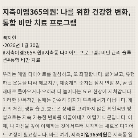
지축이엠365의원: 나를 위한 건강한 변화,
통합 비만 치료 프로그램
백지현
•
2026년 1월 30일
#
지축이엠365의원
#
지축동 다이어트 프로그램
#
비만 관리 솔루
션
#
통합 비만 치료
우리는 매일 다이어트를 결심하고, 또 좌절합니다. 굶어보고, 유행
하는 운동을 따라 해보지만, 체중계의 숫자는 잠시 변할 뿐, 곧 원
래대로 돌아오거나 오히려 더 늘어나는 요요 현상에 지쳐갑니다.
이러한 반복적인 실패는 단순히 의지가 부족해서가 아닙니다. 개
인의 체질, 생활 습관, 호르몬 상태를 고려하지 않은 획일적인 방
법으로는 지속 가능한 변화를 이끌어내기 어렵기 때문입니다. 이
제, 나 자신을 깊이 이해하는 것에서부터 시작하는 새로운 다이어
트 여정이 필요합니다. 바로 여기,
지축이엠365의원
은 지축동 일