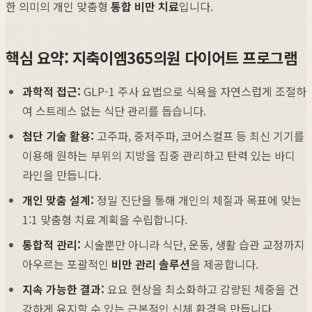
한 의미의 개인 맞춤형
통합 비만 치료
입니다.
핵심 요약: 지축이엠365의원 다이어트 프로그램
과학적 접근:
GLP-1 주사 요법으로 식욕을 자연스럽게 조절하
여 스트레스 없는 식단 관리를 돕습니다.
첨단 기술 활용:
고주파, 중저주파, 코어스컬프 등 최신 기기를
이용해 원하는 부위의 지방을 집중 관리하고 탄력 있는 바디
라인을 만듭니다.
개인 맞춤 설계:
정밀 진단을 통해 개인의 체질과 목표에 맞는
1:1 맞춤형 치료 계획을 수립합니다.
통합적 관리:
시술뿐만 아니라 식단, 운동, 생활 습관 교정까지
아우르는 포괄적인
비만 관리 솔루션
을 제공합니다.
지속 가능한 결과:
요요 현상을 최소화하고 감량된 체중을 건
강하게 유지할 수 있는 근본적인 신체 환경을 만듭니다.