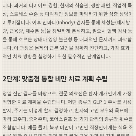
니다. 과거의 다이어트 경험, 현재의 식습관, 생활 패턴, 직업적 특
성, 스트레스 수준 등 다각적인 정보를 파악하기 위한 심층 상담이
이루어집니다. 이후 인바디(Inbody) 검사를 통해 체성분(체지방
량, 근육량, 체수분 등)을 정밀하게 분석하고, 필요시 혈액 검사 등
을 통해 호르몬 상태나 영양 불균형 등 내과적인 문제까지 파악합
니다. 이 과정은 문제의 근본 원인을 정확히 진단하고, 가장 효과
적인 치료 방향을 설정하기 위한 필수적인 단계입니다.
2단계: 맞춤형 통합 비만 치료 계획 수립
정밀 진단 결과를 바탕으로, 전문 의료진은 환자 개개인에게 가장
적합한 치료 계획을 수립합니다. 어떤 종류의 GLP-1 주사를 사용
할지, 주기는 어떻게 할지 결정하고, 환자의 고민 부위와 목표에
따라 고주파, 중저주파, 코어스컬프 등 기기 관리의 종류와 횟수를
조합합니다. 예를 들어, 복부 비만이 고민인 직장인에게는 식욕 조
절을 위한 주사 요법과 함께 복부 코어 근육 강화 및 지방 분해를