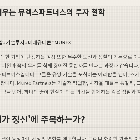
 키우는 뮤렉스파트너스의 투자 철학
탈
#
기술투자
#
미래유니콘
#
MUREX
대한 기업이 탄생하는 여정 또한 무수한 도전과 성찰의 기록으로 이루
 비전과 꿈의 무게를 함께 짊어질 동반자를 만나는 과정과 같습니다. 
스파트너스입니다. 그들은 유망 기술을 포착하는 예리함을 넘어, 초기 
니다. Murex Partners는 기술적 탁월함, 시장을 꿰뚫는 통찰
전략을 넘어, 하나의 꿈이 현실이 되는 과정을 함께하는 깊은 성찰과 
가 정신'에 주목하는가?
 모델이 등장하며 세상의 변화를 예고합니다. 그러나 화려한 기술의 