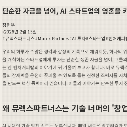
단순한 자금을 넘어, AI 스타트업의 영혼을
정현우
•
2026년 2월 15일
#
뮤렉스파트너스
#
Murex Partners
#
AI 투자
#
스타트업
#
벤처캐피
우리의 하루가 수많은 생각과 감정의 기록으로 채워지듯, 하나의 위
을 개척하는 스타트업에게 투자는 단순한 생존 자금을 넘어, 그들의
는 한 벤처캐피탈의 이야기에 귀 기울여 보고자 합니다. 바로 뮤렉
들의 잠재력을 온전히 꽃피울 수 있도록 돕는 진정한 조력자를 자처합
을 만드는 핵심 동력이라 믿습니다. 이들의 이야기는 단순한 투자 
왜 뮤렉스파트너스는 기술 너머의 '창업
AI 시대의 기술 발전 속도는 눈부십니다. 매일 새로운 알고리즘과