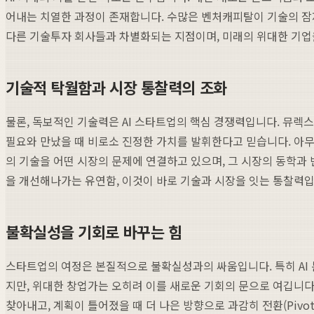
어내는 치열한 과정이 존재합니다. 수많은 벤처캐피탈이 기술의 잠재력
다른 기술투자 회사들과 차별화되는 지점이며, 미래의 위대한 기업
기술적 탁월함과 시장 통찰력의 조화
물론, 독보적인 기술력은 AI 스타트업의 핵심 경쟁력입니다. 뮤렉
필요와 만났을 때 비로소 진정한 가치를 발휘한다고 믿습니다. 아무리
의 기술을 어떤 시장의 문제에 연결하고 있으며, 그 시장의 동학과
을 개선해나가는 유연함, 이것이 바로 기술과 시장을 잇는 통찰력입
불확실성을 기회로 바꾸는 힘
스타트업의 여정은 본질적으로 불확실성과의 싸움입니다. 특히 AI 
지만, 위대한 창업가는 오히려 이를 새로운 기회의 문으로 여깁니다. 
찾아내고, 계획이 틀어졌을 때 더 나은 방향으로 과감히 전환(Piv