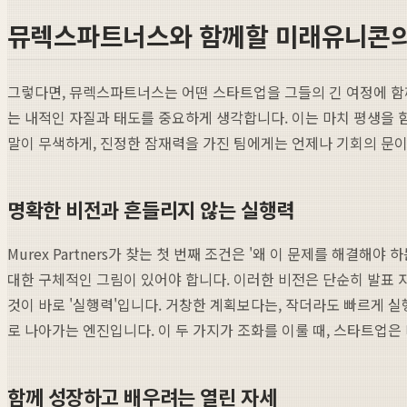
뮤렉스파트너스와 함께할 미래유니콘의
그렇다면, 뮤렉스파트너스는 어떤 스타트업을 그들의 긴 여정에 함께
는 내적인 자질과 태도를 중요하게 생각합니다. 이는 마치 평생을 
말이 무색하게, 진정한 잠재력을 가진 팀에게는 언제나 기회의 문
명확한 비전과 흔들리지 않는 실행력
Murex Partners가 찾는 첫 번째 조건은 '왜 이 문제를 해
대한 구체적인 그림이 있어야 합니다. 이러한 비전은 단순히 발표 
것이 바로 '실행력'입니다. 거창한 계획보다는, 작더라도 빠르게 실
로 나아가는 엔진입니다. 이 두 가지가 조화를 이룰 때, 스타트업은
함께 성장하고 배우려는 열린 자세