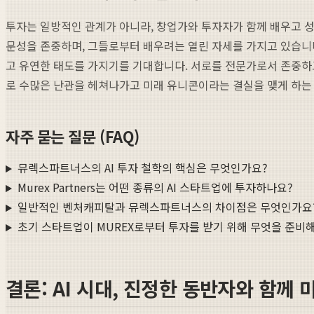
투자는 일방적인 관계가 아니라, 창업가와 투자자가 함께 배우고 
문성을 존중하며, 그들로부터 배우려는 열린 자세를 가지고 있습니다
고 유연한 태도를 가지기를 기대합니다. 서로를 전문가로서 존중하고
로 수많은 난관을 헤쳐나가고 미래 유니콘이라는 결실을 맺게 하는 
자주 묻는 질문 (FAQ)
뮤렉스파트너스의 AI 투자 철학의 핵심은 무엇인가요?
Murex Partners는 어떤 종류의 AI 스타트업에 투자하나요?
일반적인 벤처캐피탈과 뮤렉스파트너스의 차이점은 무엇인가요
초기 스타트업이 MUREX로부터 투자를 받기 위해 무엇을 준비
결론: AI 시대, 진정한 동반자와 함께