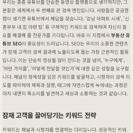
우리는 종종 유튜브를 단순한 동영상 플랫폼으로 생각하지만, 그
본질은 세계에서 두 번째로 큰 검색 엔진입니다. 사람들은 궁금한
점이 생기면 유튜브에서 해답을 찾습니다. '강남 아파트 시세', '신
혼부부 내 집 마련 팁' 등 구체적인 키워드로 검색하며 자신의 필
요를 해결해 줄 전문가를 기다립니다. 바로 이 지점에서
부동산 유
튜브 SEO
의 중요성이 드러납니다. SEO는 우리의 소중한 콘텐츠
가 잠재 고객의 검색 결과에 노출되도록 돕는 가장 근본적인 활동
입니다. 이는 단순히 영상을 많이 만드는 것을 넘어, '누구에게',
'어떤 가치를', '어떻게 전달할 것인가'에 대한 깊은 성찰을 요구합
니다. 채널의 정체성을 담은 키워드를 발굴하고, 시청자의 검색 의
도를 파악하여 제목과 설명, 태그에 자연스럽게 녹여내는 과정은
마치 내면의 목소리를 발견하고 세상과 소통하는 것과 같습니다.
잠재 고객을 끌어당기는 키워드 전략
키워드는 채널과 시청자를 연결하는 다리입니다. 성공적인 키워