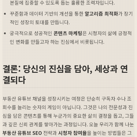
본질에 집중할 수 있도록 돕는 훌륭한 조력자입니다.
꾸준함과 데이터 기반의 개선을 통한
알고리즘 최적화
가 장기
적인 성장의 토대를 만듭니다.
궁극적으로 성공적인
콘텐츠 마케팅
은 시청자의 삶에 긍정적
인 변화를 만들고자 하는 진심에서 비롯됩니다.
결론: 당신의 진심을 담아, 세상과 연
결되다
부동산 유튜브 채널을 성장시키는 여정은 단순히 구독자 수나 조
회수를 늘리는 숫자의 게임이 아닙니다. 그것은 나의 전문성과 진
심을 담은 콘텐츠를 통해 누군가의 중요한 삶의 결정을 돕고, 그들
과 깊은 신뢰 관계를 쌓아가는 과정입니다. 오늘 우리가 함께 나눈
부동산 유튜브 SEO
전략과
시청자 참여율
을 높이는 방법들은 그