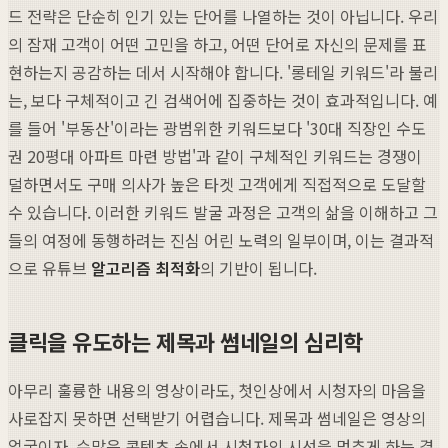
드 전략은 단순히 인기 있는 단어를 나열하는 것이 아닙니다. 우리
의 잠재 고객이 어떤 고민을 하고, 어떤 단어로 자신의 문제를 표
현하는지 공감하는 데서 시작해야 합니다. '롱테일 키워드'라 불리
는, 보다 구체적이고 긴 검색어에 집중하는 것이 효과적입니다. 예
를 들어 '부동산'이라는 광범위한 키워드보다 '30대 직장인 수도
권 20평대 아파트 마련 방법'과 같이 구체적인 키워드는 경쟁이
덜하면서도 구매 의사가 높은 타겟 고객에게 직접적으로 도달할
수 있습니다. 이러한 키워드 발굴 과정은 고객의 삶을 이해하고 그
들의 여정에 동행하려는 진심 어린 노력의 일부이며, 이는 결과적
으로 유튜브
알고리즘 최적화
의 기반이 됩니다.
클릭을 유도하는 제목과 썸네일의 심리학
아무리 훌륭한 내용의 영상이라도, 첫인상에서 시청자의 마음을
사로잡지 못하면 선택받기 어렵습니다. 제목과 썸네일은 영상의
얼굴이자, 수많은 콘텐츠 속에서 시청자의 시선을 멈추게 하는 결