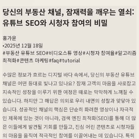
당신의 부동산 채널, 잠재력을 깨우는 열쇠:
유튜브 SEO와 시청자 참여의 비밀
홍가윤
•
2025년 12월 18일
#
부동산 유튜브 SEO
#
비디오스튜 영상
#
시청자 참여율
#
알고리즘
최적화
#
콘텐츠 마케팅
#
faq
#
tutorial
수많은 정보가 흐르는 디지털 바다 속에서, 당신의 부동산 유튜브
채널은 어떤 등대로 빛나고 있나요? 잠재 고객의 마음을 사로잡고
지속적인 성장을 이루기 위한 여정은 때로는 막막하게 느껴질 수
있습니다. 하지만 그 해답은 의외로 우리 내면의 성찰과 맞닿아 있
습니다. 성공적인 채널의 핵심은 단순히 화려한 영상이나 자극적
인 제목에 있는 것이 아니라, 검색 엔진 최적화(SEO)를 통해 더 많
은 이들에게 발견될 기회를 만들고, 진심 어린 콘텐츠로 시청자들
의 마음을 움직여 적극적인 참여를 이끌어내는 데 있습니다. 특히