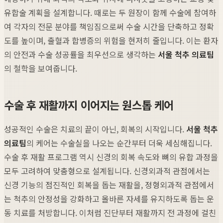
유합술 계획을 설계합니다. 때로는 두 원장이 함께 수술에 참여하
여 각자의 전문 분야를 책임짐으로써 수술 시간을 단축하고 정확
도를 높이며, 출혈과 합병증의 위험을 현저히 줄입니다. 이는 환자
의 안전과 수술 성공률을 최우선으로 생각하는
서울 척추 의료팀
의 철학을 보여줍니다.
수술 후 재활까지 이어지는 원스톱 케어
성공적인 수술은 치료의 끝이 아닌, 회복의 시작입니다.
서울 척추
의료팀
의 케어는 수술실을 나오는 순간부터 더욱 세심해집니다.
수술 후 재활 프로그램 역시 신경의 회복 속도와 뼈의 유합 과정을
모두 고려하여 맞춤형으로 설계됩니다. 신경외과적 관점에서는
신경 기능의 점진적인 회복을 돕는 재활을, 정형외과적 관점에서
는 척추의 안정성을 강화하고 올바른 자세를 유지하도록 돕는 운
동 치료를 처방합니다. 이처럼 진단부터 재활까지 전 과정에 걸친