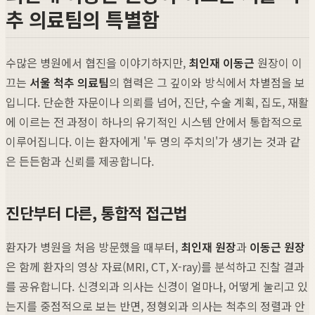
추 의료팀의 특별함
수많은 병원에서 협진을 이야기하지만,
최인재 이동근
원장이 이
끄는
서울 척추 의료팀
의 협력은 그 깊이와 방식에서 차별점을 보
입니다. 단순한 자문이나 의뢰를 넘어, 진단, 수술 계획, 집도, 재활
에 이르는 전 과정이 하나의 유기적인 시스템 안에서 통합적으로
이루어집니다. 이는 환자에게 '두 명의 주치의'가 생기는 것과 같
은 든든함과 신뢰를 제공합니다.
진단부터 다른, 통합적 접근법
환자가 병원을 처음 방문했을 때부터,
최인재 원장
과
이동근 원장
은 함께 환자의 영상 자료(MRI, CT, X-ray)를 분석하고 진찰 결과
를 공유합니다. 신경외과 의사는 신경이 얼마나, 어떻게 눌리고 있
는지를 중점적으로 보는 반면, 정형외과 의사는 척추의 정렬과 안