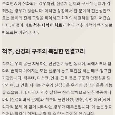
추측만증이 심화되는 경우처럼, 신경계 문제와 구조적 문제가 얽
혀있는 경우가 많습니다. 이러한 상황에서 한 분야의 전문성만으
로는 문제의 전체 그림을 파악하고 최적의 해결책을 찾기 어렵습
니다. 이것이 바로
척추 다학제 치료
가 현대 척추 의학의 핵심으로
떠오르는 이유입니다.
척추, 신경과 구조의 복잡한 연결고리
척추는 우리 몸을 지탱하는 단단한 기둥인 동시에, 뇌에서부터 팔
다리 끝까지 이어지는 모든 신경의 통로 역할을 하는 매우 정교한
기관입니다. 척추뼈, 디스크, 인대, 근육 등은 구조적 안정성을 담
당하며, 그 안을 지나는 척수와 신경근은 우리의 감각과 운동 기능
을 조율합니다. 따라서 척추 질환은 신경 압박으로 인한 통증이나
마비(신경외과적 문제)와 척추의 불안정성, 변형, 정렬 이상(정형
외과적 문제)이 함께 나타나는 경우가 대부분입니다. 이 둘은 닭이
먼저냐 달걀이 먼저냐처럼 뗄 수 없는 관계에 있습니다.