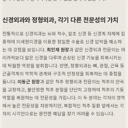
신경외과와 정형외과, 각기 다른 전문성의 가치
전통적으로 신경외과는 뇌와 척수, 말초 신경 등 신경계 자체에 집
중하여 미세현미경을 이용한 정밀한 수술로 신경 압박을 해소하
는 데 강점을 보입니다.
최인재 원장
과 같은 신경외과 전문의는 머
리카락보다 얇은 신경을 다루며 손상된 신경 기능을 회복시키는
데 탁월한 역량을 발휘합니다. 반면, 정형외과는 뼈, 관절, 근육 등
근골격계의 역학적 관계와 구조적 안정성을 회복하는 데 중점을
둡니다.
이동근 원장
과 같은 척추 정형외과 전문의는 척추의 만곡
을 교정하고, 불안정한 척추 분절을 단단히 고정하여 척추의 기둥
역할을 복원하는 데 전문성을 가집니다. 이 두 분야는 각자의 영역
에서 높은 전문성을 자랑하지만, 복합적인 척추 질환 앞에서는 각
자의 시각만으로는 완전한 해답을 찾기 어려울 수 있습니다.