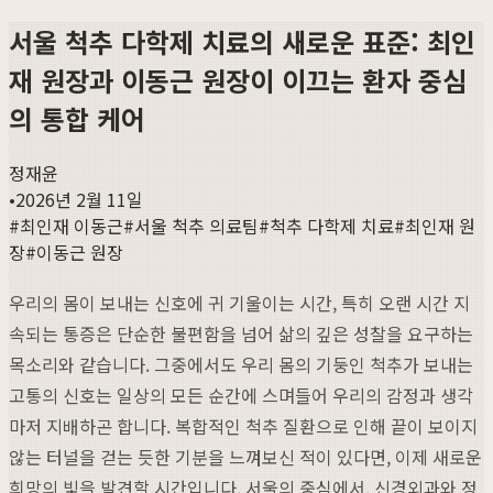
서울 척추 다학제 치료의 새로운 표준: 최인
재 원장과 이동근 원장이 이끄는 환자 중심
의 통합 케어
정재윤
•
2026년 2월 11일
#
최인재 이동근
#
서울 척추 의료팀
#
척추 다학제 치료
#
최인재 원
장
#
이동근 원장
우리의 몸이 보내는 신호에 귀 기울이는 시간, 특히 오랜 시간 지
속되는 통증은 단순한 불편함을 넘어 삶의 깊은 성찰을 요구하는
목소리와 같습니다. 그중에서도 우리 몸의 기둥인 척추가 보내는
고통의 신호는 일상의 모든 순간에 스며들어 우리의 감정과 생각
마저 지배하곤 합니다. 복합적인 척추 질환으로 인해 끝이 보이지
않는 터널을 걷는 듯한 기분을 느껴보신 적이 있다면, 이제 새로운
희망의 빛을 발견할 시간입니다. 서울의 중심에서, 신경외과와 정