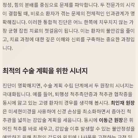
정성, 힘의 분배를 중심으로 문제를 파악합니다. 두 전문가의 시각
이 결합될 때, 비로소 환자가 겪는 문제의 전체적인 인과관계가 명
확해집니다. 이러한 통합적 진단은 어느 한쪽에 치우치지 않는 가
장 균형 잡힌 치료의 첫걸음이 됩니다. 이는 환자의 불안감을 줄이
고, 치료 과정에 대한 깊은 이해와 신뢰를 구축하는 중요한 과정입
니다.
최적의 수술 계획을 위한 시너지
진단이 명확해지면, 수술 계획 수립 단계에서 두 원장의 시너지는
극대화됩니다. 예를 들어, 퇴행성 척추측만증과 척추관 협착증을
동시에 앓고 있는 고령 환자의 경우를 생각해 봅시다.
최인재 원장
은 미세현미경을 사용하여 신경 손상을 최소화하면서 좁아진 척
추관을 넓히는 감압술 계획을 세웁니다. 동시에
이동근 원장
은 휘
어진 척추를 바로 세우고, 감압술 이후 발생할 수 있는 불안정성을
예방하기 위해 최적의 각도와 위치에 나사못을 고정하는 교정 및