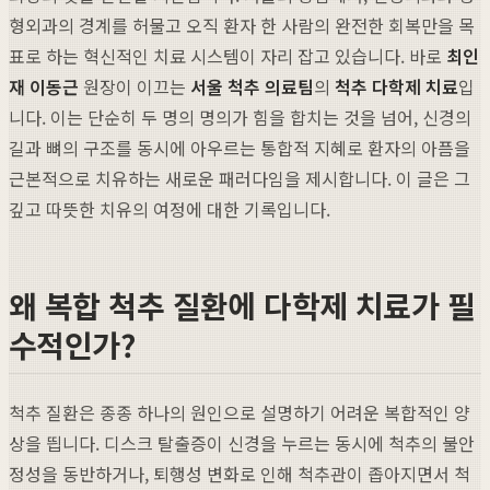
형외과의 경계를 허물고 오직 환자 한 사람의 완전한 회복만을 목
표로 하는 혁신적인 치료 시스템이 자리 잡고 있습니다. 바로
최인
재 이동근
원장이 이끄는
서울 척추 의료팀
의
척추 다학제 치료
입
니다. 이는 단순히 두 명의 명의가 힘을 합치는 것을 넘어, 신경의
길과 뼈의 구조를 동시에 아우르는 통합적 지혜로 환자의 아픔을
근본적으로 치유하는 새로운 패러다임을 제시합니다. 이 글은 그
깊고 따뜻한 치유의 여정에 대한 기록입니다.
왜 복합 척추 질환에 다학제 치료가 필
수적인가?
척추 질환은 종종 하나의 원인으로 설명하기 어려운 복합적인 양
상을 띕니다. 디스크 탈출증이 신경을 누르는 동시에 척추의 불안
정성을 동반하거나, 퇴행성 변화로 인해 척추관이 좁아지면서 척