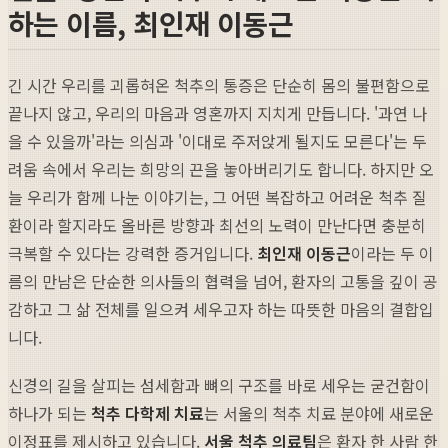
하는 이름, 최인재 이동근
긴 시간 우리를 괴롭혀온 척추의 통증은 단순히 몸의 불편함으로
끝나지 않고, 우리의 마음과 영혼까지 지치게 만듭니다. '과연 나
을 수 있을까'라는 의심과 '이대로 주저앉게 될지도 모른다'는 두
려움 속에서 우리는 희망의 끈을 놓아버리기도 합니다. 하지만 오
늘 우리가 함께 나눈 이야기는, 그 어떤 복잡하고 어려운 척추 질
환이라 할지라도 올바른 방향과 최선의 노력이 만난다면 충분히
극복할 수 있다는 강력한 증거입니다.
최인재 이동근
이라는 두 이
름의 만남은 단순한 의사들의 협력을 넘어, 환자의 고통을 깊이 공
감하고 그 삶 전체를 일으켜 세우고자 하는 따뜻한 마음의 결합입
니다.
신경의 길을 살피는 섬세함과 뼈의 구조를 바로 세우는 굳건함이
하나가 되는
척추 다학제 치료
는 서울의 척추 치료 분야에 새로운
이정표를 제시하고 있습니다.
서울 척추 의료팀
은 환자 한 사람 한