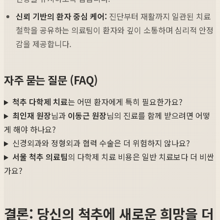
신뢰 기반의 환자 중심 케어:
진단부터 재활까지 일관된 치료
철학을 공유하는 의료팀이 환자와 깊이 소통하며 심리적 안정
감을 제공합니다.
자주 묻는 질문 (FAQ)
척추 다학제 치료
는 어떤 환자에게 특히 필요한가요?
최인재 원장
님과
이동근 원장
님의 진료를 함께 받으려면 어떻
게 해야 하나요?
신경외과와 정형외과 협력 수술은 더 위험하지 않나요?
서울 척추 의료팀
의 다학제 치료 비용은 일반 치료보다 더 비싼
가요?
결론: 당신의 척추에 새로운 희망을 더