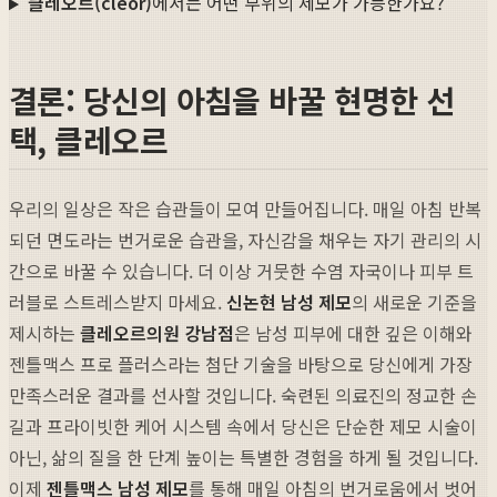
클레오르(cleor)
에서는 어떤 부위의 제모가 가능한가요?
결론: 당신의 아침을 바꿀 현명한 선
택, 클레오르
우리의 일상은 작은 습관들이 모여 만들어집니다. 매일 아침 반복
되던 면도라는 번거로운 습관을, 자신감을 채우는 자기 관리의 시
간으로 바꿀 수 있습니다. 더 이상 거뭇한 수염 자국이나 피부 트
러블로 스트레스받지 마세요.
신논현 남성 제모
의 새로운 기준을
제시하는
클레오르의원 강남점
은 남성 피부에 대한 깊은 이해와
젠틀맥스 프로 플러스라는 첨단 기술을 바탕으로 당신에게 가장
만족스러운 결과를 선사할 것입니다. 숙련된 의료진의 정교한 손
길과 프라이빗한 케어 시스템 속에서 당신은 단순한 제모 시술이
아닌, 삶의 질을 한 단계 높이는 특별한 경험을 하게 될 것입니다.
이제
젠틀맥스 남성 제모
를 통해 매일 아침의 번거로움에서 벗어