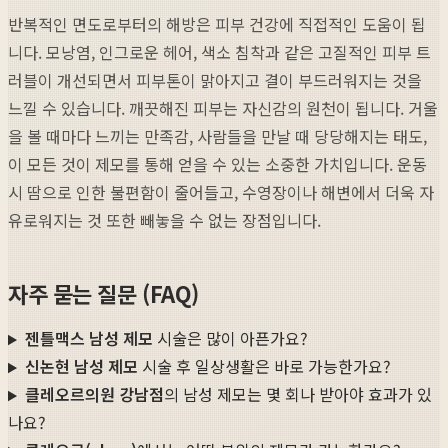
반복적인 면도로부터의 해방은 피부 건강에 직접적인 도움이 됩
니다. 모낭염, 인그로운 헤어, 색소 침착과 같은 고질적인 피부 트
러블이 개선되면서 피부톤이 맑아지고 결이 부드러워지는 것을
느낄 수 있습니다. 깨끗해진 피부는 자신감의 원천이 됩니다. 거울
을 볼 때마다 느끼는 만족감, 사람들을 만날 때 당당해지는 태도,
이 모든 것이 제모를 통해 얻을 수 있는 소중한 가치입니다. 운동
시 땀으로 인한 불편함이 줄어들고, 수영장이나 해변에서 더욱 자
유로워지는 것 또한 빼놓을 수 없는 장점입니다.
자주 묻는 질문 (FAQ)
젠틀맥스 남성 제모
시술은 많이 아픈가요?
신논현 남성 제모
시술 후 일상생활은 바로 가능한가요?
클레오르의원 강남점
의 남성 제모는 몇 회나 받아야 효과가 있
나요?