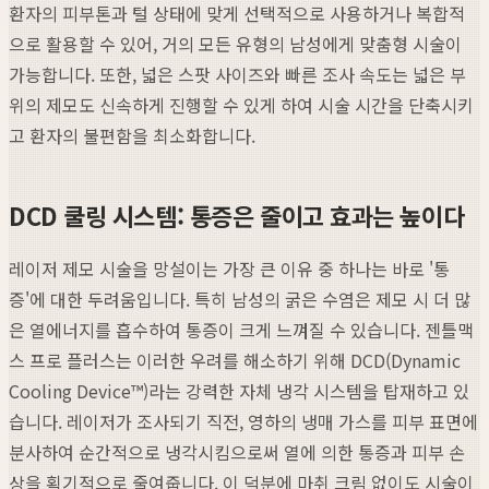
환자의 피부톤과 털 상태에 맞게 선택적으로 사용하거나 복합적
으로 활용할 수 있어, 거의 모든 유형의 남성에게 맞춤형 시술이
가능합니다. 또한, 넓은 스팟 사이즈와 빠른 조사 속도는 넓은 부
위의 제모도 신속하게 진행할 수 있게 하여 시술 시간을 단축시키
고 환자의 불편함을 최소화합니다.
DCD 쿨링 시스템: 통증은 줄이고 효과는 높이다
레이저 제모 시술을 망설이는 가장 큰 이유 중 하나는 바로 '통
증'에 대한 두려움입니다. 특히 남성의 굵은 수염은 제모 시 더 많
은 열에너지를 흡수하여 통증이 크게 느껴질 수 있습니다. 젠틀맥
스 프로 플러스는 이러한 우려를 해소하기 위해 DCD(Dynamic
Cooling Device™)라는 강력한 자체 냉각 시스템을 탑재하고 있
습니다. 레이저가 조사되기 직전, 영하의 냉매 가스를 피부 표면에
분사하여 순간적으로 냉각시킴으로써 열에 의한 통증과 피부 손
상을 획기적으로 줄여줍니다. 이 덕분에 마취 크림 없이도 시술이