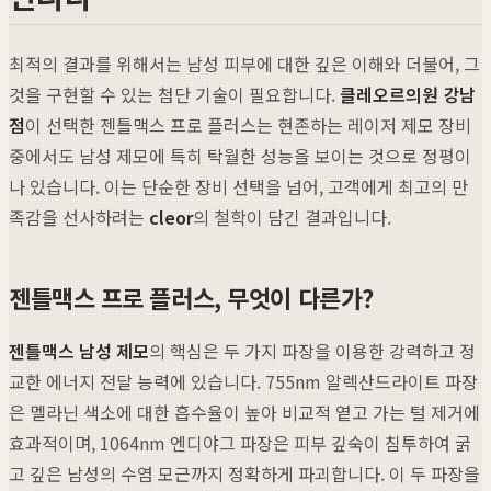
최적의 결과를 위해서는 남성 피부에 대한 깊은 이해와 더불어, 그
것을 구현할 수 있는 첨단 기술이 필요합니다.
클레오르의원 강남
점
이 선택한 젠틀맥스 프로 플러스는 현존하는 레이저 제모 장비
중에서도 남성 제모에 특히 탁월한 성능을 보이는 것으로 정평이
나 있습니다. 이는 단순한 장비 선택을 넘어, 고객에게 최고의 만
족감을 선사하려는
cleor
의 철학이 담긴 결과입니다.
젠틀맥스 프로 플러스, 무엇이 다른가?
젠틀맥스 남성 제모
의 핵심은 두 가지 파장을 이용한 강력하고 정
교한 에너지 전달 능력에 있습니다. 755nm 알렉산드라이트 파장
은 멜라닌 색소에 대한 흡수율이 높아 비교적 옅고 가는 털 제거에
효과적이며, 1064nm 엔디야그 파장은 피부 깊숙이 침투하여 굵
고 깊은 남성의 수염 모근까지 정확하게 파괴합니다. 이 두 파장을