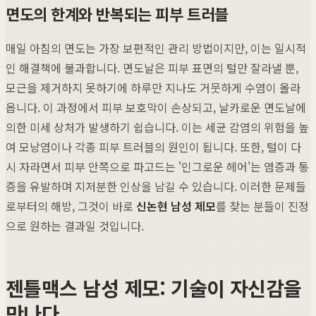
면도의 한계와 반복되는 피부 트러블
매일 아침의 면도는 가장 보편적인 관리 방법이지만, 이는 일시적
인 해결책에 불과합니다. 면도날은 피부 표면의 털만 잘라낼 뿐,
모근을 제거하지 못하기에 하루만 지나도 거뭇하게 수염이 올라
옵니다. 이 과정에서 피부 보호막이 손상되고, 날카로운 면도날에
의한 미세 상처가 발생하기 쉽습니다. 이는 세균 감염의 위험을 높
여 모낭염이나 각종 피부 트러블의 원인이 됩니다. 또한, 털이 다
시 자라면서 피부 안쪽으로 파고드는 '인그로운 헤어'는 염증과 통
증을 유발하며 지저분한 인상을 남길 수 있습니다. 이러한 문제들
로부터의 해방, 그것이 바로
신논현 남성 제모
를 찾는 분들이 진정
으로 원하는 결과일 것입니다.
젠틀맥스 남성 제모: 기술이 자신감을
만나다