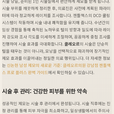
시술 당일, 준비된 1인 시술실에서 편안하게 제모를 받게 됩니다.
시술 부위를 깨끗하게 정리한 후, 의료진은 사전에 계획된 파라미
터에 따라 정교하게 레이저를 조사합니다. 젠틀맥스의 DCD 쿨링
시스템이 작동하며 시술 내내 쾌적함을 유지해 줍니다. 수년간의
임상 경험을 통해 축적된 노하우로 털의 방향과 밀도에 따라 레이
저 강도와 조사 각도를 미세하게 조절하며, 꼼꼼하게 중첩 조사를
진행하여 시술 효과를 극대화합니다.
클레오르
의 시술은 단순히
털을 태우는 것이 아니라, 모낭을 선택적으로 파괴하여 장기적인
제모 효과를 이끌어내는 정밀한 의료 행위입니다. 더 자세한 정보
는
신논현 남성 제모의 새로운 기준: 클레오르의원 강남점 젠틀맥
스 프로 플러스 완벽 가이드
에서 확인하실 수 있습니다.
시술 후 관리: 건강한 피부를 위한 약속
성공적인 제모는 시술 후 관리에서 완성됩니다. 시술 직후에는 진
정 관리를 통해 피부 자극을 최소화하고, 일상생활에서의 주의사